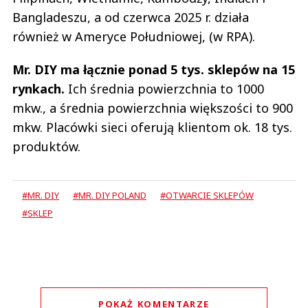
Bangladeszu, a od czerwca 2025 r. działa
również w Ameryce Południowej, (w RPA).
Mr. DIY ma łącznie ponad 5 tys. sklepów na 15
rynkach.
Ich średnia powierzchnia to 1000
mkw., a średnia powierzchnia większości to 900
mkw. Placówki sieci oferują klientom ok. 18 tys.
produktów.
#MR. DIY
#MR. DIY POLAND
#OTWARCIE SKLEPÓW
#SKLEP
POKAŻ KOMENTARZE