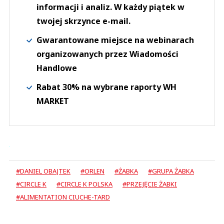
informacji i analiz. W każdy piątek w
twojej skrzynce e-mail.
Gwarantowane miejsce na webinarach
organizowanych przez Wiadomości
Handlowe
Rabat 30% na wybrane raporty WH
MARKET
#DANIEL OBAJTEK
#ORLEN
#ŻABKA
#GRUPA ŻABKA
#CIRCLE K
#CIRCLE K POLSKA
#PRZEJĘCIE ŻABKI
#ALIMENTATION CIUCHE-TARD