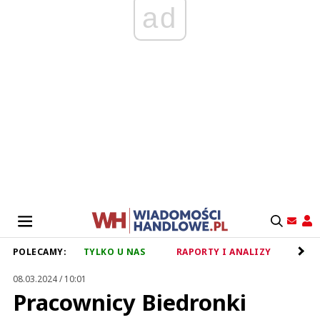
ad
POLECAMY:
TYLKO U NAS
RAPORTY I ANALIZY
RET
08.03.2024 / 10:01
Pracownicy Biedronki