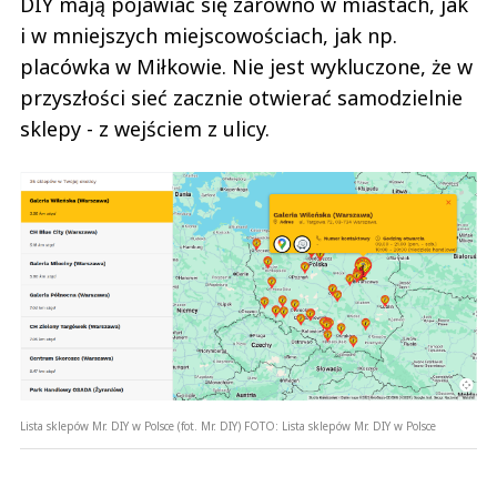
DIY mają pojawiać się zarówno w miastach, jak
i w mniejszych miejscowościach, jak np.
placówka w Miłkowie. Nie jest wykluczone, że w
przyszłości sieć zacznie otwierać samodzielnie
sklepy - z wejściem z ulicy.
Lista sklepów Mr. DIY w Polsce (fot. Mr. DIY)
FOTO:
Lista sklepów Mr. DIY w Polsce