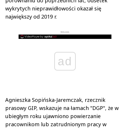
porównaniu do poprzednich lat, odsetek
wykrytych nieprawidłowości okazał się
największy od 2019 r.
REKLAMA
ad
Agnieszka Sopińska-Jaremczak, rzecznik
prasowy GIP, wskazuje na łamach "DGP", że w
ubiegłym roku ujawniono powierzanie
pracownikom lub zatrudnionym pracy w