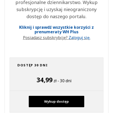
profesjonalne dziennikarstwo. Wykup
subskrypcję i uzyskaj nieograniczony
dostęp do naszego portalu.
Kliknij i sprawdź wszystkie korzyści z
prenumeraty WH Plus
Posiadasz subskrybcję?
Zaloguj się.
DOSTĘP 30 DNI
34,99
zł - 30 dni
Wykup dostęp