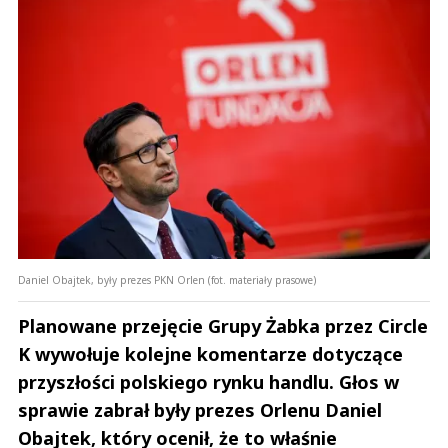
Daniel Obajtek, były prezes PKN Orlen (fot. materiały prasowe)
Planowane przejęcie Grupy Żabka przez Circle
K wywołuje kolejne komentarze dotyczące
przyszłości polskiego rynku handlu. Głos w
sprawie zabrał były prezes Orlenu Daniel
Obajtek, który ocenił, że to właśnie