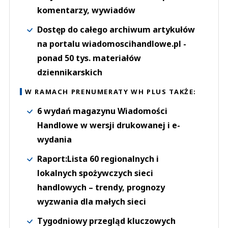
komentarzy, wywiadów
Dostęp do całego archiwum artykułów
na portalu wiadomoscihandlowe.pl -
ponad 50 tys. materiałów
dziennikarskich
W RAMACH PRENUMERATY WH PLUS TAKŻE:
6 wydań magazynu Wiadomości
Handlowe w wersji drukowanej i e-
wydania
Raport:Lista 60 regionalnych i
lokalnych spożywczych sieci
handlowych – trendy, prognozy
wyzwania dla małych sieci
Tygodniowy przegląd kluczowych