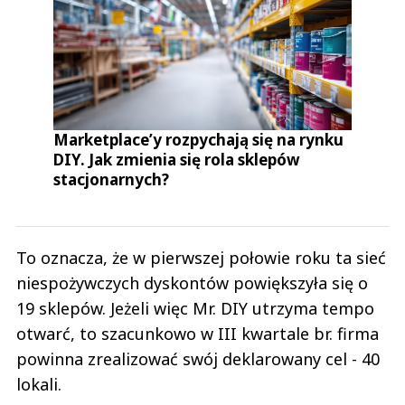
Marketplace’y rozpychają się na rynku
DIY. Jak zmienia się rola sklepów
stacjonarnych?
To oznacza, że w pierwszej połowie roku ta sieć
niespożywczych dyskontów powiększyła się o
19 sklepów. Jeżeli więc Mr. DIY utrzyma tempo
otwarć, to szacunkowo w III kwartale br. firma
powinna zrealizować swój deklarowany cel - 40
lokali.