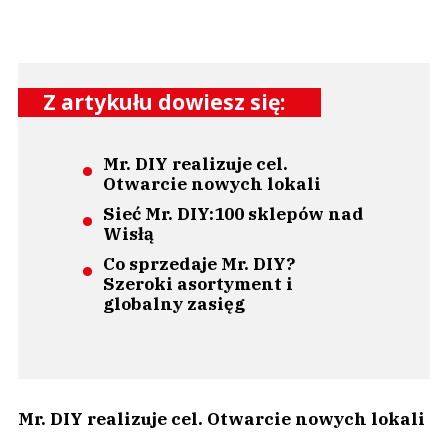
Z artykułu dowiesz się:
Mr. DIY realizuje cel.
Otwarcie nowych lokali
Sieć Mr. DIY:100 sklepów nad
Wisłą
Co sprzedaje Mr. DIY?
Szeroki asortyment i
globalny zasięg
Mr. DIY realizuje cel. Otwarcie nowych lokali