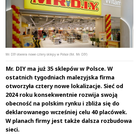
Mr. DIY otwiera nowe cztery sklepy w Polsce (fot. Mr. DIY)
Mr. DIY ma już 35 sklepów w Polsce. W
ostatnich tygodniach malezyjska firma
otworzyła cztery nowe lokalizacje. Sieć od
2024 roku konsekwentnie rozwija swoją
obecność na polskim rynku i zbliża się do
deklarowanego wcześniej celu 40 placówek.
W planach firmy jest także dalsza rozbudowa
sieci.