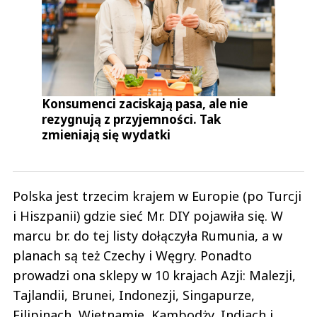
Konsumenci zaciskają pasa, ale nie
rezygnują z przyjemności. Tak
zmieniają się wydatki
Polska jest trzecim krajem w Europie (po Turcji
i Hiszpanii) gdzie sieć Mr. DIY pojawiła się. W
marcu br. do tej listy dołączyła Rumunia, a w
planach są też Czechy i Węgry. Ponadto
prowadzi ona sklepy w 10 krajach Azji: Malezji,
Tajlandii, Brunei, Indonezji, Singapurze,
Filipinach, Wietnamie, Kambodży, Indiach i