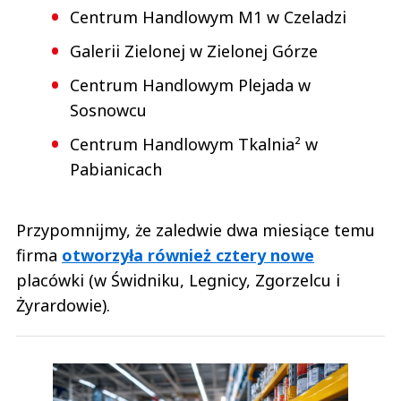
Centrum Handlowym M1 w Czeladzi
Galerii Zielonej w Zielonej Górze
Centrum Handlowym Plejada w
Sosnowcu
Centrum Handlowym Tkalnia² w
Pabianicach
Przypomnijmy, że zaledwie dwa miesiące temu
firma
otworzyła również cztery nowe
placówki (w Świdniku, Legnicy, Zgorzelcu i
Żyrardowie).