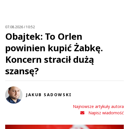
Anuluj
Prześlij komentarz
07.08.2026 / 10:52
Obajtek: To Orlen
powinien kupić Żabkę.
Koncern stracił dużą
szansę?
JAKUB SADOWSKI
Najnowsze artykuły autora
Napisz wiadomość