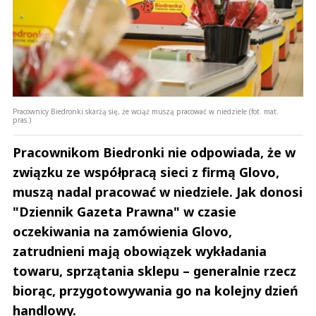
Pracownicy Biedronki skarżą się, że wciąż muszą pracować w niedziele (fot. mat.
pras.)
Pracownikom Biedronki nie odpowiada, że w
związku ze współpracą sieci z firmą Glovo,
muszą nadal pracować w niedziele. Jak donosi
"Dziennik Gazeta Prawna" w czasie
oczekiwania na zamówienia Glovo,
zatrudnieni mają obowiązek wykładania
towaru, sprzątania sklepu – generalnie rzecz
biorąc, przygotowywania go na kolejny dzień
handlowy.