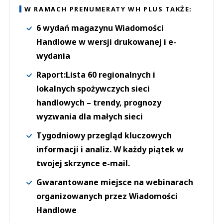
W RAMACH PRENUMERATY WH PLUS TAKŻE:
6 wydań magazynu Wiadomości
Handlowe w wersji drukowanej i e-
wydania
Raport:Lista 60 regionalnych i
lokalnych spożywczych sieci
handlowych – trendy, prognozy
wyzwania dla małych sieci
Tygodniowy przegląd kluczowych
informacji i analiz. W każdy piątek w
twojej skrzynce e-mail.
Gwarantowane miejsce na webinarach
organizowanych przez Wiadomości
Handlowe