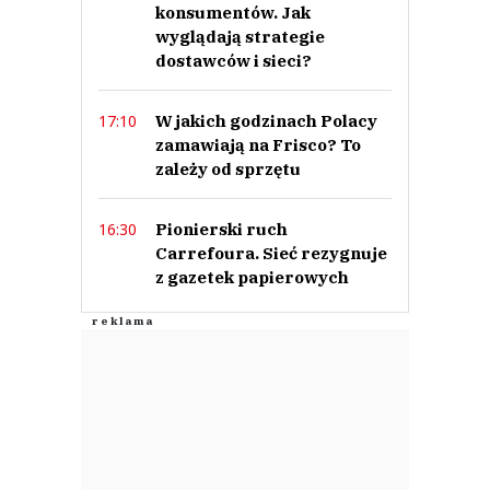
konsumentów. Jak
wyglądają strategie
dostawców i sieci?
W jakich godzinach Polacy
17:10
zamawiają na Frisco? To
zależy od sprzętu
Pionierski ruch
16:30
Carrefoura. Sieć rezygnuje
z gazetek papierowych