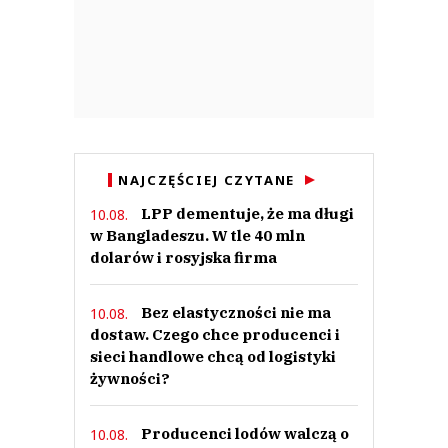
NAJCZĘŚCIEJ CZYTANE
LPP dementuje, że ma długi
10.08.
w Bangladeszu. W tle 40 mln
dolarów i rosyjska firma
Bez elastyczności nie ma
10.08.
dostaw. Czego chce producenci i
sieci handlowe chcą od logistyki
żywności?
Producenci lodów walczą o
10.08.