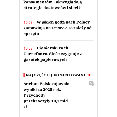
konsumentów. Jak wyglądają
strategie dostawców i sieci?
W jakich godzinach Polacy
10.08.
zamawiają na Frisco? To zależy od
sprzętu
Pionierski ruch
10.08.
Carrefoura. Sieć rezygnuje z
gazetek papierowych
NAJCZĘŚCIEJ KOMENTOWANE
Auchan Polska ujawnia
5
wyniki za 2025 rok.
Przychody
przekroczyły 10,7 mld
zł