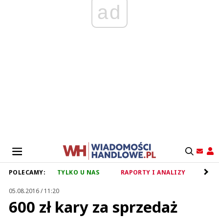
ad
POLECAMY:
TYLKO U NAS
RAPORTY I ANALIZY
RET
05.08.2016 / 11:20
600 zł kary za sprzedaż