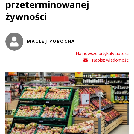
przeterminowanej
żywności
MACIEJ POBOCHA
Najnowsze artykuły autora
Napisz wiadomość