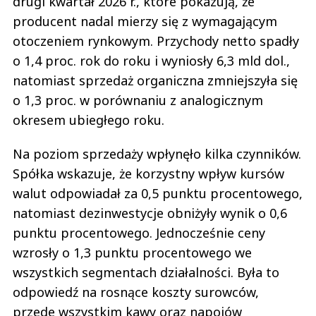
drugi kwartał 2026 r., które pokazują, że
producent nadal mierzy się z wymagającym
otoczeniem rynkowym. Przychody netto spadły
o 1,4 proc. rok do roku i wyniosły 6,3 mld dol.,
natomiast sprzedaż organiczna zmniejszyła się
o 1,3 proc. w porównaniu z analogicznym
okresem ubiegłego roku.
Na poziom sprzedaży wpłynęło kilka czynników.
Spółka wskazuje, że korzystny wpływ kursów
walut odpowiadał za 0,5 punktu procentowego,
natomiast dezinwestycje obniżyły wynik o 0,6
punktu procentowego. Jednocześnie ceny
wzrosły o 1,3 punktu procentowego we
wszystkich segmentach działalności. Była to
odpowiedź na rosnące koszty surowców,
przede wszystkim kawy oraz napojów