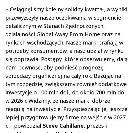
– Osiągnęliśmy kolejny solidny kwartał, a wyniki
przewyższyły nasze oczekiwania w segmencie
detalicznym w Stanach Zjednoczonych,
działalności Global Away From Home oraz na
rynkach wschodzących. Nasze marki trafiają w
potrzeby konsumentów, a nasz udział w rynku
się poprawia. Postępy, które obserwujemy, dają
nam pewność, aby podnieść prognozę
sprzedaży organicznej na cały rok. Bazując na
tym rozpędzie, zwiększamy również dodatkowe
inwestycje o 100 mln dol., do około 700 mln dol.
w 2026 r. Widzimy, że nasze marki dobrze
reagują na inwestycje. Przyspieszając je, jeszcze
lepiej przygotowujemy firmę na wejście w 2027
r. – powiedział
Steve
Cahillane
, prezes i