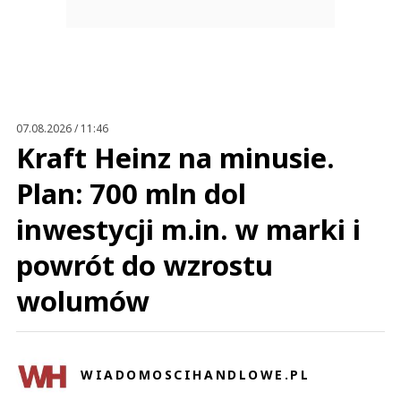
07.08.2026 / 11:46
Kraft Heinz na minusie.
Plan: 700 mln dol
inwestycji m.in. w marki i
powrót do wzrostu
wolumów
WIADOMOSCIHANDLOWE.PL