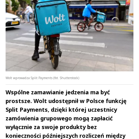
Wolt wprowadza Split Payments (fot. Shutterstock)
Wspólne zamawianie jedzenia ma być
prostsze. Wolt udostępnił w Polsce funkcję
Split Payments, dzięki której uczestnicy
zamówienia grupowego mogą zapłacić
wyłącznie za swoje produkty bez
konieczności późniejszych rozliczeń między