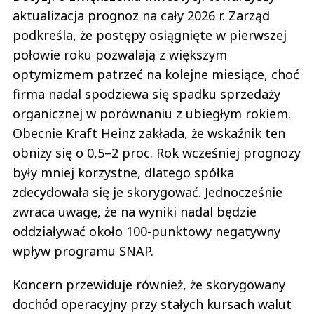
aktualizacja prognoz na cały 2026 r. Zarząd
podkreśla, że postępy osiągnięte w pierwszej
połowie roku pozwalają z większym
optymizmem patrzeć na kolejne miesiące, choć
firma nadal spodziewa się spadku sprzedaży
organicznej w porównaniu z ubiegłym rokiem.
Obecnie Kraft Heinz zakłada, że wskaźnik ten
obniży się o 0,5–2 proc. Rok wcześniej prognozy
były mniej korzystne, dlatego spółka
zdecydowała się je skorygować. Jednocześnie
zwraca uwagę, że na wyniki nadal będzie
oddziaływać około 100-punktowy negatywny
wpływ programu SNAP.
Koncern przewiduje również, że skorygowany
dochód operacyjny przy stałych kursach walut