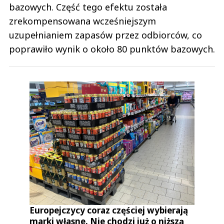
bazowych. Część tego efektu została
zrekompensowana wcześniejszym
uzupełnianiem zapasów przez odbiorców, co
poprawiło wynik o około 80 punktów bazowych.
Europejczycy coraz częściej wybierają
marki własne. Nie chodzi już o niższą