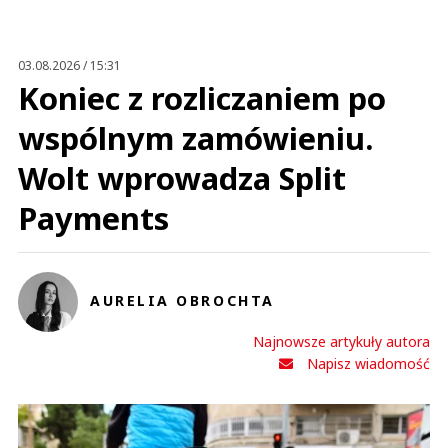
Anuluj
Prześlij komentarz
03.08.2026 / 15:31
Koniec z rozliczaniem po
wspólnym zamówieniu.
Wolt wprowadza Split
Payments
AURELIA OBROCHTA
Najnowsze artykuły autora
Napisz wiadomość