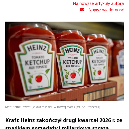
Najnowsze artykuły autora
Napisz wiadomość
Kraft Heinz inwestuje 700 mln dol. w rozwój marek (fot. Shutterstock)
Kraft Heinz zakończył drugi kwartał 2026 r. ze
spadkiem sprzedaży i miliardową stratą