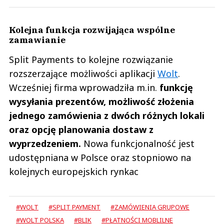
Kolejna funkcja rozwijająca wspólne
zamawianie
Split Payments to kolejne rozwiązanie
rozszerzające możliwości aplikacji
Wolt
.
Wcześniej firma wprowadziła m.in.
funkcję
wysyłania prezentów, możliwość złożenia
jednego zamówienia z dwóch różnych lokali
oraz opcję planowania dostaw z
wyprzedzeniem.
Nowa funkcjonalność jest
udostępniana w Polsce oraz stopniowo na
kolejnych europejskich rynkac
#WOLT
#SPLIT PAYMENT
#ZAMÓWIENIA GRUPOWE
#WOLT POLSKA
#BLIK
#PŁATNOŚCI MOBLILNE