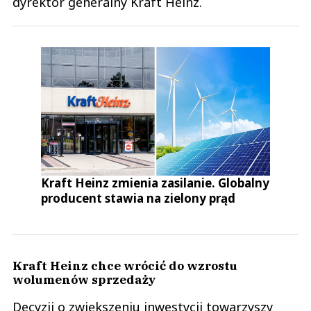
dyrektor generalny Kraft Heinz.
Kraft Heinz zmienia zasilanie. Globalny
producent stawia na zielony prąd
Kraft Heinz chce wrócić do wzrostu
wolumenów sprzedaży
Decyzji o zwiększeniu inwestycji towarzyszy