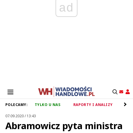
ad
POLECAMY:
TYLKO U NAS
RAPORTY I ANALIZY
RET
07.09.2020 / 13:43
Abramowicz pyta ministra