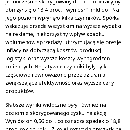
Jednocześnie skorygowany dochód operacyjny
obniżył się o 18,4 proc. i wyniósł 1 mld dol. Na
jego poziom wpłynęło kilka czynników. Spółka
wskazuje przede wszystkim na wyższe wydatki
na reklamę, niekorzystny wpływ spadku
wolumenów sprzedaży, utrzymującą się presję
inflacyjną dotyczącą kosztów produkcji i
logistyki oraz wyższe koszty wynagrodzeń
zmiennych. Negatywne czynniki były tylko
częściowo równoważone przez działania
zwiększające efektywność oraz wyższe ceny
produktów.
Słabsze wyniki widoczne były również na
poziomie skorygowanego zysku na akcję.
Wyniósł on 0,56 dol., co oznacza spadek o 18,8
proc. rok do roku. Z kolei rozwodniony zysk na