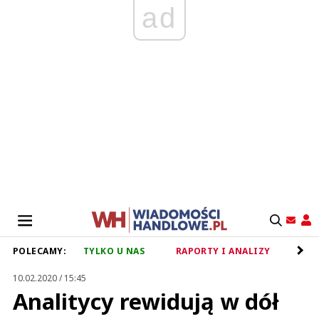
ad
POLECAMY:
TYLKO U NAS
RAPORTY I ANALIZY
RET
10.02.2020 / 15:45
Analitycy rewidują w dół