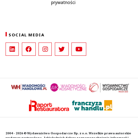
prywatności
SOCIAL MEDIA
2004 - 2026 © Wydawnictwo Gospodarcze Sp. z o.o. Wszelkie prawa autorskie
wydawcy zastrzeżone. Jakiekolwiek dalsze rozpowszechnianie informacji i