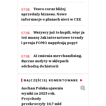
Tesco coraz bliżej
07.08.
sprzedaży biznesu. Nowe
informacje o planach sieci w CEE
Wszyscy już to kupili, więc ja
07.08.
też muszę Jak internetowe trendy
i presja FOMO napędzają popyt
AI zmienia merchandising.
07.08.
Ręczne audyty w sklepach
odchodzą do historii
NAJCZĘŚCIEJ KOMENTOWANE
Auchan Polska ujawnia
5
wyniki za 2025 rok.
Przychody
przekroczyły 10,7 mld