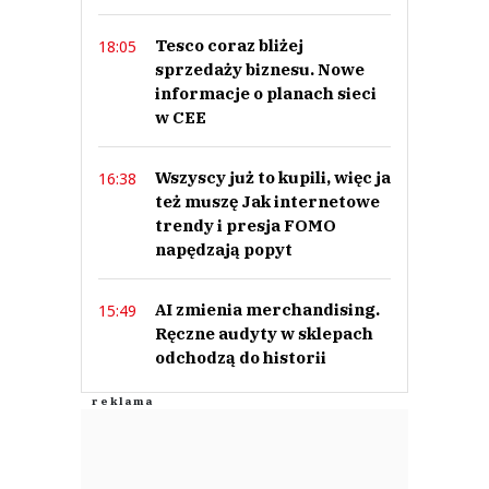
Tesco coraz bliżej
18:05
sprzedaży biznesu. Nowe
informacje o planach sieci
w CEE
Wszyscy już to kupili, więc ja
16:38
też muszę Jak internetowe
trendy i presja FOMO
napędzają popyt
AI zmienia merchandising.
15:49
Ręczne audyty w sklepach
odchodzą do historii