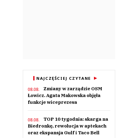
NAJCZĘŚCIEJ CZYTANE
Zmiany w zarządzie OSM
08.08.
Łowicz. Agata Makowska objęła
funkcje wiceprezesa
TOP 10 tygodnia: skarga na
08.08.
Biedronkę, rewolucja w aptekach
oraz ekspansja Gulf i Taco Bell