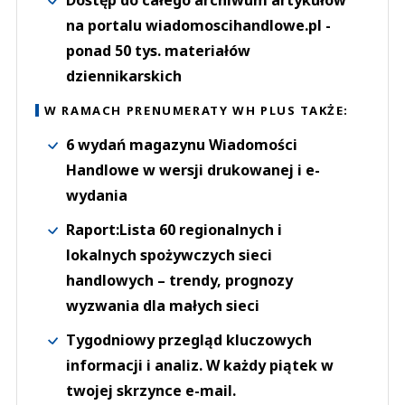
Dostęp do całego archiwum artykułów
na portalu wiadomoscihandlowe.pl -
ponad 50 tys. materiałów
dziennikarskich
W RAMACH PRENUMERATY WH PLUS TAKŻE:
6 wydań magazynu Wiadomości
Handlowe w wersji drukowanej i e-
wydania
Raport:Lista 60 regionalnych i
lokalnych spożywczych sieci
handlowych – trendy, prognozy
wyzwania dla małych sieci
Tygodniowy przegląd kluczowych
informacji i analiz. W każdy piątek w
twojej skrzynce e-mail.