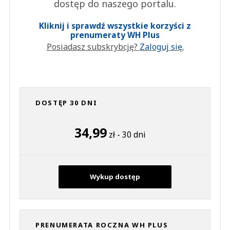
dostęp do naszego portalu.
Kliknij i sprawdź wszystkie korzyści z
prenumeraty WH Plus
Posiadasz subskrybcję?
Zaloguj się.
DOSTĘP 30 DNI
34,99
zł - 30 dni
Wykup dostęp
PRENUMERATA ROCZNA WH PLUS