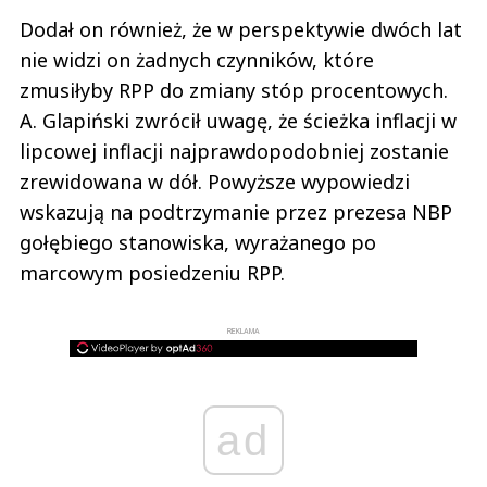
Dodał on również, że w perspektywie dwóch lat
nie widzi on żadnych czynników, które
zmusiłyby RPP do zmiany stóp procentowych.
A. Glapiński zwrócił uwagę, że ścieżka inflacji w
lipcowej inflacji najprawdopodobniej zostanie
zrewidowana w dół. Powyższe wypowiedzi
wskazują na podtrzymanie przez prezesa NBP
gołębiego stanowiska, wyrażanego po
marcowym posiedzeniu RPP.
REKLAMA
ad