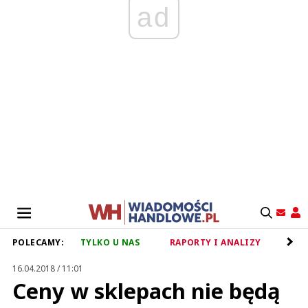
ad
POLECAMY:
TYLKO U NAS
RAPORTY I ANALIZY
RET
16.04.2018 / 11:01
Ceny w sklepach nie będą