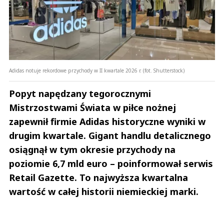
Adidas notuje rekordowe przychody w II kwartale 2026 r. (fot. Shutterstock)
Popyt napędzany tegorocznymi
Mistrzostwami Świata w piłce nożnej
zapewnił firmie Adidas historyczne wyniki w
drugim kwartale. Gigant handlu detalicznego
osiągnął w tym okresie przychody na
poziomie 6,7 mld euro – poinformował serwis
Retail Gazette. To najwyższa kwartalna
wartość w całej historii niemieckiej marki.