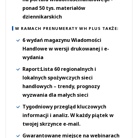
ponad 50 tys. materiałów
dziennikarskich
W RAMACH PRENUMERATY WH PLUS TAKŻE:
6 wydań magazynu Wiadomości
Handlowe w wersji drukowanej i e-
wydania
Raport:Lista 60 regionalnych i
lokalnych spożywczych sieci
handlowych – trendy, prognozy
wyzwania dla małych sieci
Tygodniowy przegląd kluczowych
informacji i analiz. W każdy piątek w
twojej skrzynce e-mail.
Gwarantowane miejsce na webinarach