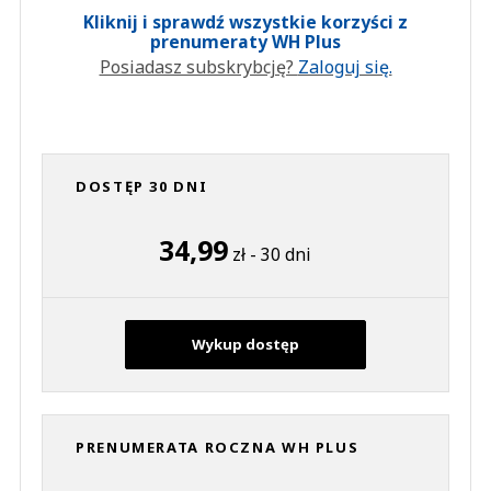
Kliknij i sprawdź wszystkie korzyści z
prenumeraty WH Plus
Posiadasz subskrybcję?
Zaloguj się.
DOSTĘP 30 DNI
34,99
zł - 30 dni
Wykup dostęp
PRENUMERATA ROCZNA WH PLUS