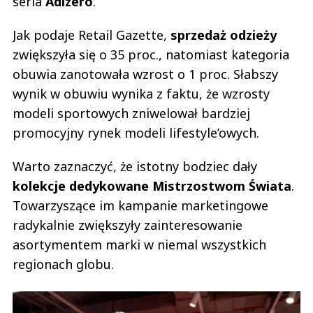
seria
Adizero
.
Jak podaje Retail Gazette,
sprzedaż odzieży
zwiększyła się o 35 proc., natomiast kategoria
obuwia zanotowała wzrost o 1 proc. Słabszy
wynik w obuwiu wynika z faktu, że wzrosty
modeli sportowych zniwelował bardziej
promocyjny rynek modeli lifestyle’owych.
Warto zaznaczyć, że istotny bodziec dały
kolekcje dedykowane Mistrzostwom Świata
.
Towarzyszące im kampanie marketingowe
radykalnie zwiększyły zainteresowanie
asortymentem marki w niemal wszystkich
regionach globu.