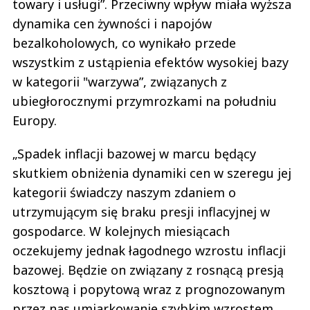
towary i usługi”. Przeciwny wpływ miała wyższa
dynamika cen żywności i napojów
bezalkoholowych, co wynikało przede
wszystkim z ustąpienia efektów wysokiej bazy
w kategorii "warzywa”, związanych z
ubiegłorocznymi przymrozkami na południu
Europy.
„Spadek inflacji bazowej w marcu będący
skutkiem obniżenia dynamiki cen w szeregu jej
kategorii świadczy naszym zdaniem o
utrzymującym się braku presji inflacyjnej w
gospodarce. W kolejnych miesiącach
oczekujemy jednak łagodnego wzrostu inflacji
bazowej. Będzie on związany z rosnącą presją
kosztową i popytową wraz z prognozowanym
przez nas umiarkowanie szybkim wzrostem