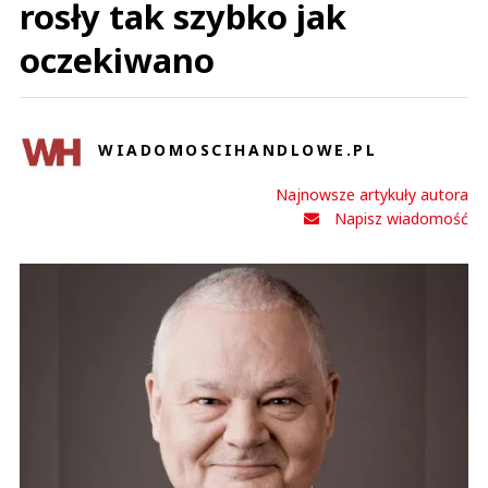
rosły tak szybko jak
oczekiwano
WIADOMOSCIHANDLOWE.PL
Najnowsze artykuły autora
Napisz wiadomość