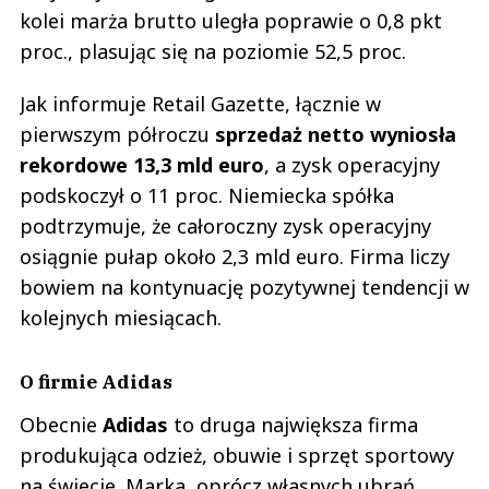
kolei marża brutto uległa poprawie o 0,8 pkt
proc., plasując się na poziomie 52,5 proc.
Jak informuje Retail Gazette, łącznie w
pierwszym półroczu
sprzedaż netto wyniosła
rekordowe 13,3 mld euro
, a zysk operacyjny
podskoczył o 11 proc. Niemiecka spółka
podtrzymuje, że całoroczny zysk operacyjny
osiągnie pułap około 2,3 mld euro. Firma liczy
bowiem na kontynuację pozytywnej tendencji w
kolejnych miesiącach.
O firmie Adidas
Obecnie
Adidas
to druga największa firma
produkująca odzież, obuwie i sprzęt sportowy
na świecie. Marka, oprócz własnych ubrań,