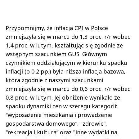
Przypomnijmy, że inflacja CPI w Polsce
zmniejszyła się w marcu do 1,3 proc. r/r wobec
1,4 proc. w lutym, kształtując się zgodnie ze
wstępnym szacunkiem GUS. Głównym
czynnikiem oddziałującym w kierunku spadku
inflacji (o 0,2 pp.) była niższa inflacja bazowa,
która zgodnie z naszymi szacunkami
zmniejszyła się w marcu do 0,6 proc. r/r wobec
0,8 proc. w lutym. Jej obniżenie wynikało ze
spadku dynamiki cen w szeregu kategorii:
"wyposażenie mieszkania i prowadzenie
gospodarstwa domowego”, "zdrowie”,
"rekreacja i kultura” oraz "inne wydatki na