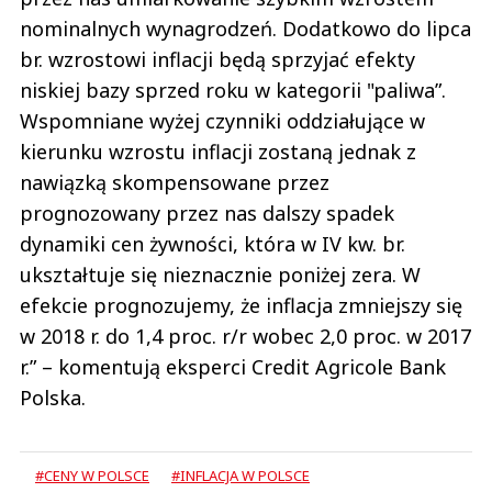
nominalnych wynagrodzeń. Dodatkowo do lipca
br. wzrostowi inflacji będą sprzyjać efekty
niskiej bazy sprzed roku w kategorii "paliwa”.
Wspomniane wyżej czynniki oddziałujące w
kierunku wzrostu inflacji zostaną jednak z
nawiązką skompensowane przez
prognozowany przez nas dalszy spadek
dynamiki cen żywności, która w IV kw. br.
ukształtuje się nieznacznie poniżej zera. W
efekcie prognozujemy, że inflacja zmniejszy się
w 2018 r. do 1,4 proc. r/r wobec 2,0 proc. w 2017
r.” – komentują eksperci Credit Agricole Bank
Polska.
#CENY W POLSCE
#INFLACJA W POLSCE