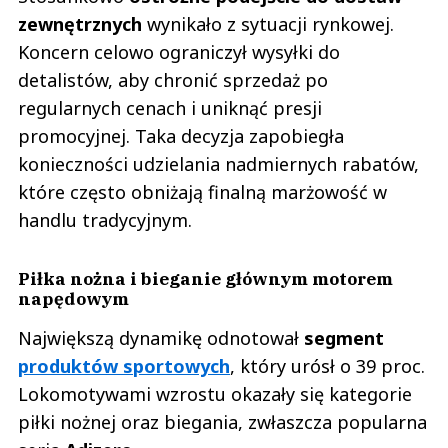
zewnętrznych
wynikało z sytuacji rynkowej.
Koncern celowo ograniczył wysyłki do
detalistów, aby chronić sprzedaż po
regularnych cenach i uniknąć presji
promocyjnej. Taka decyzja zapobiegła
konieczności udzielania nadmiernych rabatów,
które często obniżają finalną marżowość w
handlu tradycyjnym.
Piłka nożna i bieganie głównym motorem
napędowym
Największą dynamikę odnotował
segment
produktów sportowych
, który urósł o 39 proc.
Lokomotywami wzrostu okazały się kategorie
piłki nożnej oraz biegania, zwłaszcza popularna