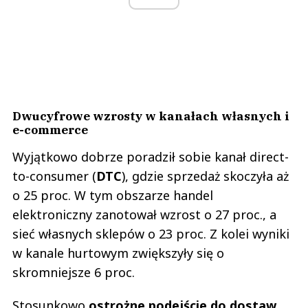
Dwucyfrowe wzrosty w kanałach własnych i
e-commerce
Wyjątkowo dobrze poradził sobie kanał direct-
to-consumer (
DTC
), gdzie sprzedaż skoczyła aż
o 25 proc. W tym obszarze handel
elektroniczny zanotował wzrost o 27 proc., a
sieć własnych sklepów o 23 proc. Z kolei wyniki
w kanale hurtowym zwiększyły się o
skromniejsze 6 proc.
Stosunkowo
ostrożne podejście do dostaw