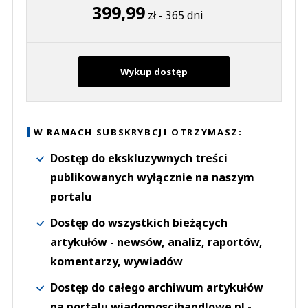
399,99
zł - 365 dni
Wykup dostęp
W RAMACH SUBSKRYBCJI OTRZYMASZ:
Dostęp do ekskluzywnych treści
publikowanych wyłącznie na naszym
portalu
Dostęp do wszystkich bieżących
artykułów - newsów, analiz, raportów,
komentarzy, wywiadów
Dostęp do całego archiwum artykułów
na portalu wiadomoscihandlowe.pl -