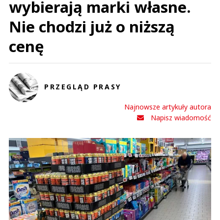
wybierają marki własne.
Nie chodzi już o niższą
cenę
PRZEGLĄD PRASY
Najnowsze artykuły autora
Napisz wiadomość