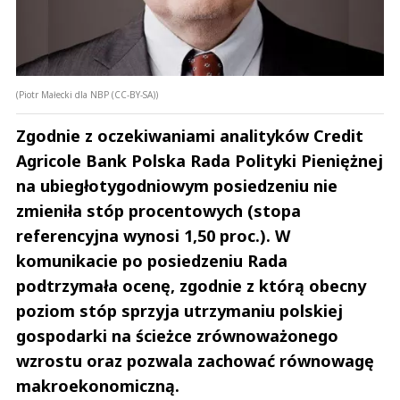
(Piotr Małecki dla NBP (CC-BY-SA))
Zgodnie z oczekiwaniami analityków Credit
Agricole Bank Polska Rada Polityki Pieniężnej
na ubiegłotygodniowym posiedzeniu nie
zmieniła stóp procentowych (stopa
referencyjna wynosi 1,50 proc.). W
komunikacie po posiedzeniu Rada
podtrzymała ocenę, zgodnie z którą obecny
poziom stóp sprzyja utrzymaniu polskiej
gospodarki na ścieżce zrównoważonego
wzrostu oraz pozwala zachować równowagę
makroekonomiczną.