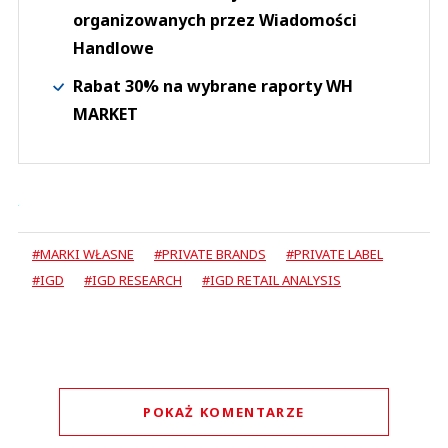
organizowanych przez Wiadomości
Handlowe
Rabat 30% na wybrane raporty WH
MARKET
#MARKI WŁASNE
#PRIVATE BRANDS
#PRIVATE LABEL
#IGD
#IGD RESEARCH
#IGD RETAIL ANALYSIS
POKAŻ KOMENTARZE