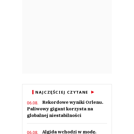
NAJCZĘŚCIEJ CZYTANE
Rekordowe wyniki Orlenu.
06.08.
Paliwowy gigant korzysta na
globalnej niestabilności
Algida wchodzi w modę.
06.08.