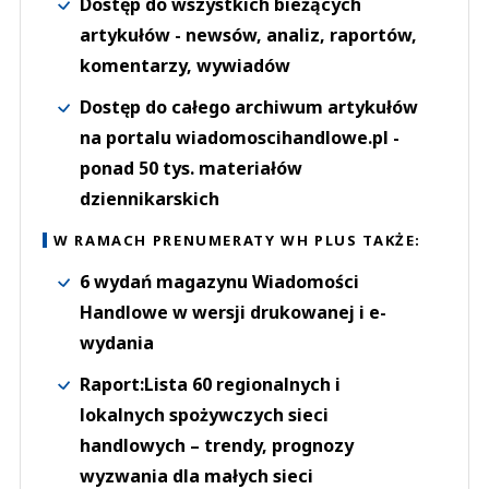
Dostęp do wszystkich bieżących
artykułów - newsów, analiz, raportów,
komentarzy, wywiadów
Dostęp do całego archiwum artykułów
na portalu wiadomoscihandlowe.pl -
ponad 50 tys. materiałów
dziennikarskich
W RAMACH PRENUMERATY WH PLUS TAKŻE:
6 wydań magazynu Wiadomości
Handlowe w wersji drukowanej i e-
wydania
Raport:Lista 60 regionalnych i
lokalnych spożywczych sieci
handlowych – trendy, prognozy
wyzwania dla małych sieci