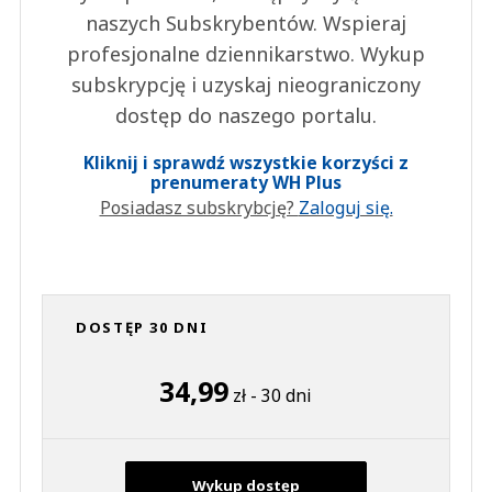
naszych Subskrybentów. Wspieraj
profesjonalne dziennikarstwo. Wykup
subskrypcję i uzyskaj nieograniczony
dostęp do naszego portalu.
Kliknij i sprawdź wszystkie korzyści z
prenumeraty WH Plus
Posiadasz subskrybcję?
Zaloguj się.
DOSTĘP 30 DNI
34,99
zł - 30 dni
Wykup dostęp