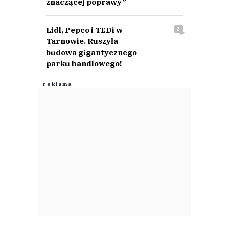
znaczącej poprawy”
Lidl, Pepco i TEDi w
2
Tarnowie. Ruszyła
budowa gigantycznego
parku handlowego!