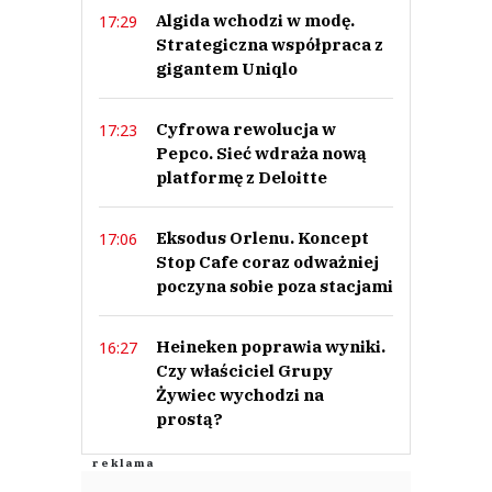
Algida wchodzi w modę.
17:29
Strategiczna współpraca z
gigantem Uniqlo
Cyfrowa rewolucja w
17:23
Pepco. Sieć wdraża nową
platformę z Deloitte
Eksodus Orlenu. Koncept
17:06
Stop Cafe coraz odważniej
poczyna sobie poza stacjami
Heineken poprawia wyniki.
16:27
Czy właściciel Grupy
Żywiec wychodzi na
prostą?