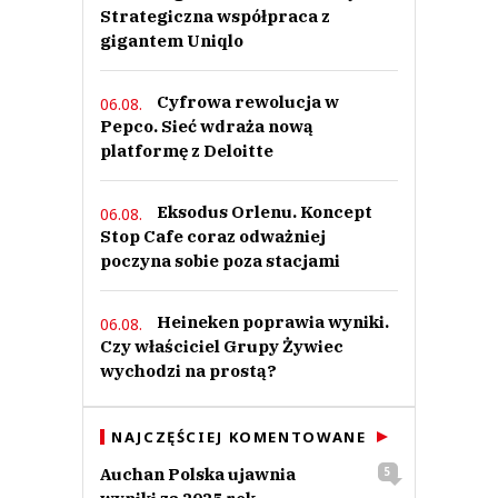
Strategiczna współpraca z
gigantem Uniqlo
Cyfrowa rewolucja w
06.08.
Pepco. Sieć wdraża nową
platformę z Deloitte
Eksodus Orlenu. Koncept
06.08.
Stop Cafe coraz odważniej
poczyna sobie poza stacjami
Heineken poprawia wyniki.
06.08.
Czy właściciel Grupy Żywiec
wychodzi na prostą?
NAJCZĘŚCIEJ KOMENTOWANE
Auchan Polska ujawnia
5