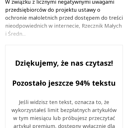
W związku z licznymi negatywnymi uwagami
przedsiębiorców do projektu ustawy o
ochronie małoletnich przed dostępem do treści
nieodpowiednich w internecie, Rzecznik Małych
i Średn...
Dziękujemy, że nas czytasz!
Pozostało jeszcze 94% tekstu
Jeśli widzisz ten tekst, oznacza to, że
wykorzystałeś limit bezpłatnych artykułów
w tym miesiącu lub próbujesz przeczytać
artykuł premium, dostępny wyłącznie dla