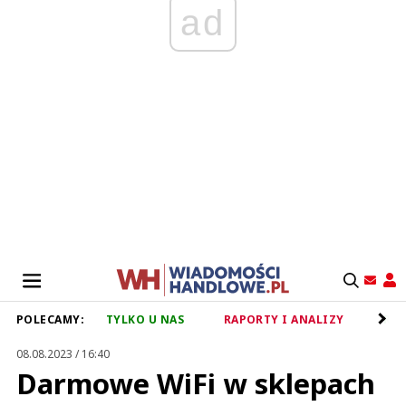
ad
POLECAMY:
TYLKO U NAS
RAPORTY I ANALIZY
RET
08.08.2023 / 16:40
Darmowe WiFi w sklepach