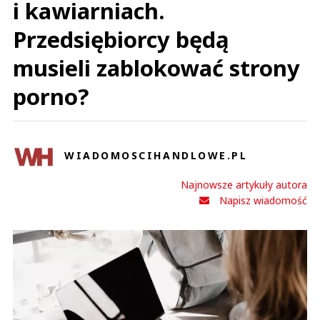
i kawiarniach.
Przedsiębiorcy będą
musieli zablokować strony
porno?
WIADOMOSCIHANDLOWE.PL
Najnowsze artykuły autora
Napisz wiadomość