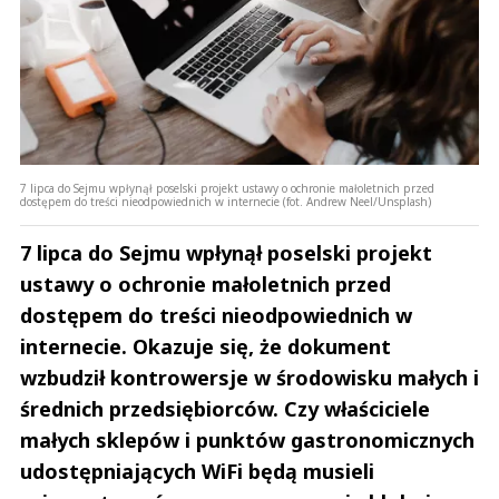
7 lipca do Sejmu wpłynął poselski projekt ustawy o ochronie małoletnich przed
dostępem do treści nieodpowiednich w internecie (fot. Andrew Neel/Unsplash)
7 lipca do Sejmu wpłynął poselski projekt
ustawy o ochronie małoletnich przed
dostępem do treści nieodpowiednich w
internecie. Okazuje się, że dokument
wzbudził kontrowersje w środowisku małych i
średnich przedsiębiorców. Czy właściciele
małych sklepów i punktów gastronomicznych
udostępniających WiFi będą musieli