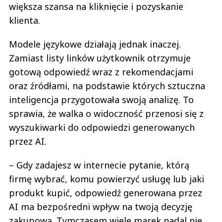
większa szansa na kliknięcie i pozyskanie
klienta.
Modele językowe działają jednak inaczej.
Zamiast listy linków użytkownik otrzymuje
gotową odpowiedź wraz z rekomendacjami
oraz źródłami, na podstawie których sztuczna
inteligencja przygotowała swoją analizę. To
sprawia, że walka o widoczność przenosi się z
wyszukiwarki do odpowiedzi generowanych
przez AI.
– Gdy zadajesz w internecie pytanie, którą
firmę wybrać, komu powierzyć usługę lub jaki
produkt kupić, odpowiedź generowana przez
AI ma bezpośredni wpływ na twoją decyzję
zakupową. Tymczasem wiele marek nadal nie