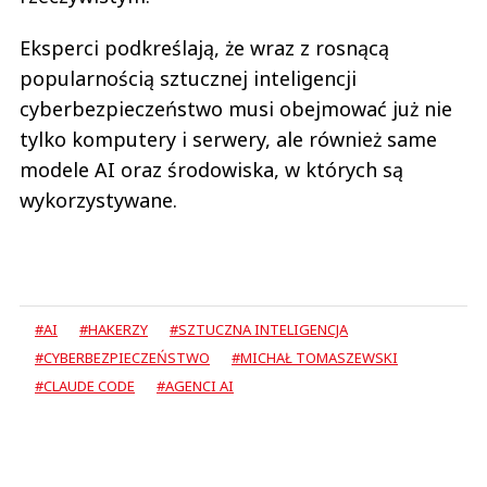
Eksperci podkreślają, że wraz z rosnącą
popularnością sztucznej inteligencji
cyberbezpieczeństwo musi obejmować już nie
tylko komputery i serwery, ale również same
modele AI oraz środowiska, w których są
wykorzystywane.
#AI
#HAKERZY
#SZTUCZNA INTELIGENCJA
#CYBERBEZPIECZEŃSTWO
#MICHAŁ TOMASZEWSKI
#CLAUDE CODE
#AGENCI AI