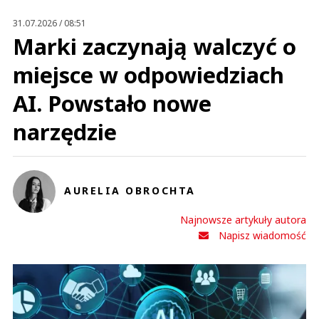
31.07.2026 / 08:51
Marki zaczynają walczyć o
miejsce w odpowiedziach
AI. Powstało nowe
narzędzie
AURELIA OBROCHTA
Najnowsze artykuły autora
Napisz wiadomość