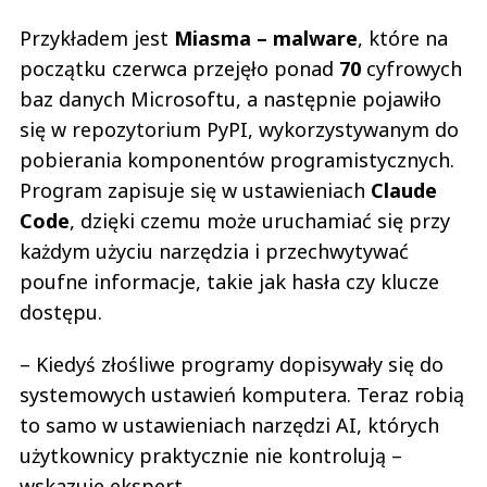
Przykładem jest
Miasma – malware
, które na
początku czerwca przejęło ponad
70
cyfrowych
baz danych Microsoftu, a następnie pojawiło
się w repozytorium PyPI, wykorzystywanym do
pobierania komponentów programistycznych.
Program zapisuje się w ustawieniach
Claude
Code
, dzięki czemu może uruchamiać się przy
każdym użyciu narzędzia i przechwytywać
poufne informacje, takie jak hasła czy klucze
dostępu.
– Kiedyś złośliwe programy dopisywały się do
systemowych ustawień komputera. Teraz robią
to samo w ustawieniach narzędzi AI, których
użytkownicy praktycznie nie kontrolują –
wskazuje ekspert.