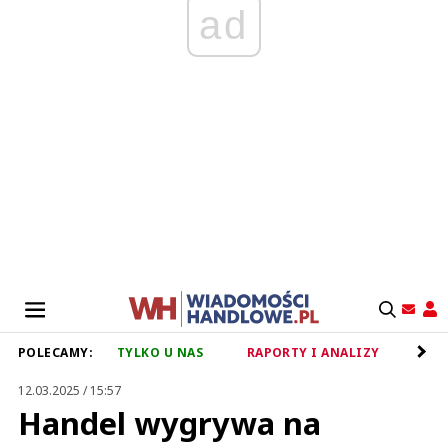
ad
POLECAMY:
TYLKO U NAS
RAPORTY I ANALIZY
RET
12.03.2025 / 15:57
Handel wygrywa na