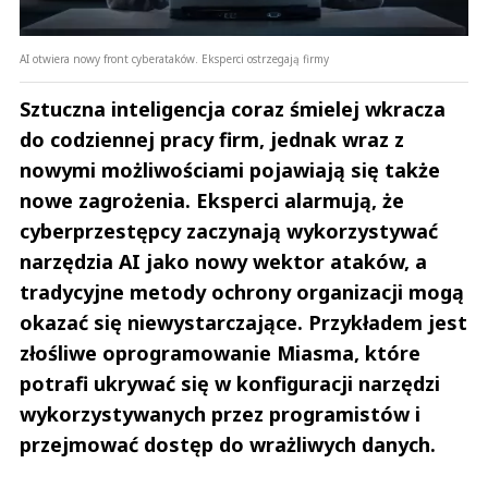
AI otwiera nowy front cyberataków. Eksperci ostrzegają firmy
Sztuczna inteligencja coraz śmielej wkracza
do codziennej pracy firm, jednak wraz z
nowymi możliwościami pojawiają się także
nowe zagrożenia. Eksperci alarmują, że
cyberprzestępcy zaczynają wykorzystywać
narzędzia AI jako nowy wektor ataków, a
tradycyjne metody ochrony organizacji mogą
okazać się niewystarczające. Przykładem jest
złośliwe oprogramowanie Miasma, które
potrafi ukrywać się w konfiguracji narzędzi
wykorzystywanych przez programistów i
przejmować dostęp do wrażliwych danych.