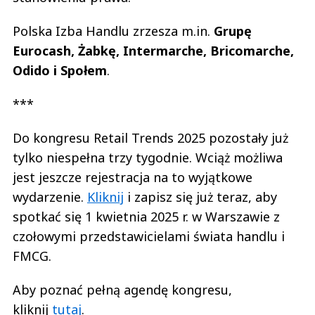
Polska Izba Handlu zrzesza m.in.
Grupę
Eurocash, Żabkę, Intermarche, Bricomarche,
Odido i Społem
.
***
Do kongresu Retail Trends 2025 pozostały już
tylko niespełna trzy tygodnie. Wciąż możliwa
jest jeszcze rejestracja na to wyjątkowe
wydarzenie.
Kliknij
i zapisz się już teraz, aby
spotkać się 1 kwietnia 2025 r. w Warszawie z
czołowymi przedstawicielami świata handlu i
FMCG.
Aby poznać pełną agendę kongresu,
kliknij
tutaj
.