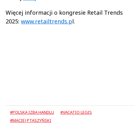
Więcej informacji o kongresie Retail Trends
2025:
www.retailtrends.p
l.
#POLSKA IZBA HANDLU
#VACATIO LEGIS
#MACIEJ PTASZYŃSKI