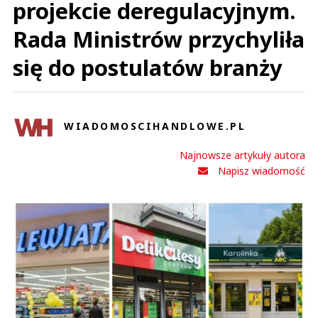
projekcie deregulacyjnym.
Rada Ministrów przychyliła
się do postulatów branży
WIADOMOSCIHANDLOWE.PL
Najnowsze artykuły autora
Napisz wiadomość