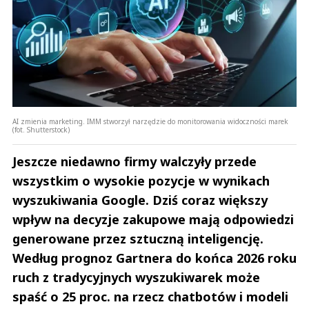
AI zmienia marketing. IMM stworzył narzędzie do monitorowania widoczności marek
(fot. Shutterstock)
Jeszcze niedawno firmy walczyły przede
wszystkim o wysokie pozycje w wynikach
wyszukiwania Google. Dziś coraz większy
wpływ na decyzje zakupowe mają odpowiedzi
generowane przez sztuczną inteligencję.
Według prognoz Gartnera do końca 2026 roku
ruch z tradycyjnych wyszukiwarek może
spaść o 25 proc. na rzecz chatbotów i modeli