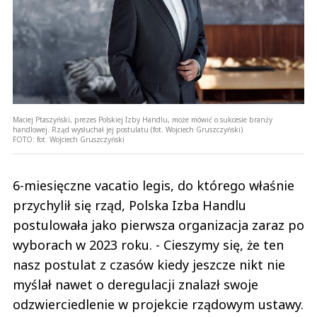
Maciej Ptaszyński, prezes Polskiej Izby Handlu, może mówić o sukcesie branży
handlowej. Rząd wysłuchał jej postulatu (fot. Wojciech Gruszczyński)
FOTO:
fot. Wojciech Gruszczyński
6-miesięczne vacatio legis, do którego właśnie
przychylił się rząd, Polska Izba Handlu
postulowała jako pierwsza organizacja zaraz po
wyborach w 2023 roku. - Cieszymy się, że ten
nasz postulat z czasów kiedy jeszcze nikt nie
myślał nawet o deregulacji znalazł swoje
odzwierciedlenie w projekcie rządowym ustawy.