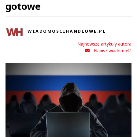
gotowe
WIADOMOSCIHANDLOWE.PL
Najnowsze artykuły autora
Napisz wiadomość