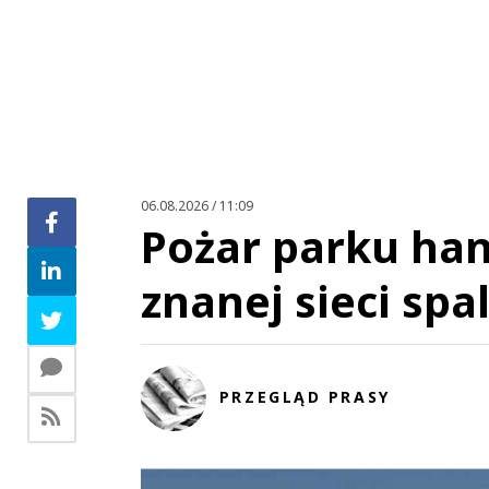
06.08.2026 / 11:09
Pożar parku ha
znanej sieci spa
PRZEGLĄD PRASY