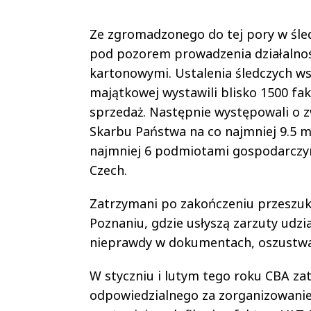
Ze zgromadzonego do tej pory w śled
pod pozorem prowadzenia działalnośc
kartonowymi. Ustalenia śledczych wsk
majątkowej wystawili blisko 1500 f
sprzedaż. Następnie występowali o z
Skarbu Państwa na co najmniej 9.5 m
najmniej 6 podmiotami gospodarczymi
Czech.
Zatrzymani po zakończeniu przeszuk
Poznaniu, gdzie usłyszą zarzuty udz
nieprawdy w dokumentach, oszustwa 
W styczniu i lutym tego roku CBA za
odpowiedzialnego za zorganizowanie 