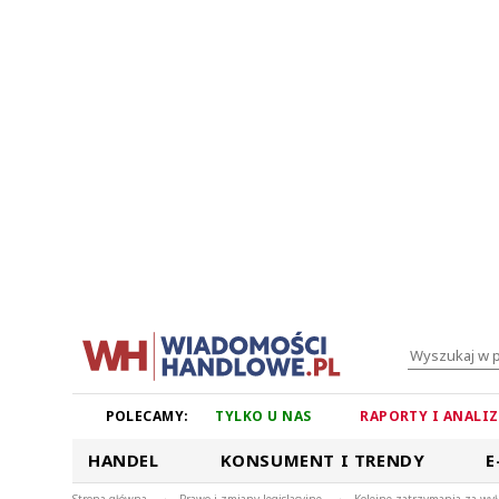
POLECAMY:
TYLKO U NAS
RAPORTY I ANALI
HANDEL
KONSUMENT I TRENDY
E