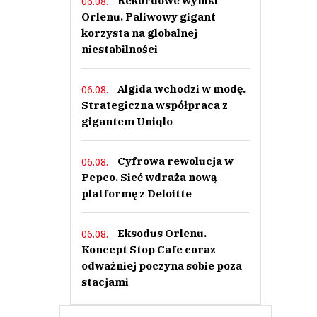
Rekordowe wyniki
06.08.
Orlenu. Paliwowy gigant
korzysta na globalnej
niestabilności
Algida wchodzi w modę.
06.08.
Strategiczna współpraca z
gigantem Uniqlo
Cyfrowa rewolucja w
06.08.
Pepco. Sieć wdraża nową
platformę z Deloitte
Eksodus Orlenu.
06.08.
Koncept Stop Cafe coraz
odważniej poczyna sobie poza
stacjami