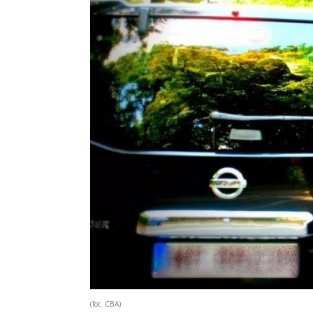
(fot. CBA)