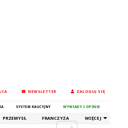
ACA
NEWSLETTER
ZALOGUJ SIĘ
KA
SYSTEM KAUCYJNY
WYWIADY I OPINIE
PRZEMYSŁ
FRANCZYZA
WIĘCEJ