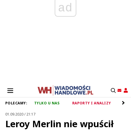
ad
POLECAMY:
TYLKO U NAS
RAPORTY I ANALIZY
RET
01.09.2020 / 21:17
Leroy Merlin nie wpuścił