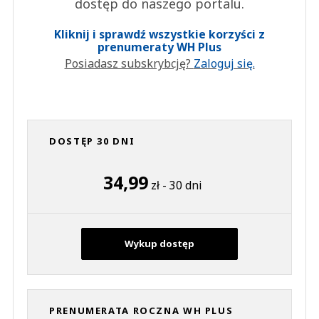
dostęp do naszego portalu.
Kliknij i sprawdź wszystkie korzyści z
prenumeraty WH Plus
Posiadasz subskrybcję?
Zaloguj się.
DOSTĘP 30 DNI
34,99
zł - 30 dni
Wykup dostęp
PRENUMERATA ROCZNA WH PLUS