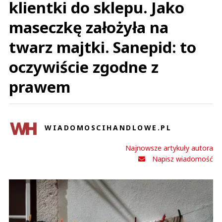
klientki do sklepu. Jako
maseczkę założyła na
twarz majtki. Sanepid: to
oczywiście zgodne z
prawem
WIADOMOSCIHANDLOWE.PL
Najnowsze artykuły autora
Napisz wiadomość