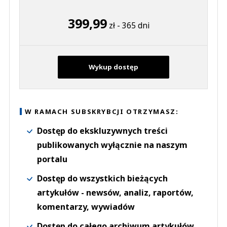
399,99
zł - 365 dni
Wykup dostęp
W RAMACH SUBSKRYBCJI OTRZYMASZ:
Dostęp do ekskluzywnych treści
publikowanych wyłącznie na naszym
portalu
Dostęp do wszystkich bieżących
artykułów - newsów, analiz, raportów,
komentarzy, wywiadów
Dostęp do całego archiwum artykułów