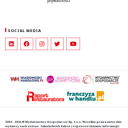
prywatności
SOCIAL MEDIA
2004 - 2026 © Wydawnictwo Gospodarcze Sp. z o.o. Wszelkie prawa autorskie
wydawcy zastrzeżone. Jakiekolwiek dalsze rozpowszechnianie informacji i