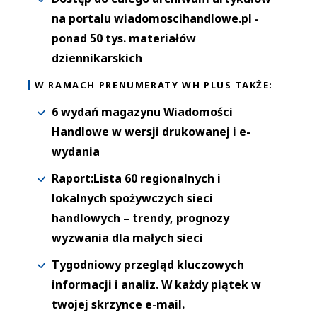
na portalu wiadomoscihandlowe.pl -
ponad 50 tys. materiałów
dziennikarskich
W RAMACH PRENUMERATY WH PLUS TAKŻE:
6 wydań magazynu Wiadomości
Handlowe w wersji drukowanej i e-
wydania
Raport:Lista 60 regionalnych i
lokalnych spożywczych sieci
handlowych – trendy, prognozy
wyzwania dla małych sieci
Tygodniowy przegląd kluczowych
informacji i analiz. W każdy piątek w
twojej skrzynce e-mail.