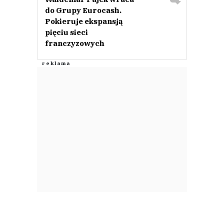
do Grupy Eurocash.
Pokieruje ekspansją
pięciu sieci
franczyzowych