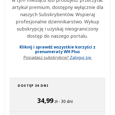
artykuł premium, dostępny wyłącznie dla
naszych Subskrybentów. Wspieraj
profesjonalne dziennikarstwo. Wykup
subskrypcję i uzyskaj nieograniczony
dostęp do naszego portalu.
Kliknij i sprawdź wszystkie korzyści z
prenumeraty WH Plus
Posiadasz subskrybcję?
Zaloguj się.
DOSTĘP 30 DNI
34,99
zł - 30 dni