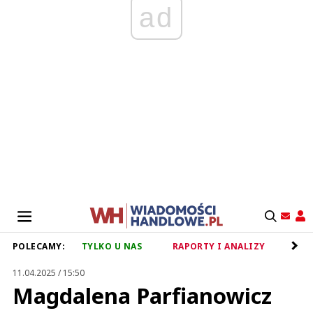
ad
POLECAMY:
TYLKO U NAS
RAPORTY I ANALIZY
RET
11.04.2025 / 15:50
Magdalena Parfianowicz