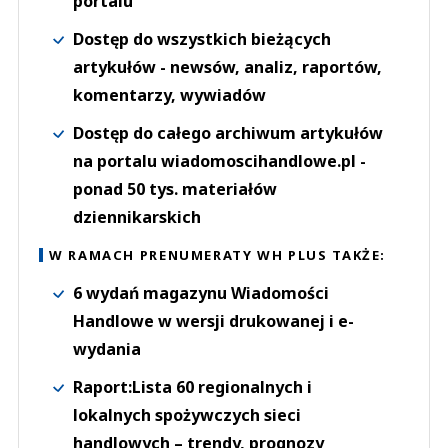
portalu
Dostęp do wszystkich bieżących
artykułów - newsów, analiz, raportów,
komentarzy, wywiadów
Dostęp do całego archiwum artykułów
na portalu wiadomoscihandlowe.pl -
ponad 50 tys. materiałów
dziennikarskich
W RAMACH PRENUMERATY WH PLUS TAKŻE:
6 wydań magazynu Wiadomości
Handlowe w wersji drukowanej i e-
wydania
Raport:Lista 60 regionalnych i
lokalnych spożywczych sieci
handlowych – trendy, prognozy