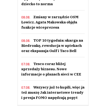
dziecko to norma
Zmiany w zarządzie OSM
08.08.
Łowicz. Agata Makowska objęła
funkcje wiceprezesa
TOP 10 tygodnia: skarga na
08.08.
Biedronkę, rewolucja w aptekach
oraz ekspansja Gulf i Taco Bell
Tesco coraz bliżej
07.08.
sprzedaży biznesu. Nowe
informacje o planach sieci w CEE
Wszyscy już to kupili, więc ja
07.08.
też muszę Jak internetowe trendy
i presja FOMO napędzają popyt