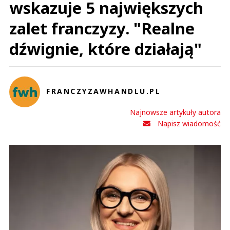
wskazuje 5 największych
zalet franczyzy. "Realne
dźwignie, które działają"
FRANCZYZAWHANDLU.PL
Najnowsze artykuły autora
Napisz wiadomość