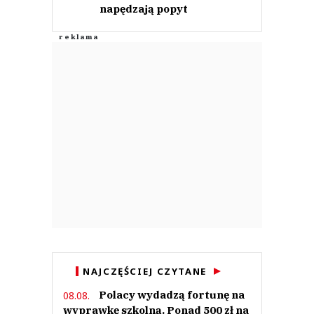
napędzają popyt
NAJCZĘŚCIEJ CZYTANE
Polacy wydadzą fortunę na
08.08.
wyprawkę szkolną. Ponad 500 zł na