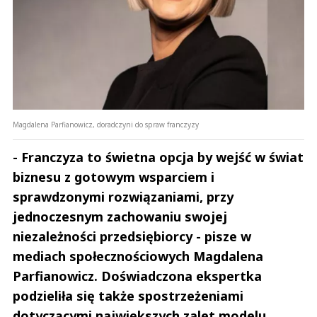
Magdalena Parfianowicz, doradczyni do spraw franczyzy
- Franczyza to świetna opcja by wejść w świat
biznesu z gotowym wsparciem i
sprawdzonymi rozwiązaniami, przy
jednoczesnym zachowaniu swojej
niezależności przedsiębiorcy - pisze w
mediach społecznościowych Magdalena
Parfianowicz. Doświadczona ekspertka
podzieliła się także spostrzeżeniami
dotyczącymi największych zalet modelu