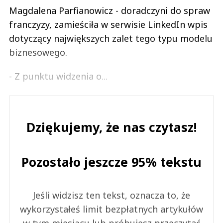
Magdalena Parfianowicz - doradczyni do spraw
franczyzy, zamieściła w serwisie LinkedIn wpis
dotyczący największych zalet tego typu modelu
biznesowego.
- Z punktu widzenia o...
Dziękujemy, że nas czytasz!
Pozostało jeszcze 95% tekstu
Jeśli widzisz ten tekst, oznacza to, że
wykorzystałeś limit bezpłatnych artykułów
w tym miesiącu lub próbujesz przeczytać