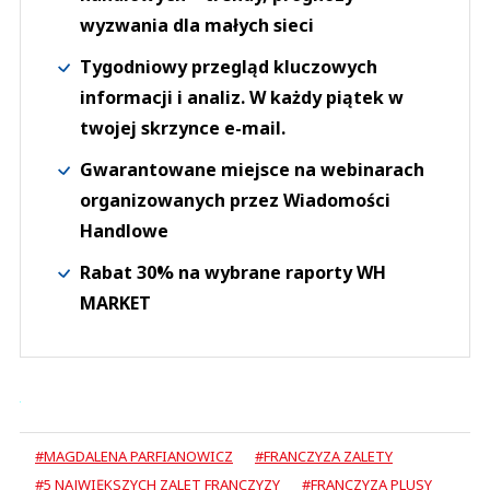
wyzwania dla małych sieci
Tygodniowy przegląd kluczowych
informacji i analiz. W każdy piątek w
twojej skrzynce e-mail.
Gwarantowane miejsce na webinarach
organizowanych przez Wiadomości
Handlowe
Rabat 30% na wybrane raporty WH
MARKET
#MAGDALENA PARFIANOWICZ
#FRANCZYZA ZALETY
#5 NAJWIĘKSZYCH ZALET FRANCZYZY
#FRANCZYZA PLUSY