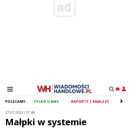
ad
POLECAMY:
TYLKO U NAS
RAPORTY I ANALIZY
RET
27.07.2023 / 21:44
Małpki w systemie