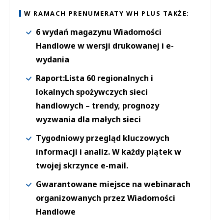
W RAMACH PRENUMERATY WH PLUS TAKŻE:
6 wydań magazynu Wiadomości
Handlowe w wersji drukowanej i e-
wydania
Raport:Lista 60 regionalnych i
lokalnych spożywczych sieci
handlowych – trendy, prognozy
wyzwania dla małych sieci
Tygodniowy przegląd kluczowych
informacji i analiz. W każdy piątek w
twojej skrzynce e-mail.
Gwarantowane miejsce na webinarach
organizowanych przez Wiadomości
Handlowe