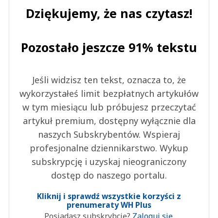
Dziękujemy, że nas czytasz!
Pozostało jeszcze 91% tekstu
Jeśli widzisz ten tekst, oznacza to, że
wykorzystałeś limit bezpłatnych artykułów
w tym miesiącu lub próbujesz przeczytać
artykuł premium, dostępny wyłącznie dla
naszych Subskrybentów. Wspieraj
profesjonalne dziennikarstwo. Wykup
subskrypcję i uzyskaj nieograniczony
dostęp do naszego portalu.
Kliknij i sprawdź wszystkie korzyści z
prenumeraty WH Plus
Posiadasz subskrybcję?
Zaloguj się.