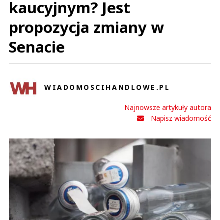
kaucyjnym? Jest
propozycja zmiany w
Senacie
WIADOMOSCIHANDLOWE.PL
Najnowsze artykuły autora
Napisz wiadomość