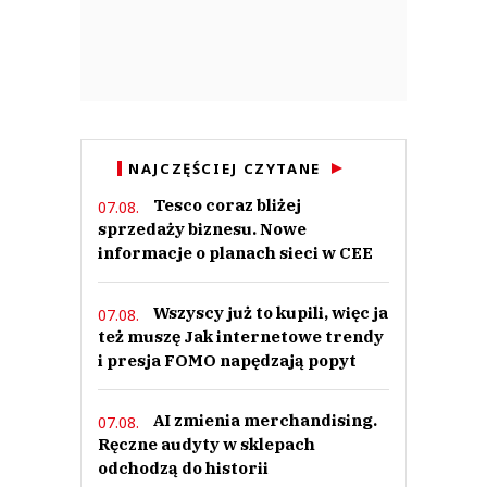
NAJCZĘŚCIEJ CZYTANE
Tesco coraz bliżej
07.08.
sprzedaży biznesu. Nowe
informacje o planach sieci w CEE
Wszyscy już to kupili, więc ja
07.08.
też muszę Jak internetowe trendy
i presja FOMO napędzają popyt
AI zmienia merchandising.
07.08.
Ręczne audyty w sklepach
odchodzą do historii