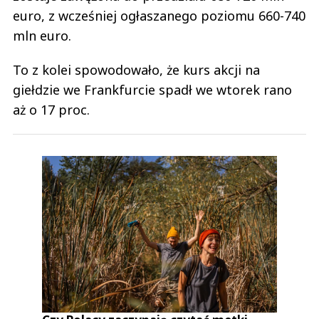
euro, z wcześniej ogłaszanego poziomu 660-740
mln euro.
To z kolei spowodowało, że kurs akcji na
giełdzie we Frankfurcie spadł we wtorek rano
aż o 17 proc.