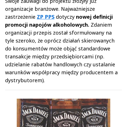
Swoje zauwagi do projektu złożyły już
organizacje branżowe. Najważniejsze
zastrzeżenie
ZP PPS
dotyczy
nowej definicji
promocji napojów alkoholowych.
Zdaniem
organizacji przepis został sformułowany na
tyle szeroko, że oprócz działań skierowanych
do konsumentów może objąć standardowe
transakcje między przedsiębiorcami (np.
udzielanie rabatów handlowych czy ustalanie
warunków współpracy między producentem a
dystrybutorem).