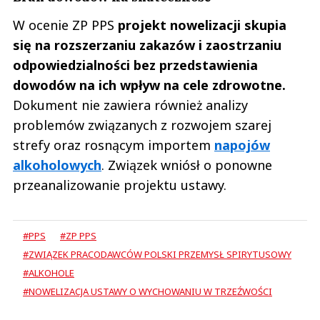
W ocenie ZP PPS
projekt nowelizacji skupia
się na rozszerzaniu zakazów i zaostrzaniu
odpowiedzialności bez przedstawienia
dowodów na ich wpływ na cele zdrowotne.
Dokument nie zawiera również analizy
problemów związanych z rozwojem szarej
strefy oraz rosnącym importem
napojów
alkoholowych
. Związek wniósł o ponowne
przeanalizowanie projektu ustawy.
#PPS
#ZP PPS
#ZWIĄZEK PRACODAWCÓW POLSKI PRZEMYSŁ SPIRYTUSOWY
#ALKOHOLE
#NOWELIZACJA USTAWY O WYCHOWANIU W TRZEŹWOŚCI