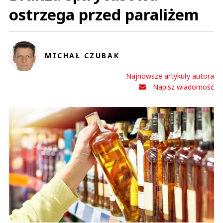
ostrzega przed paraliżem
MICHAŁ CZUBAK
Najnowsze artykuły autora
Napisz wiadomość