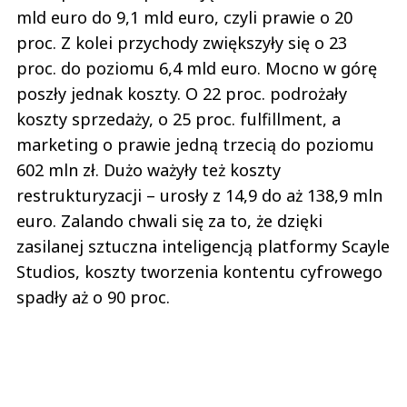
mld euro do 9,1 mld euro, czyli prawie o 20
proc. Z kolei przychody zwiększyły się o 23
proc. do poziomu 6,4 mld euro. Mocno w górę
poszły jednak koszty. O 22 proc. podrożały
koszty sprzedaży, o 25 proc. fulfillment, a
marketing o prawie jedną trzecią do poziomu
602 mln zł. Dużo ważyły też koszty
restrukturyzacji – urosły z 14,9 do aż 138,9 mln
euro. Zalando chwali się za to, że dzięki
zasilanej sztuczna inteligencją platformy Scayle
Studios, koszty tworzenia kontentu cyfrowego
spadły aż o 90 proc.