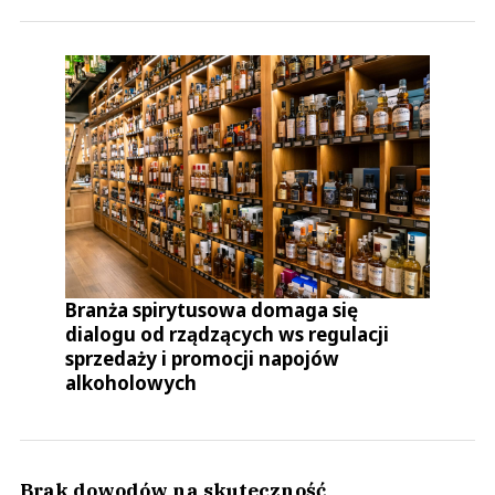
Branża spirytusowa domaga się
dialogu od rządzących ws regulacji
sprzedaży i promocji napojów
alkoholowych
Brak dowodów na skuteczność