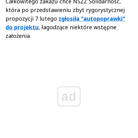
Całkowitego zakazu chce NSZZ Solidarność,
która po przedstawieniu zbyt rygorystycznej
propozycji 7 lutego
zgłosiła "autopoprawki"
do projektu
, łagodzące niektóre wstępne
założenia.
ad