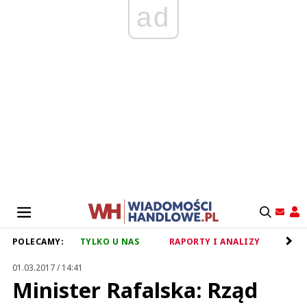
ad
POLECAMY:
TYLKO U NAS
RAPORTY I ANALIZY
RET
01.03.2017 / 14:41
Minister Rafalska: Rząd