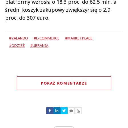
platformy wzrosła o 18,3 proc. do 62,5 mln, a
średni koszyk zakupowy zwiększył się o 2,9
proc. do 307 euro.
#ZALANDO
#E-COMMERCE
#MARKETPLACE
#ODZIEŻ
#UBRANIA
POKAŻ KOMENTARZE
Komentarze (
1
)