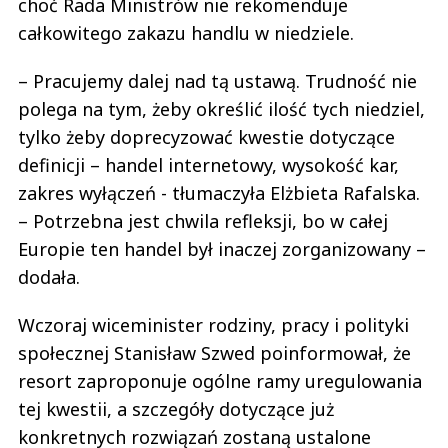
choć Rada Ministrów nie rekomenduje
całkowitego zakazu handlu w niedziele.
– Pracujemy dalej nad tą ustawą. Trudność nie
polega na tym, żeby określić ilość tych niedziel,
tylko żeby doprecyzować kwestie dotyczące
definicji – handel internetowy, wysokość kar,
zakres wyłączeń - tłumaczyła Elżbieta Rafalska.
– Potrzebna jest chwila refleksji, bo w całej
Europie ten handel był inaczej zorganizowany –
dodała.
Wczoraj wiceminister rodziny, pracy i polityki
społecznej Stanisław Szwed poinformował, że
resort zaproponuje ogólne ramy uregulowania
tej kwestii, a szczegóły dotyczące już
konkretnych rozwiązań zostaną ustalone