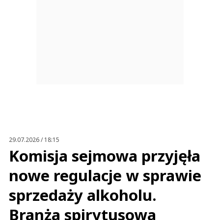
29.07.2026 / 18:15
Komisja sejmowa przyjęła
nowe regulacje w sprawie
sprzedaży alkoholu.
Branża spirytusowa