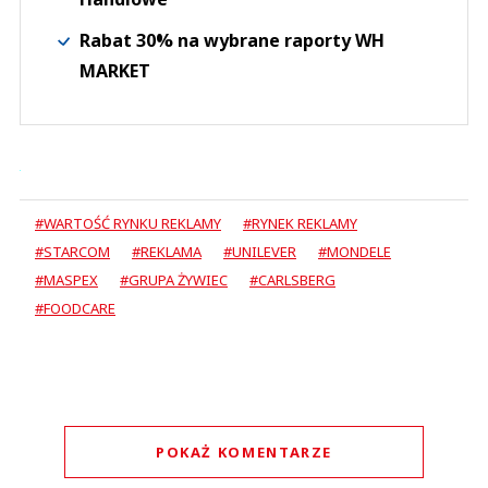
Rabat 30% na wybrane raporty WH
MARKET
#WARTOŚĆ RYNKU REKLAMY
#RYNEK REKLAMY
#STARCOM
#REKLAMA
#UNILEVER
#MONDELE
#MASPEX
#GRUPA ŻYWIEC
#CARLSBERG
#FOODCARE
POKAŻ KOMENTARZE