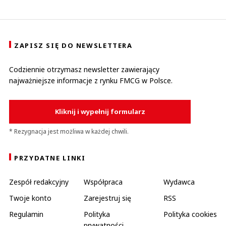
ZAPISZ SIĘ DO NEWSLETTERA
Codziennie otrzymasz newsletter zawierający
najważniejsze informacje z rynku FMCG w Polsce.
Kliknij i wypełnij formularz
* Rezygnacja jest możliwa w każdej chwili.
PRZYDATNE LINKI
Zespół redakcyjny
Współpraca
Wydawca
Twoje konto
Zarejestruj się
RSS
Regulamin
Polityka
Polityka cookies
prywatności