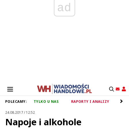
ad
POLECAMY:
TYLKO U NAS
RAPORTY I ANALIZY
RET
24.08.2017 / 12:52
Napoje i alkohole