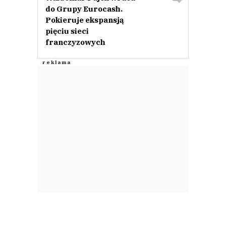
do Grupy Eurocash.
Pokieruje ekspansją
pięciu sieci
franczyzowych