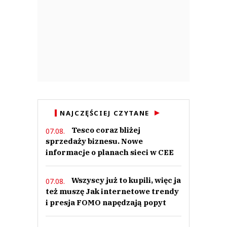
NAJCZĘŚCIEJ CZYTANE
Tesco coraz bliżej
07.08.
sprzedaży biznesu. Nowe
informacje o planach sieci w CEE
Wszyscy już to kupili, więc ja
07.08.
też muszę Jak internetowe trendy
i presja FOMO napędzają popyt