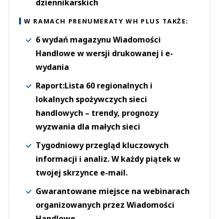
dziennikarskich
W RAMACH PRENUMERATY WH PLUS TAKŻE:
6 wydań magazynu Wiadomości
Handlowe w wersji drukowanej i e-
wydania
Raport:Lista 60 regionalnych i
lokalnych spożywczych sieci
handlowych – trendy, prognozy
wyzwania dla małych sieci
Tygodniowy przegląd kluczowych
informacji i analiz. W każdy piątek w
twojej skrzynce e-mail.
Gwarantowane miejsce na webinarach
organizowanych przez Wiadomości
Handlowe