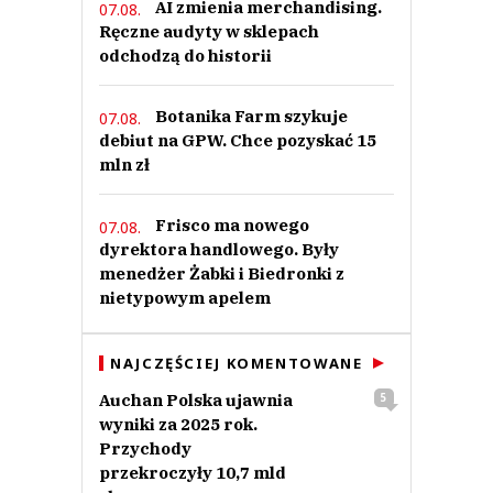
AI zmienia merchandising.
07.08.
Ręczne audyty w sklepach
odchodzą do historii
Botanika Farm szykuje
07.08.
debiut na GPW. Chce pozyskać 15
mln zł
Frisco ma nowego
07.08.
dyrektora handlowego. Były
menedżer Żabki i Biedronki z
nietypowym apelem
NAJCZĘŚCIEJ KOMENTOWANE
Auchan Polska ujawnia
5
wyniki za 2025 rok.
Przychody
przekroczyły 10,7 mld