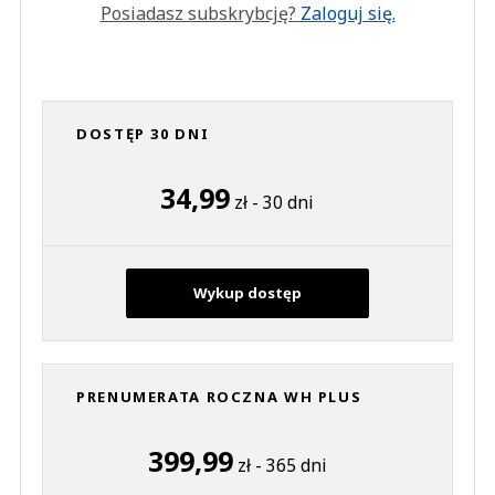
Posiadasz subskrybcję?
Zaloguj się.
DOSTĘP 30 DNI
34,99
zł - 30 dni
Wykup dostęp
PRENUMERATA ROCZNA WH PLUS
399,99
zł - 365 dni