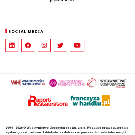
SOCIAL MEDIA
2004 - 2026 © Wydawnictwo Gospodarcze Sp. z o.o. Wszelkie prawa autorskie
wydawcy zastrzeżone. Jakiekolwiek dalsze rozpowszechnianie informacji i