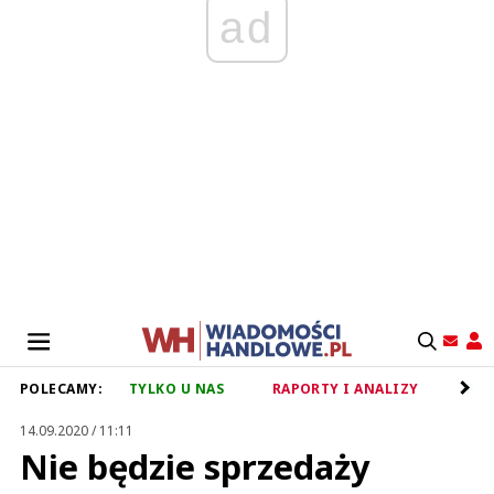
ad
POLECAMY:
TYLKO U NAS
RAPORTY I ANALIZY
RET
14.09.2020 / 11:11
Nie będzie sprzedaży