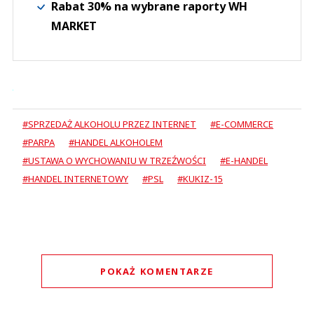
Rabat 30% na wybrane raporty WH
MARKET
#SPRZEDAŻ ALKOHOLU PRZEZ INTERNET
#E-COMMERCE
#PARPA
#HANDEL ALKOHOLEM
#USTAWA O WYCHOWANIU W TRZEŹWOŚCI
#E-HANDEL
#HANDEL INTERNETOWY
#PSL
#KUKIZ-15
POKAŻ KOMENTARZE