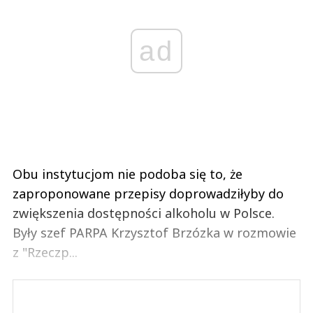
ad
Obu instytucjom nie podoba się to, że
zaproponowane przepisy doprowadziłyby do
zwiększenia dostępności alkoholu w Polsce.
Były szef PARPA Krzysztof Brzózka w rozmowie
z "Rzeczp...