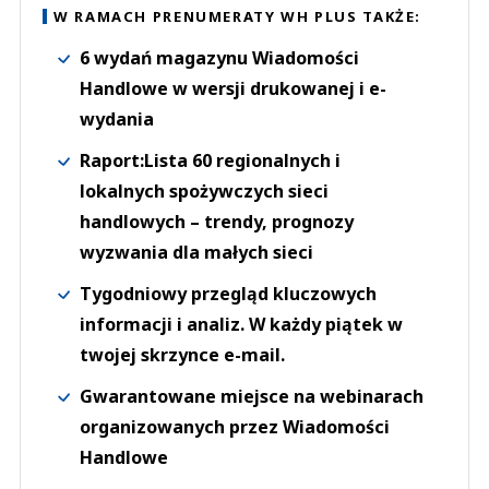
W RAMACH PRENUMERATY WH PLUS TAKŻE:
6 wydań magazynu Wiadomości
Handlowe w wersji drukowanej i e-
wydania
Raport:Lista 60 regionalnych i
lokalnych spożywczych sieci
handlowych – trendy, prognozy
wyzwania dla małych sieci
Tygodniowy przegląd kluczowych
informacji i analiz. W każdy piątek w
twojej skrzynce e-mail.
Gwarantowane miejsce na webinarach
organizowanych przez Wiadomości
Handlowe