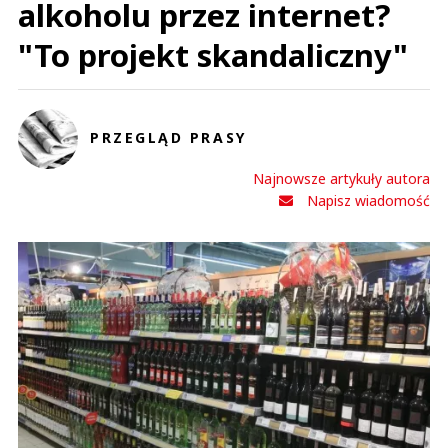
alkoholu przez internet?
"To projekt skandaliczny"
PRZEGLĄD PRASY
Najnowsze artykuły autora
Napisz wiadomość