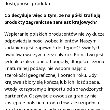
dostępności produktu.
Co decyduje więc o tym, że na półki trafiają
produkty zagraniczne zamiast krajowych?
Wspieranie polskich producentów nie wyklucza
odpowiedzialności wobec klientów. Naszym
zadaniem jest zapewnić dostępność świeżych
owoców i warzyw przez cały rok. Rolnictwo jest
jednak uzależnione od pogody, długości sezonu
i naturalnej podaży, nie wspominając o
szerokości geograficznej i porach roku. Gdy
krajowe zbiory się kończą lub ich ilość spada,
wtedy korzystamy z importu od sprawdzonych
partnerów. Oczywiście owoc zza granicy nie
zastępuje polskich produktów, ale uzupełnia
ofertę w momencie, gdy krajowy rynek nie jest