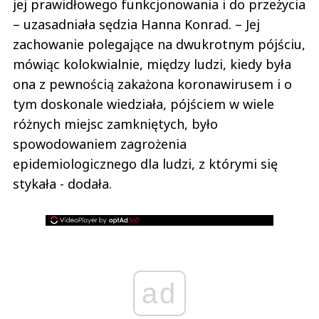
jej prawidłowego funkcjonowania i do przeżycia
– uzasadniała sędzia Hanna Konrad. – Jej
zachowanie polegające na dwukrotnym pójściu,
mówiąc kolokwialnie, między ludzi, kiedy była
ona z pewnością zakażona koronawirusem i o
tym doskonale wiedziała, pójściem w wiele
różnych miejsc zamkniętych, było
spowodowaniem zagrożenia
epidemiologicznego dla ludzi, z którymi się
stykała - dodała.
ad