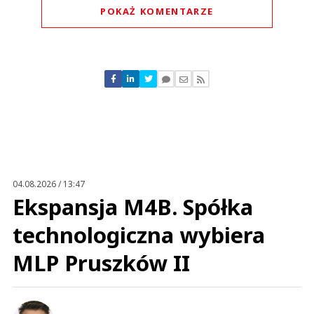
POKAŻ KOMENTARZE
Komentarze (
0
)
Nie znaleziono komentarzy
Zostaw swoje komentarze
Imię (Wymagane)
Anuluj
Prześlij komentarz
04.08.2026 / 13:47
Ekspansja M4B. Spółka
technologiczna wybiera
MLP Pruszków II