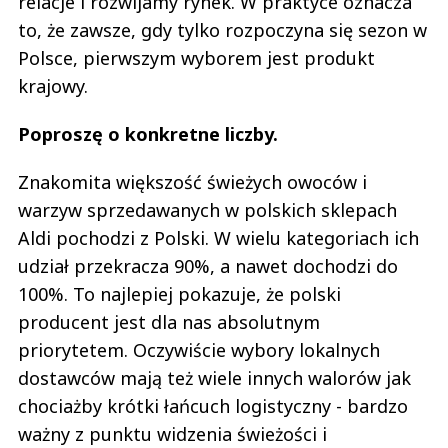
relacje i rozwijamy rynek. W praktyce oznacza
to, że zawsze, gdy tylko rozpoczyna się sezon w
Polsce, pierwszym wyborem jest produkt
krajowy.
Poproszę o konkretne liczby.
Znakomita większość świeżych owoców i
warzyw sprzedawanych w polskich sklepach
Aldi pochodzi z Polski. W wielu kategoriach ich
udział przekracza 90%, a nawet dochodzi do
100%. To najlepiej pokazuje, że polski
producent jest dla nas absolutnym
priorytetem. Oczywiście wybory lokalnych
dostawców mają też wiele innych walorów jak
chociażby krótki łańcuch logistyczny - bardzo
ważny z punktu widzenia świeżości i