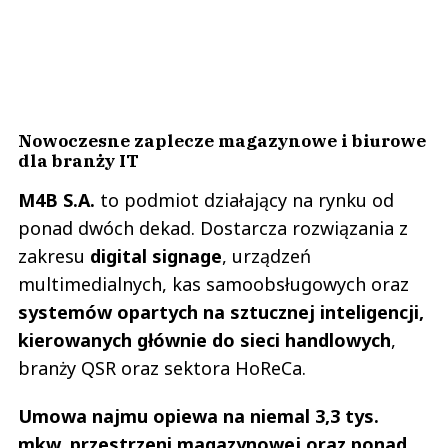
Nowoczesne zaplecze magazynowe i biurowe
dla branży IT
M4B S.A.
to podmiot działający na rynku od
ponad dwóch dekad. Dostarcza rozwiązania z
zakresu
digital signage
, urządzeń
multimedialnych, kas samoobsługowych oraz
systemów opartych na sztucznej inteligencji,
kierowanych głównie do sieci handlowych
,
branży QSR oraz sektora HoReCa.
Umowa najmu opiewa na niemal 3,3 tys.
mkw. przestrzeni magazynowej oraz ponad