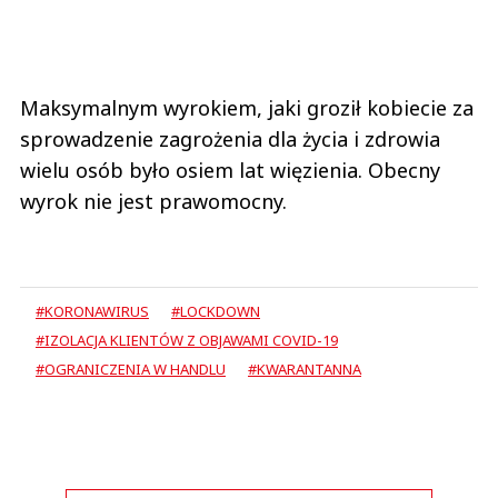
Maksymalnym wyrokiem, jaki groził kobiecie za
sprowadzenie zagrożenia dla życia i zdrowia
wielu osób było osiem lat więzienia. Obecny
wyrok nie jest prawomocny.
#KORONAWIRUS
#LOCKDOWN
#IZOLACJA KLIENTÓW Z OBJAWAMI COVID-19
#OGRANICZENIA W HANDLU
#KWARANTANNA