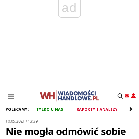
ad
POLECAMY:
TYLKO U NAS
RAPORTY I ANALIZY
RET
10.05.2021 / 13:39
Nie mogła odmówić sobie