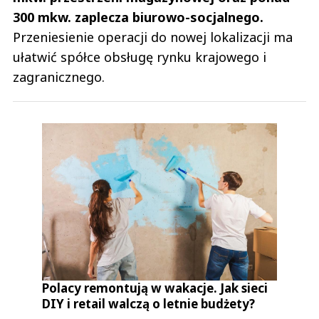
300 mkw. zaplecza biurowo-socjalnego.
Przeniesienie operacji do nowej lokalizacji ma
ułatwić spółce obsługę rynku krajowego i
zagranicznego.
Polacy remontują w wakacje. Jak sieci
DIY i retail walczą o letnie budżety?