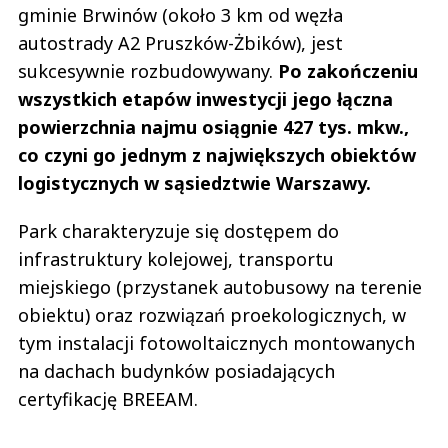
gminie Brwinów (około 3 km od węzła
autostrady A2 Pruszków-Żbików), jest
sukcesywnie rozbudowywany.
Po zakończeniu
wszystkich etapów inwestycji jego łączna
powierzchnia najmu osiągnie 427 tys. mkw.,
co czyni go jednym z największych obiektów
logistycznych w sąsiedztwie Warszawy.
Park charakteryzuje się dostępem do
infrastruktury kolejowej, transportu
miejskiego (przystanek autobusowy na terenie
obiektu) oraz rozwiązań proekologicznych, w
tym instalacji fotowoltaicznych montowanych
na dachach budynków posiadających
certyfikację BREEAM.