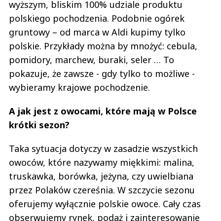
wyższym, bliskim 100% udziale produktu
polskiego pochodzenia. Podobnie ogórek
gruntowy – od marca w Aldi kupimy tylko
polskie. Przykłady można by mnożyć: cebula,
pomidory, marchew, buraki, seler … To
pokazuje, że zawsze - gdy tylko to możliwe -
wybieramy krajowe pochodzenie.
A jak jest z owocami, które mają w Polsce
krótki sezon?
Taka sytuacja dotyczy w zasadzie wszystkich
owoców, które nazywamy miękkimi: malina,
truskawka, borówka, jeżyna, czy uwielbiana
przez Polaków czereśnia. W szczycie sezonu
oferujemy wyłącznie polskie owoce. Cały czas
obserwujemy rynek, podaż i zainteresowanie