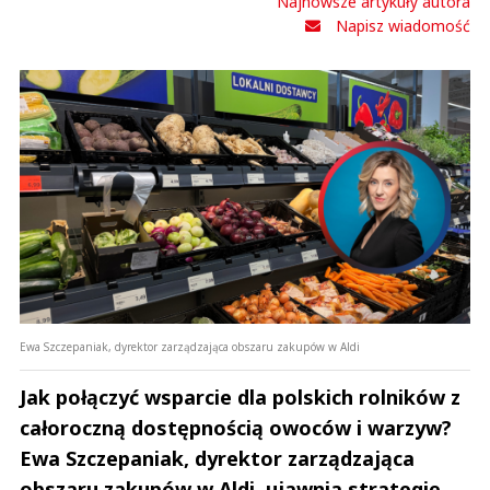
Najnowsze artykuły autora
Napisz wiadomość
Ewa Szczepaniak, dyrektor zarządzająca obszaru zakupów w Aldi
Jak połączyć wsparcie dla polskich rolników z
całoroczną dostępnością owoców i warzyw?
Ewa Szczepaniak, dyrektor zarządzająca
obszaru zakupów w Aldi, ujawnia strategię