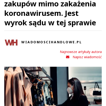
zakupów mimo zakażenia
koronawirusem. Jest
wyrok sądu w tej sprawie
WIADOMOSCIHANDLOWE.PL
Najnowsze artykuły autora
Napisz wiadomość