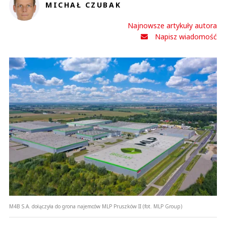
MICHAŁ CZUBAK
Najnowsze artykuły autora
Napisz wiadomość
M4B S.A. dołączyła do grona najemców MLP Pruszków II (fot. MLP Group)