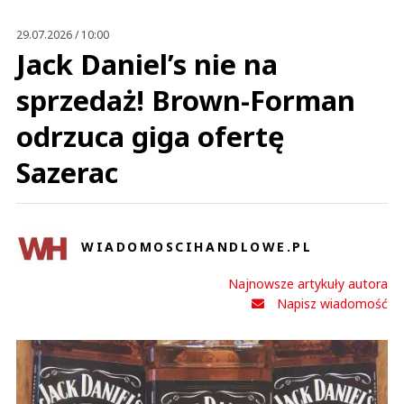
29.07.2026 / 10:00
Jack Daniel’s nie na
sprzedaż! Brown-Forman
odrzuca giga ofertę
Sazerac
WIADOMOSCIHANDLOWE.PL
Najnowsze artykuły autora
Napisz wiadomość