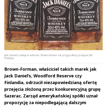
Jack Daniel‘s zostaje w rodzinie. Brown-Forman nie przyjął oferty przejęcia (fot.
Pixabay)
Brown-Forman, właściciel takich marek jak
Jack Daniel‘s, Woodford Reserve czy
Finlandia, odrzucił niezapowiedzianą ofertę
przejęcia złożoną przez konkurencyjną grupę
Sazerac. Zarząd amerykańskiej spółki uznał
propozycję za niepodlegającą dalszym