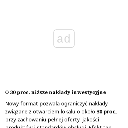
ad
O 30 proc. niższe nakłady inwestycyjne
Nowy format pozwala ograniczyć nakłady
związane z otwarciem lokalu o około
30 proc
.,
przy zachowaniu pełnej oferty, jakości
produktów i standardów obsługi. Efekt ten