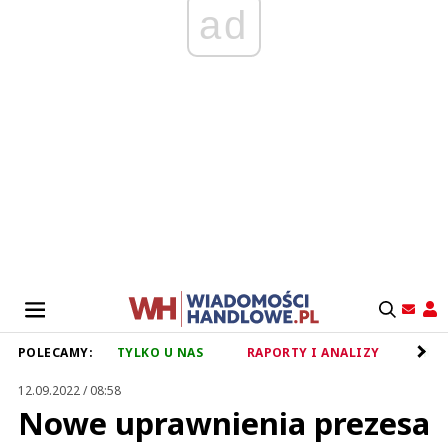
ad
POLECAMY:
TYLKO U NAS
RAPORTY I ANALIZY
RET
12.09.2022 / 08:58
Nowe uprawnienia prezesa