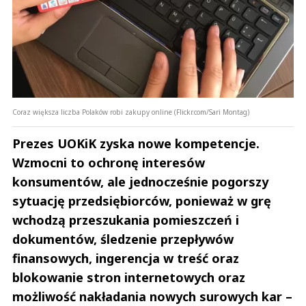
Coraz większa liczba Polaków robi zakupy online (Flickr.com/Sari Montag)
Prezes UOKiK zyska nowe kompetencje.
Wzmocni to ochronę interesów
konsumentów, ale jednocześnie pogorszy
sytuację przedsiębiorców, ponieważ w grę
wchodzą przeszukania pomieszczeń i
dokumentów, śledzenie przepływów
finansowych, ingerencja w treść oraz
blokowanie stron internetowych oraz
możliwość nakładania nowych surowych kar –