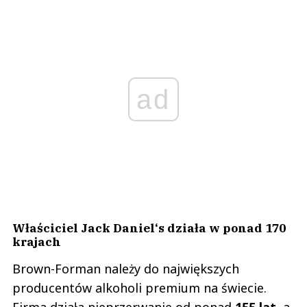
ad
Właściciel Jack Daniel‘s działa w ponad 170
krajach
Brown-Forman należy do największych
producentów alkoholi premium na świecie.
Firma działa nieprzerwanie od ponad
155 lat,
a