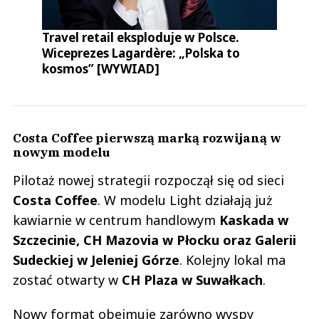
Travel retail eksploduje w Polsce.
Wiceprezes Lagardère: „Polska to
kosmos” [WYWIAD]
Costa Coffee pierwszą marką rozwijaną w
nowym modelu
Pilotaż nowej strategii rozpoczął się od sieci
Costa Coffee
. W modelu Light działają już
kawiarnie w centrum handlowym
Kaskada w
Szczecinie, CH Mazovia w Płocku oraz Galerii
Sudeckiej w Jeleniej Górze
. Kolejny lokal ma
zostać otwarty w
CH Plaza w Suwałkach
.
Nowy format obejmuje zarówno wyspy