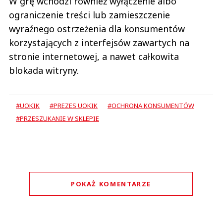
W grę wchodzi również wyłączenie albo
ograniczenie treści lub zamieszczenie
wyraźnego ostrzeżenia dla konsumentów
korzystających z interfejsów zawartych na
stronie internetowej, a nawet całkowita
blokada witryny.
#UOKIK
#PREZES UOKIK
#OCHRONA KONSUMENTÓW
#PRZESZUKANIE W SKLEPIE
POKAŻ KOMENTARZE
Komentarze (
0
)