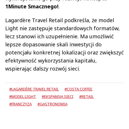
1Minute Smacznego!
.
Lagardère Travel Retail podkreśla, że model
Light nie zastępuje standardowych formatów,
lecz stanowi ich uzupełnienie. Ma umożliwić
lepsze dopasowanie skali inwestycji do
potencjału konkretnej lokalizacji oraz zwiększyć
efektywność wykorzystania kapitału,
wspierając dalszy rozwój sieci.
#LAGARDÈRE TRAVEL RETAIL
#COSTA COFFEE
#MODEL LIGHT
#EKSPANSJA SIECI
#RETAIL
#FRANCZYZA
#GASTRONOMIA