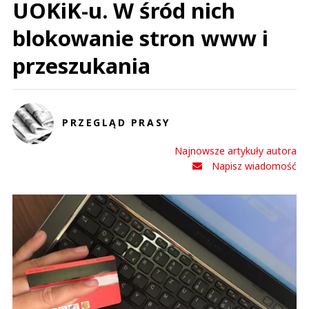
UOKiK-u. W śród nich
blokowanie stron www i
przeszukania
PRZEGLĄD PRASY
Najnowsze artykuły autora
Napisz wiadomość