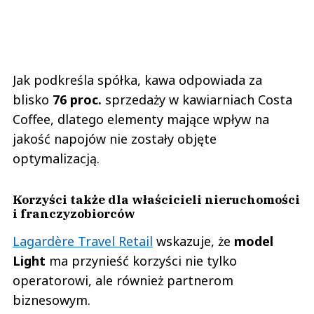
Jak podkreśla spółka, kawa odpowiada za
blisko
76 proc.
sprzedaży w kawiarniach Costa
Coffee, dlatego elementy mające wpływ na
jakość napojów nie zostały objęte
optymalizacją.
Korzyści także dla właścicieli nieruchomości
i franczyzobiorców
Lagardère Travel Retail
wskazuje, że
model
Light
ma przynieść korzyści nie tylko
operatorowi, ale również partnerom
biznesowym.