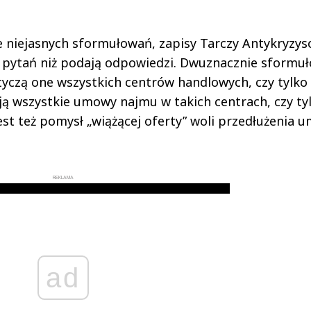
e niejasnych sformułowań, zapisy Tarczy Antykryzys
j pytań niż podają odpowiedzi. Dwuznacznie sformu
otyczą one wszystkich centrów handlowych, czy tylko
ją wszystkie umowy najmu w takich centrach, czy ty
est też pomysł „wiążącej oferty” woli przedłużenia 
REKLAMA
ad