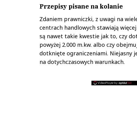
Przepisy pisane na kolanie
Zdaniem prawniczki, z uwagi na wiel
centrach handlowych stawiają więce
są nawet takie kwestie jak to, czy d
powyżej 2.000 m.kw. albo czy obejmu
dotknięte ograniczeniami. Niejasny j
na dotychczasowych warunkach.