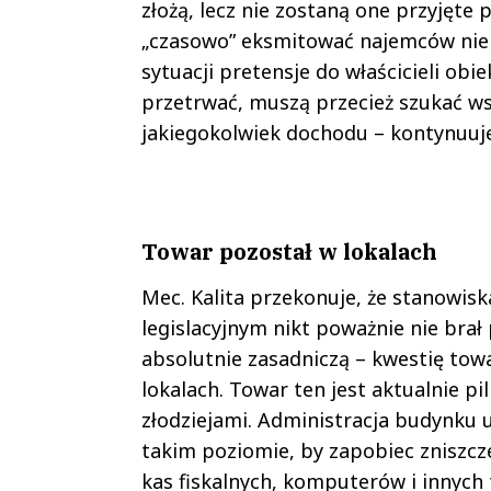
złożą, lecz nie zostaną one przyjęte
„czasowo” eksmitować najemców niep
sytuacji pretensje do właścicieli ob
przetrwać, muszą przecież szukać ws
jakiegokolwiek dochodu – kontynuuj
.
Towar pozostał w lokalach
Mec. Kalita przekonuje, że stanowisk
legislacyjnym nikt poważnie nie bra
absolutnie zasadniczą – kwestię tow
lokalach. Towar ten jest aktualnie 
złodziejami. Administracja budynku 
takim poziomie, by zapobiec zniszcz
kas fiskalnych, komputerów i innych 