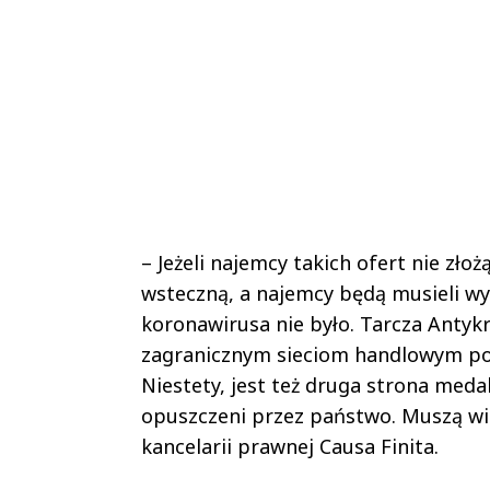
– Jeżeli najemcy takich ofert nie zło
wsteczną, a najemcy będą musieli wy
koronawirusa nie było. Tarcza Antyk
zagranicznym sieciom handlowym pom
Niestety, jest też druga strona meda
opuszczeni przez państwo. Muszą wię
kancelarii prawnej Causa Finita.