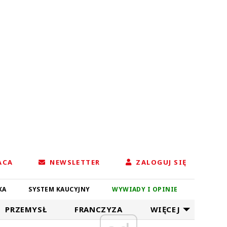
ACA
NEWSLETTER
ZALOGUJ SIĘ
KA
SYSTEM KAUCYJNY
WYWIADY I OPINIE
PRZEMYSŁ
FRANCZYZA
WIĘCEJ