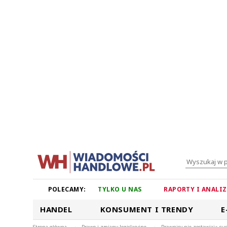
POLECAMY:
TYLKO U NAS
RAPORTY I ANALI
HANDEL
KONSUMENT I TRENDY
E