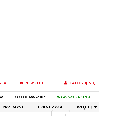
ACA
NEWSLETTER
ZALOGUJ SIĘ
KA
SYSTEM KAUCYJNY
WYWIADY I OPINIE
PRZEMYSŁ
FRANCZYZA
WIĘCEJ