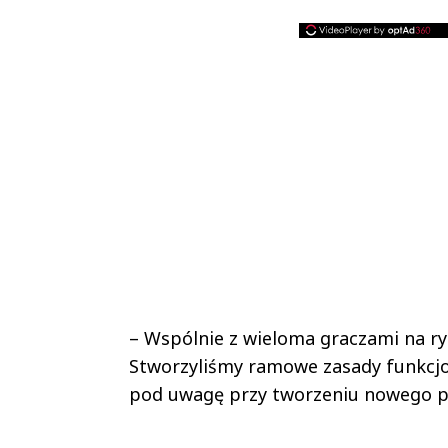
– Wspólnie z wieloma graczami na r
Stworzyliśmy ramowe zasady funkcjon
pod uwagę przy tworzeniu nowego pr