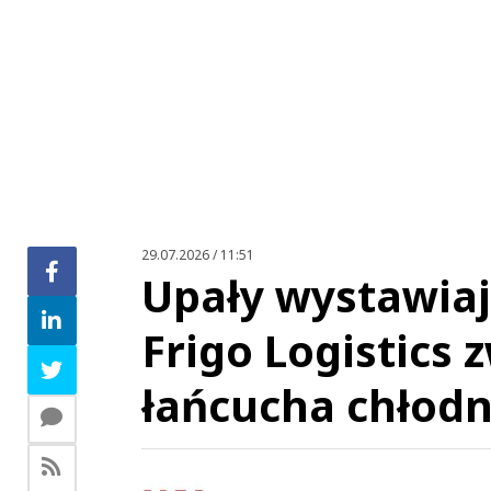
29.07.2026 / 11:51
Upały wystawiaj
Frigo Logistics 
łańcucha chłodn