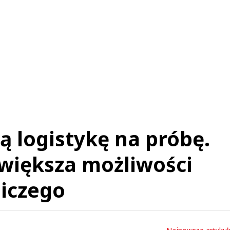
ą logistykę na próbę.
zwiększa możliwości
iczego