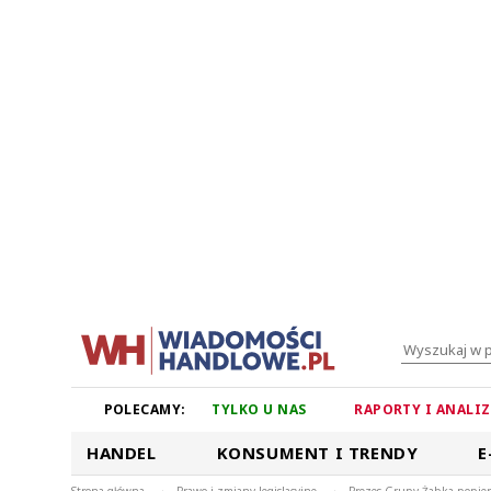
POLECAMY:
TYLKO U NAS
RAPORTY I ANALI
HANDEL
KONSUMENT I TRENDY
E