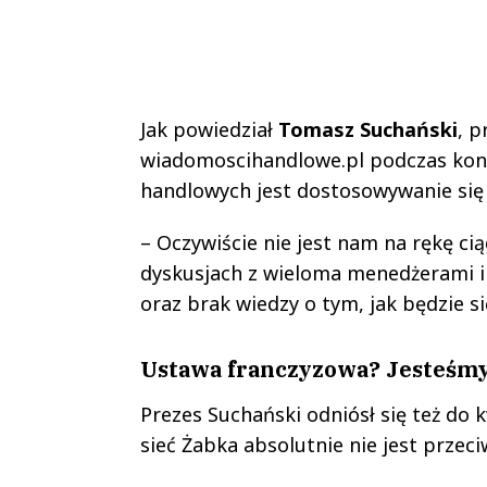
Jak powiedział
Tomasz Suchański
, p
wiadomoscihandlowe.pl podczas konf
handlowych jest dostosowywanie się
– Oczywiście nie jest nam na rękę ci
dyskusjach z wieloma menedżerami i
oraz brak wiedzy o tym, jak będzie si
Ustawa franczyzowa? Jesteśmy
Prezes Suchański odniósł się też do 
sieć Żabka absolutnie nie jest przec