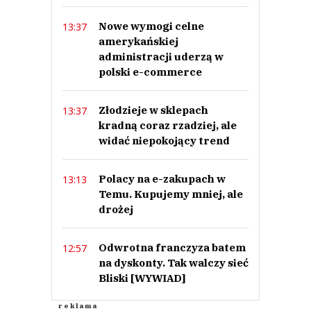
Nowe wymogi celne
13:37
amerykańskiej
administracji uderzą w
polski e-commerce
Złodzieje w sklepach
13:37
kradną coraz rzadziej, ale
widać niepokojący trend
Polacy na e-zakupach w
13:13
Temu. Kupujemy mniej, ale
drożej
Odwrotna franczyza batem
12:57
na dyskonty. Tak walczy sieć
Bliski [WYWIAD]