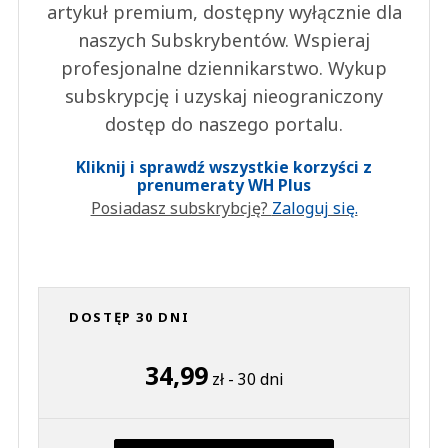
artykuł premium, dostępny wyłącznie dla
naszych Subskrybentów. Wspieraj
profesjonalne dziennikarstwo. Wykup
subskrypcję i uzyskaj nieograniczony
dostęp do naszego portalu.
Kliknij i sprawdź wszystkie korzyści z
prenumeraty WH Plus
Posiadasz subskrybcję?
Zaloguj się.
DOSTĘP 30 DNI
34,99
zł - 30 dni