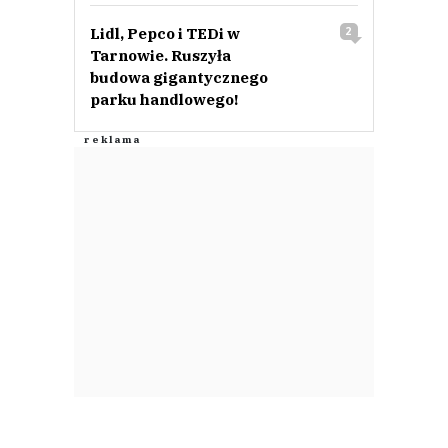
Lidl, Pepco i TEDi w
2
Tarnowie. Ruszyła
budowa gigantycznego
parku handlowego!