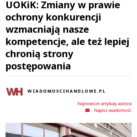
UOKiK: Zmiany w prawie
ochrony konkurencji
wzmacniają nasze
kompetencje, ale też lepiej
chronią strony
postępowania
WIADOMOSCIHANDLOWE.PL
Najnowsze artykuły autora
Napisz wiadomość