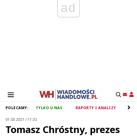
ad
POLECAMY:
TYLKO U NAS
RAPORTY I ANALIZY
RET
01.03.2021 / 11:32
Tomasz Chróstny, prezes