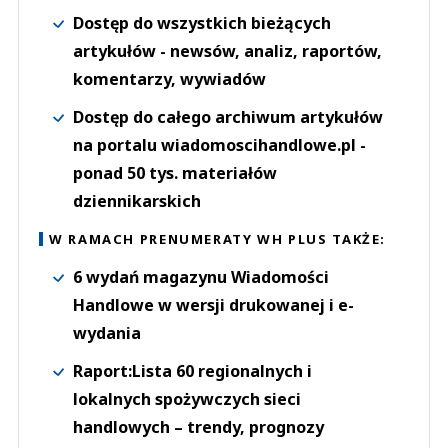
Dostęp do wszystkich bieżących
artykułów - newsów, analiz, raportów,
komentarzy, wywiadów
Dostęp do całego archiwum artykułów
na portalu wiadomoscihandlowe.pl -
ponad 50 tys. materiałów
dziennikarskich
W RAMACH PRENUMERATY WH PLUS TAKŻE:
6 wydań magazynu Wiadomości
Handlowe w wersji drukowanej i e-
wydania
Raport:Lista 60 regionalnych i
lokalnych spożywczych sieci
handlowych – trendy, prognozy