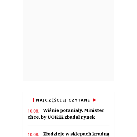
NAJCZĘŚCIEJ CZYTANE
Wiśnie potaniały. Minister
10.08.
chce, by UOKiK zbadał rynek
Złodzieje w sklepach kradną
10.08.