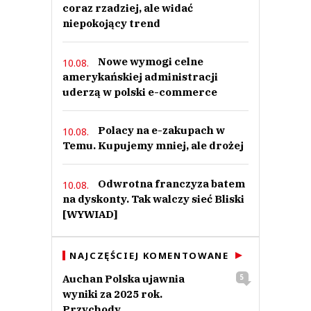
coraz rzadziej, ale widać
niepokojący trend
Nowe wymogi celne
10.08.
amerykańskiej administracji
uderzą w polski e-commerce
Polacy na e-zakupach w
10.08.
Temu. Kupujemy mniej, ale drożej
Odwrotna franczyza batem
10.08.
na dyskonty. Tak walczy sieć Bliski
[WYWIAD]
NAJCZĘŚCIEJ KOMENTOWANE
Auchan Polska ujawnia
5
wyniki za 2025 rok.
Przychody