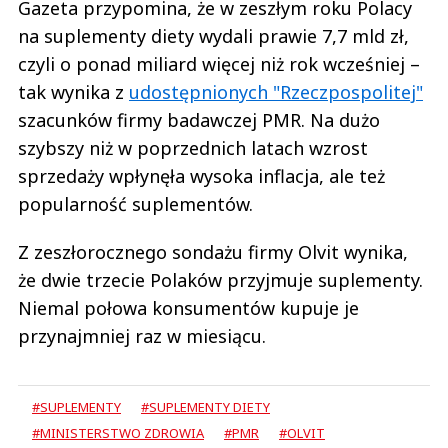
Gazeta przypomina, że w zeszłym roku Polacy
na suplementy diety wydali prawie 7,7 mld zł,
czyli o ponad miliard więcej niż rok wcześniej –
tak wynika z
udostępnionych "Rzeczpospolitej"
szacunków firmy badawczej PMR. Na dużo
szybszy niż w poprzednich latach wzrost
sprzedaży wpłynęła wysoka inflacja, ale też
popularność suplementów.
Z zeszłorocznego sondażu firmy Olvit wynika,
że dwie trzecie Polaków przyjmuje suplementy.
Niemal połowa konsumentów kupuje je
przynajmniej raz w miesiącu.
#SUPLEMENTY
#SUPLEMENTY DIETY
#MINISTERSTWO ZDROWIA
#PMR
#OLVIT