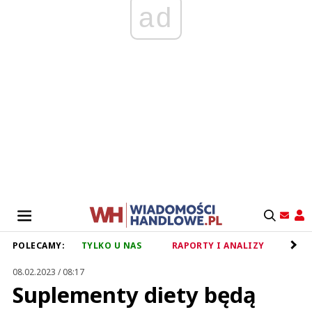
ad
POLECAMY:
TYLKO U NAS
RAPORTY I ANALIZY
RET
08.02.2023 / 08:17
Suplementy diety będą