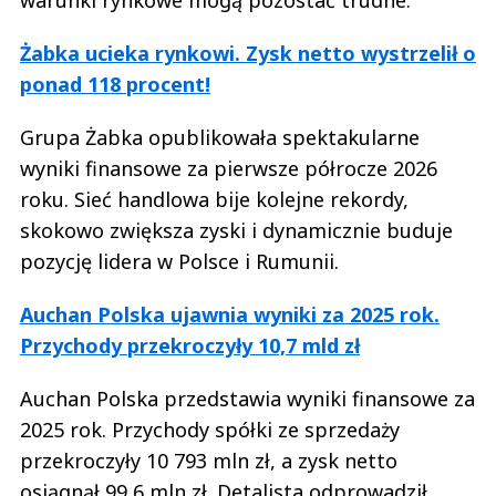
warunki rynkowe mogą pozostać trudne.
Żabka ucieka rynkowi. Zysk netto wystrzelił o
ponad 118 procent!
Grupa Żabka opublikowała spektakularne
wyniki finansowe za pierwsze półrocze 2026
roku. Sieć handlowa bije kolejne rekordy,
skokowo zwiększa zyski i dynamicznie buduje
pozycję lidera w Polsce i Rumunii.
Auchan Polska ujawnia wyniki za 2025 rok.
Przychody przekroczyły 10,7 mld zł
Auchan Polska przedstawia wyniki finansowe za
2025 rok. Przychody spółki ze sprzedaży
przekroczyły 10 793 mln zł, a zysk netto
osiągnął 99,6 mln zł. Detalista odprowadził