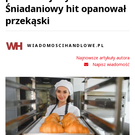
Śniadaniowy hit opanował
przekąski
WIADOMOSCIHANDLOWE.PL
Najnowsze artykuły autora
Napisz wiadomość