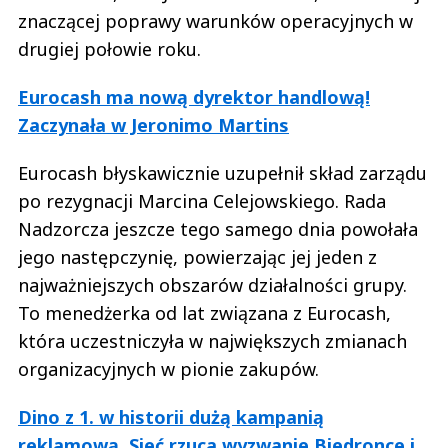
znaczącej poprawy warunków operacyjnych w
drugiej połowie roku.
Eurocash ma nową dyrektor handlową!
Zaczynała w Jeronimo Martins
Eurocash błyskawicznie uzupełnił skład zarządu
po rezygnacji Marcina Celejowskiego. Rada
Nadzorcza jeszcze tego samego dnia powołała
jego następczynię, powierzając jej jeden z
najważniejszych obszarów działalności grupy.
To menedżerka od lat związana z Eurocash,
która uczestniczyła w największych zmianach
organizacyjnych w pionie zakupów.
Dino z 1. w historii dużą kampanią
reklamową. Sieć rzuca wyzwanie Biedronce i