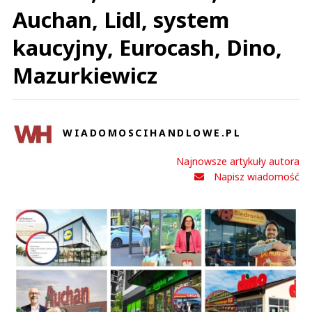
Auchan, Lidl, system
kaucyjny, Eurocash, Dino,
Mazurkiewicz
WIADOMOSCIHANDLOWE.PL
Najnowsze artykuły autora
Napisz wiadomość