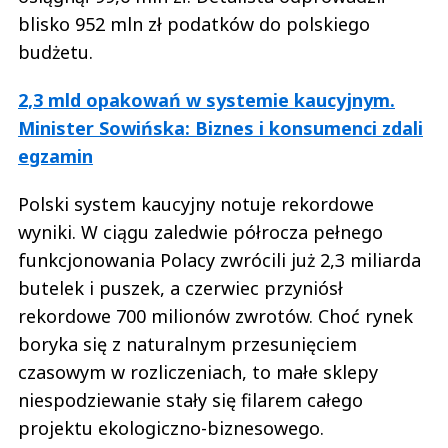
blisko 952 mln zł podatków do polskiego
budżetu.
2,3 mld opakowań w systemie kaucyjnym.
Minister Sowińska: Biznes i konsumenci zdali
egzamin
Polski system kaucyjny notuje rekordowe
wyniki. W ciągu zaledwie półrocza pełnego
funkcjonowania Polacy zwrócili już 2,3 miliarda
butelek i puszek, a czerwiec przyniósł
rekordowe 700 milionów zwrotów. Choć rynek
boryka się z naturalnym przesunięciem
czasowym w rozliczeniach, to małe sklepy
niespodziewanie stały się filarem całego
projektu ekologiczno-biznesowego.