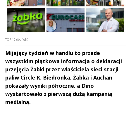
TOP 10 (fot. Wh)
Mijający tydzień w handlu to przede
wszystkim piątkowa informacja o deklaracji
przejęcia Żabki przez właściciela sieci stacji
paliw Circle K. Biedronka, Żabka i Auchan
pokazały wyniki półroczne, a Dino
wystartowało z pierwszą dużą kampanią
medialną.