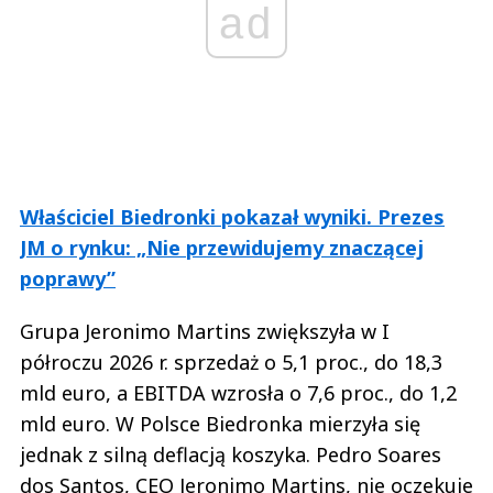
ad
Właściciel Biedronki pokazał wyniki. Prezes
JM o rynku: „Nie przewidujemy znaczącej
poprawy”
Grupa Jeronimo Martins zwiększyła w I
półroczu 2026 r. sprzedaż o 5,1 proc., do 18,3
mld euro, a EBITDA wzrosła o 7,6 proc., do 1,2
mld euro. W Polsce Biedronka mierzyła się
jednak z silną deflacją koszyka. Pedro Soares
dos Santos, CEO Jeronimo Martins, nie oczekuje