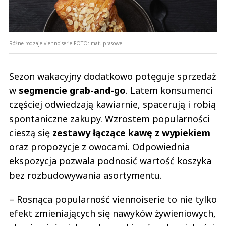
Różne rodzaje viennoiserie
FOTO:
mat. prasowe
Sezon wakacyjny dodatkowo potęguje sprzedaż
w
segmencie grab-and-go
. Latem konsumenci
częściej odwiedzają kawiarnie, spacerują i robią
spontaniczne zakupy. Wzrostem popularności
cieszą się
zestawy łączące kawę z wypiekiem
oraz propozycje z owocami. Odpowiednia
ekspozycja pozwala podnosić wartość koszyka
bez rozbudowywania asortymentu.
– Rosnąca popularność viennoiserie to nie tylko
efekt zmieniających się nawyków żywieniowych,