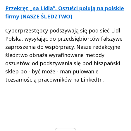
Przekręt „na Lidla”. Oszuści polują na polskie
firmy [NASZE ŚLEDZTWO]
Cyberprzestępcy podszywają się pod sieć Lidl
Polska, wysyłając do przedsiębiorców fałszywe
zaproszenia do współpracy. Nasze redakcyjne
śledztwo obnaża wyrafinowane metody
oszustów: od podszywania się pod hiszpański
sklep po - być może - manipulowanie
tożsamością pracowników na LinkedIn.