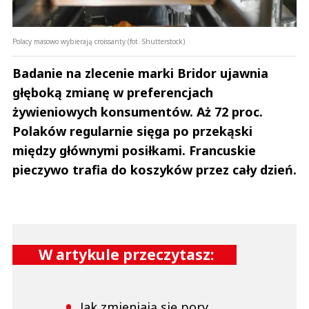
Polacy masowo wybierają croissanty (fot. Shutterstock)
Badanie na zlecenie marki Bridor ujawnia
głęboką zmianę w preferencjach
żywieniowych konsumentów. Aż 72 proc.
Polaków regularnie sięga po przekąski
między głównymi posiłkami. Francuskie
pieczywo trafia do koszyków przez cały dzień.
W artykule przeczytasz:
Jak zmieniają się pory