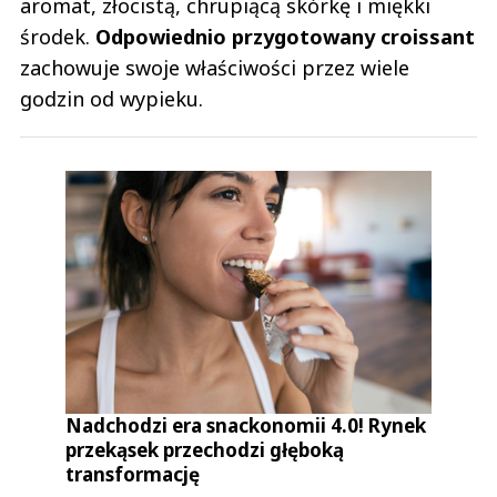
aromat, złocistą, chrupiącą skórkę i miękki
środek.
Odpowiednio przygotowany croissant
zachowuje swoje właściwości przez wiele
godzin od wypieku.
Nadchodzi era snackonomii 4.0! Rynek
przekąsek przechodzi głęboką
transformację