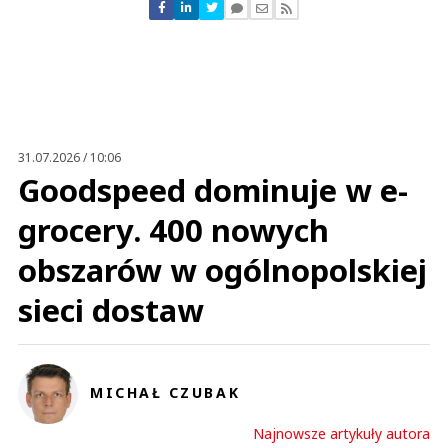
Nie znaleziono komentarzy
Zostaw swoje komentarze
Imię (Wymagane)
Anuluj
Prześlij komentarz
31.07.2026 / 10:06
Goodspeed dominuje w e-
grocery. 400 nowych
obszarów w ogólnopolskiej
sieci dostaw
MICHAŁ CZUBAK
Najnowsze artykuły autora