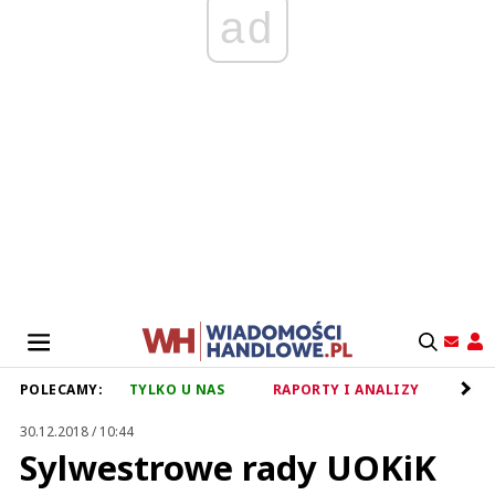
ad
POLECAMY:
TYLKO U NAS
RAPORTY I ANALIZY
RET
30.12.2018 / 10:44
Sylwestrowe rady UOKiK