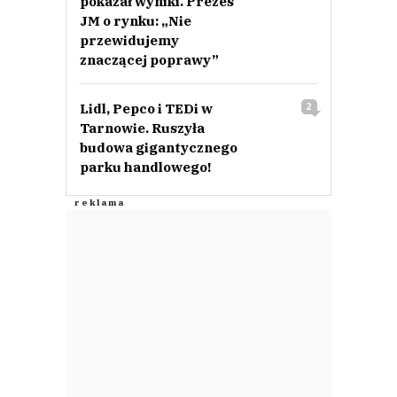
pokazał wyniki. Prezes
JM o rynku: „Nie
przewidujemy
znaczącej poprawy”
Lidl, Pepco i TEDi w
2
Tarnowie. Ruszyła
budowa gigantycznego
parku handlowego!