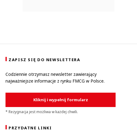
ZAPISZ SIĘ DO NEWSLETTERA
Codziennie otrzymasz newsletter zawierający
najważniejsze informacje z rynku FMCG w Polsce.
Kliknij i wypełnij formularz
* Rezygnacja jest możliwa w każdej chwili.
PRZYDATNE LINKI