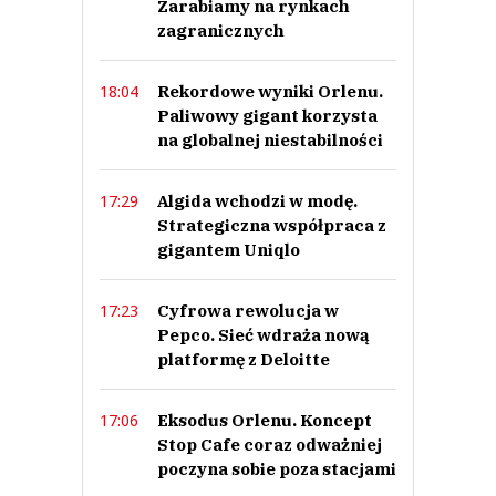
Zarabiamy na rynkach
zagranicznych
Rekordowe wyniki Orlenu.
18:04
Paliwowy gigant korzysta
na globalnej niestabilności
Algida wchodzi w modę.
17:29
Strategiczna współpraca z
gigantem Uniqlo
Cyfrowa rewolucja w
17:23
Pepco. Sieć wdraża nową
platformę z Deloitte
Eksodus Orlenu. Koncept
17:06
Stop Cafe coraz odważniej
poczyna sobie poza stacjami