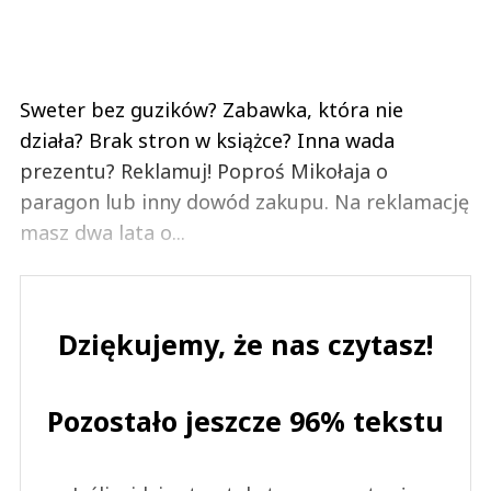
Sweter bez guzików? Zabawka, która nie
działa? Brak stron w książce? Inna wada
prezentu? Reklamuj! Poproś Mikołaja o
paragon lub inny dowód zakupu. Na reklamację
masz dwa lata o...
Dziękujemy, że nas czytasz!
Pozostało jeszcze 96% tekstu