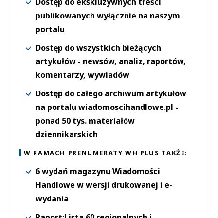
Dostęp do ekskluzywnych treści
publikowanych wyłącznie na naszym
portalu
Dostęp do wszystkich bieżących
artykułów - newsów, analiz, raportów,
komentarzy, wywiadów
Dostęp do całego archiwum artykułów
na portalu wiadomoscihandlowe.pl -
ponad 50 tys. materiałów
dziennikarskich
W RAMACH PRENUMERATY WH PLUS TAKŻE:
6 wydań magazynu Wiadomości
Handlowe w wersji drukowanej i e-
wydania
Raport:Lista 60 regionalnych i