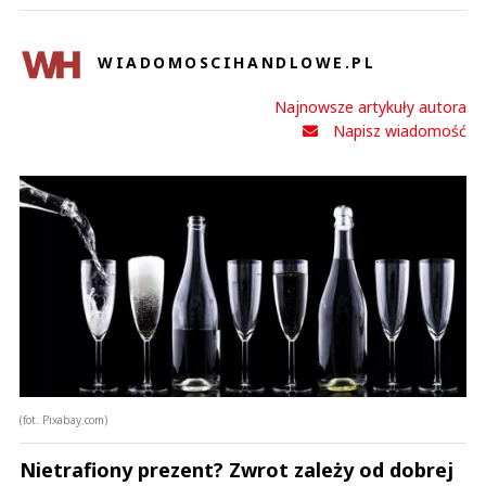
WIADOMOSCIHANDLOWE.PL
Najnowsze artykuły autora
Napisz wiadomość
(fot. Pixabay.com)
Nietrafiony prezent? Zwrot zależy od dobrej