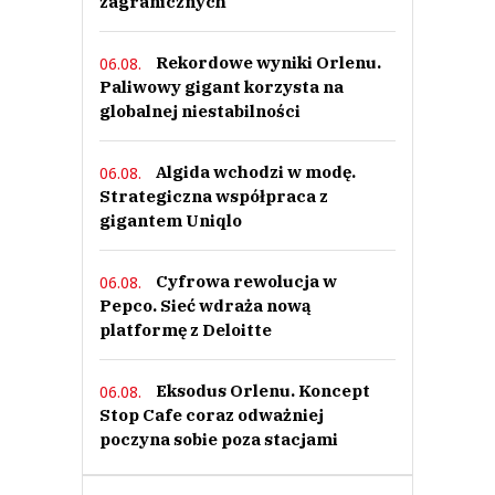
zagranicznych
Rekordowe wyniki Orlenu.
06.08.
Paliwowy gigant korzysta na
globalnej niestabilności
Algida wchodzi w modę.
06.08.
Strategiczna współpraca z
gigantem Uniqlo
Cyfrowa rewolucja w
06.08.
Pepco. Sieć wdraża nową
platformę z Deloitte
Eksodus Orlenu. Koncept
06.08.
Stop Cafe coraz odważniej
poczyna sobie poza stacjami