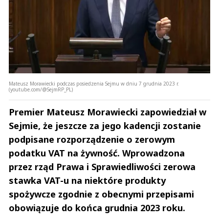
Mateusz Morawiecki podczas posiedzenia Sejmu w dniu 7 grudnia 2023 r.
(youtube.com/@SejmRP_PL)
Premier Mateusz Morawiecki zapowiedział w
Sejmie, że jeszcze za jego kadencji zostanie
podpisane rozporządzenie o zerowym
podatku VAT na żywność. Wprowadzona
przez rząd Prawa i Sprawiedliwości zerowa
stawka VAT-u na niektóre produkty
spożywcze zgodnie z obecnymi przepisami
obowiązuje do końca grudnia 2023 roku.
Andrzej i Marta Sterniccy
Marta i 