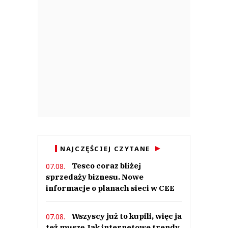
NAJCZĘŚCIEJ CZYTANE
Tesco coraz bliżej
07.08.
sprzedaży biznesu. Nowe
informacje o planach sieci w CEE
Wszyscy już to kupili, więc ja
07.08.
też muszę Jak internetowe trendy