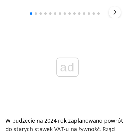
▶
ad
W budżecie na 2024 rok zaplanowano powrót
do starych stawek VAT-u na żywność. Rząd