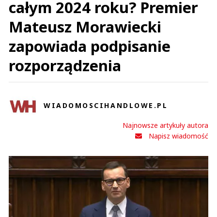
całym 2024 roku? Premier
Mateusz Morawiecki
zapowiada podpisanie
rozporządzenia
WIADOMOSCIHANDLOWE.PL
Najnowsze artykuły autora
Napisz wiadomość