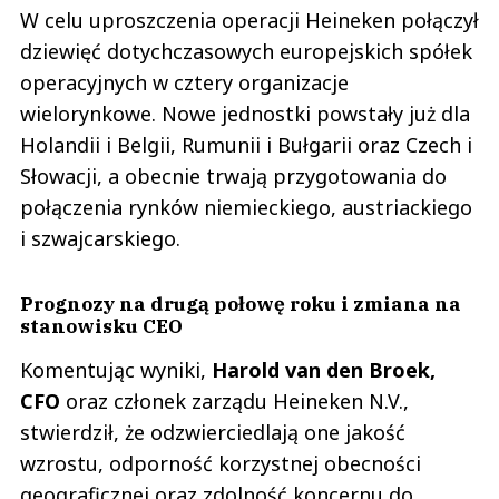
W celu uproszczenia operacji Heineken połączył
dziewięć dotychczasowych europejskich spółek
operacyjnych w cztery organizacje
wielorynkowe. Nowe jednostki powstały już dla
Holandii i Belgii, Rumunii i Bułgarii oraz Czech i
Słowacji, a obecnie trwają przygotowania do
połączenia rynków niemieckiego, austriackiego
i szwajcarskiego.
Prognozy na drugą połowę roku i zmiana na
stanowisku CEO
Komentując wyniki,
Harold van den Broek,
CFO
oraz członek zarządu Heineken N.V.,
stwierdził, że odzwierciedlają one jakość
wzrostu, odporność korzystnej obecności
geograficznej oraz zdolność koncernu do