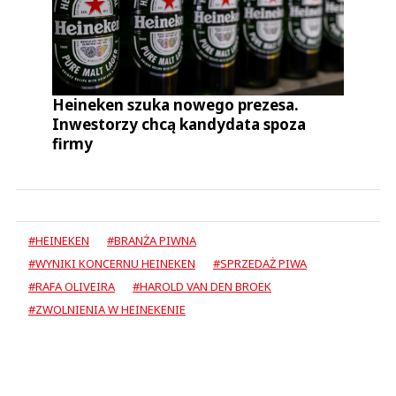
Heineken szuka nowego prezesa.
Inwestorzy chcą kandydata spoza
firmy
#HEINEKEN
#BRANŻA PIWNA
#WYNIKI KONCERNU HEINEKEN
#SPRZEDAŻ PIWA
#RAFA OLIVEIRA
#HAROLD VAN DEN BROEK
#ZWOLNIENIA W HEINEKENIE