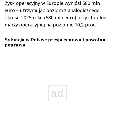
Zysk operacyjny w Europie wyniósł 580 mln
euro – utrzymując poziom z analogicznego
okresu 2025 roku (580 mln euro) przy stabilnej
marży operacyjnej na poziomie 10,2 proc.
Sytuacja w Polsce: presja cenowa i powolna
poprawa
ad