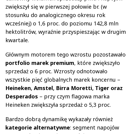
zwiększył się w pierwszej połowie br. (w
stosunku do analogicznego okresu rok
wcześniej) o 1,6 proc. do poziomu 142,8 mln
hektolitrów, wyraźnie przyspieszając w drugim
kwartale.
Głównym motorem tego wzrostu pozostawało
portfolio marek premium
, które zwiększyło
sprzedaż o 6 proc. Wzrosty odnotowało
wszystkie pięć globalnych marek koncernu –
Heineken, Amstel, Birra Moretti, Tiger oraz
Desperados
– przy czym flagowa marka
Heineken zwiększyła sprzedaż o 5,3 proc.
Bardzo dobrą dynamikę wykazały również
kategorie alternatywne
: segment napojów