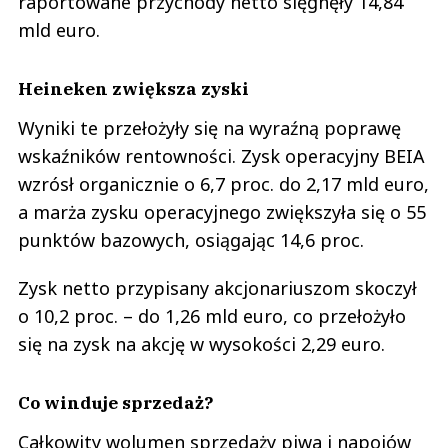
raportowane przychody netto sięgnęły 14,84
mld euro.
Heineken zwiększa zyski
Wyniki te przełożyły się na wyraźną poprawę
wskaźników rentowności. Zysk operacyjny BEIA
wzrósł organicznie o 6,7 proc. do 2,17 mld euro,
a marża zysku operacyjnego zwiększyła się o 55
punktów bazowych, osiągając 14,6 proc.
Zysk netto przypisany akcjonariuszom skoczył
o 10,2 proc. – do 1,26 mld euro, co przełożyło
się na zysk na akcję w wysokości 2,29 euro.
Co winduje sprzedaż?
Całkowity wolumen sprzedaży piwa i napojów