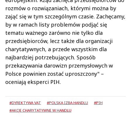
europejskim. Rząd zachęca przedsiębiorców do
rozmów o rozwiązaniach, którymi można by
zająć się w tym szczególnym czasie. Zachęcamy,
by w ramach listy problemów podjąć się
tematu ważnego zarówno nie tylko dla
przedsiębiorców, lecz także dla organizacji
charytatywnych, a przede wszystkim dla
najbardziej potrzebujących. Sposób
przekazywania darowizn przemysłowych w
Polsce powinien zostać uproszczony" –
oceniają eksperci PIH.
#DYREKTYWA VAT
#POLSKA IZBA HANDLU
#PIH
#AKCJE CHARYTATYWNE W HANDLU