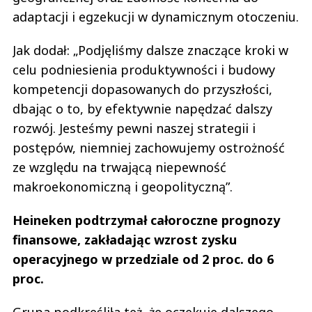
adaptacji i egzekucji w dynamicznym otoczeniu.
Jak dodał: „Podjęliśmy dalsze znaczące kroki w
celu podniesienia produktywności i budowy
kompetencji dopasowanych do przyszłości,
dbając o to, by efektywnie napędzać dalszy
rozwój. Jesteśmy pewni naszej strategii i
postępów, niemniej zachowujemy ostrożność
ze względu na trwającą niepewność
makroekonomiczną i geopolityczną”.
Heineken podtrzymał całoroczne prognozy
finansowe, zakładając wzrost zysku
operacyjnego w przedziale od 2 proc. do 6
proc.
Grupa podkreśliła też, że oczekuje dalszego