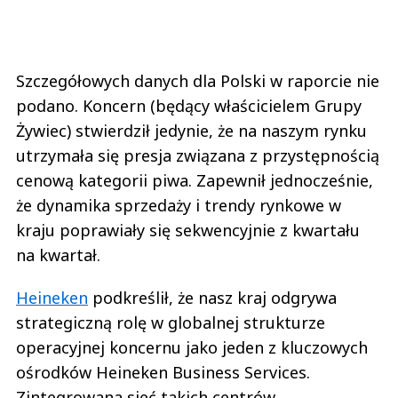
Szczegółowych danych dla Polski w raporcie nie
podano. Koncern (będący właścicielem Grupy
Żywiec) stwierdził jedynie, że na naszym rynku
utrzymała się presja związana z przystępnością
cenową kategorii piwa. Zapewnił jednocześnie,
że dynamika sprzedaży i trendy rynkowe w
kraju poprawiały się sekwencyjnie z kwartału
na kwartał.
Heineken
podkreślił, że nasz kraj odgrywa
strategiczną rolę w globalnej strukturze
operacyjnej koncernu jako jeden z kluczowych
ośrodków Heineken Business Services.
Zintegrowana sieć takich centrów