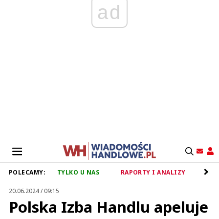
ad
POLECAMY:
TYLKO U NAS
RAPORTY I ANALIZY
RET
20.06.2024 / 09:15
Polska Izba Handlu apeluje