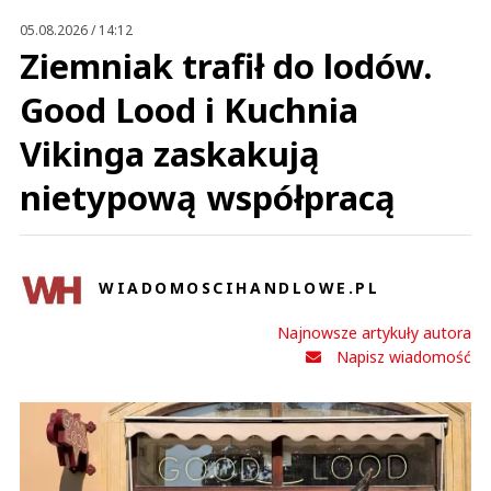
05.08.2026 / 14:12
Ziemniak trafił do lodów.
Good Lood i Kuchnia
Vikinga zaskakują
nietypową współpracą
WIADOMOSCIHANDLOWE.PL
Najnowsze artykuły autora
Napisz wiadomość