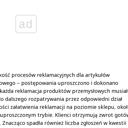
ad
akość procesów reklamacyjnych dla artykułów
owego – postępowania uproszczono i dokonano
j każda reklamacja produktów przemysłowych musiał
do dalszego rozpatrywania przez odpowiedni dział
ści załatwienia reklamacji na poziomie sklepu, okoł
uproszczonym trybie. Klienci otrzymują zwrot gotó
Znacząco spadła również liczba zgłoszeń w kwestii