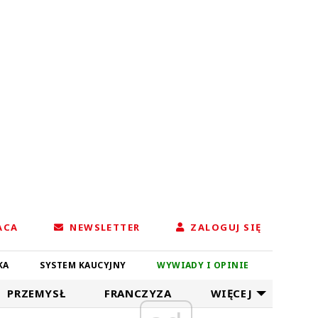
ACA
NEWSLETTER
ZALOGUJ SIĘ
KA
SYSTEM KAUCYJNY
WYWIADY I OPINIE
PRZEMYSŁ
FRANCZYZA
WIĘCEJ