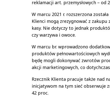
reklamacji art. przemysłowych – od 2
W marcu 2021 r. rozszerzona została
Klienci mogą zrezygnować z zakupu z
kasy. Nie dotyczy to jednak produktó
czy warzywa i owoce.
W marcu br. wprowadzono dodatkowe
produktów pełnowartościowych wydłu
będę mogli dokonywać zwrotów pro
akcji marketingowych, co dotychczas
Rzecznik Klienta pracuje także nad 
inicjatywom na tym sieć obserwuje z
42 proc.