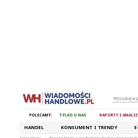
POLECAMY:
TYLKO U NAS
RAPORTY I ANALI
HANDEL
KONSUMENT I TRENDY
E