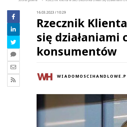
Strona główna
Rzecznik Klienta w sieci Biedronka chwali się działaniami
>
16.03.2023 / 10:29
Rzecznik Klienta
się działaniami
konsumentów
WIADOMOSCIHANDLOWE.P