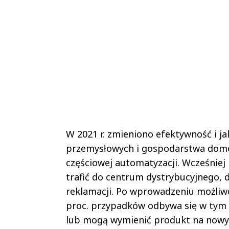
W 2021 r. zmieniono efektywność i j
przemysłowych i gospodarstwa dom
częściowej automatyzacji. Wcześnie
trafić do centrum dystrybucyjnego, 
reklamacji. Po wprowadzeniu możliwo
proc. przypadków odbywa się w tym 
lub mogą wymienić produkt na nowy. 