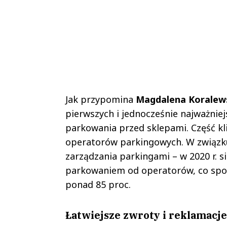
Jak przypomina
Magdalena Koralew
pierwszych i jednocześnie najważniejsz
parkowania przed sklepami. Część k
operatorów parkingowych. W związk
zarządzania parkingami – w 2020 r. s
parkowaniem od operatorów, co spow
ponad 85 proc.
Łatwiejsze zwroty i reklamacje