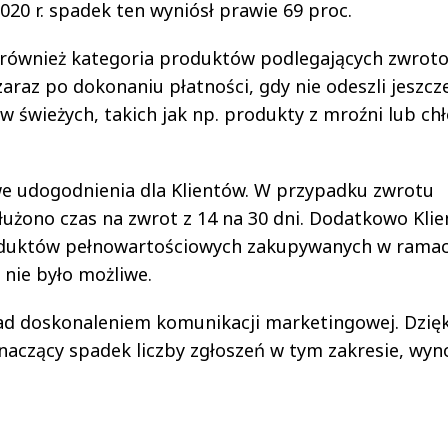
020 r. spadek ten wyniósł prawie 69 proc.
 również kategoria produktów podlegających zwroto
araz po dokonaniu płatności, gdy nie odeszli jeszcz
w świeżych, takich jak np. produkty z mroźni lub ch
 udogodnienia dla Klientów. W przypadku zwrotu
żono czas na zwrot z 14 na 30 dni. Dodatkowo Klie
duktów pełnowartościowych zakupywanych w rama
 nie było możliwe.
nad doskonaleniem komunikacji marketingowej. Dzięk
naczący spadek liczby zgłoszeń w tym zakresie, wyn