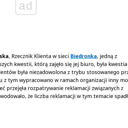
ad
ska
, Rzecznik Klienta w sieci
Biedronka
, jedną z
ych kwestii, którą zajęło się jej biuro, była kwestia
lientów była niezadowolona z trybu stosowanego pr
u z tym wypracowano w ramach organizacji inny mo
ieć przejęła rozpatrywanie reklamacji związanych z
odowało, że liczba reklamacji w tym temacie spadł