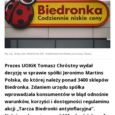
Na zdj. sklep sieci Biedronka (fot. wiadomoscihandlowe.pl/Łukasz Rawa)
Prezes UOKiK Tomasz Chróstny wydał
decyzję w sprawie spółki Jeronimo Martins
Polska, do której należy ponad 3400 sklepów
Biedronka. Zdaniem urzędu spółka
wprowadzała konsumentów w błąd odnośnie
warunków, korzyści i dostępności regulaminu
akcji „Tarcza Biedronki antyinflacyjna”.