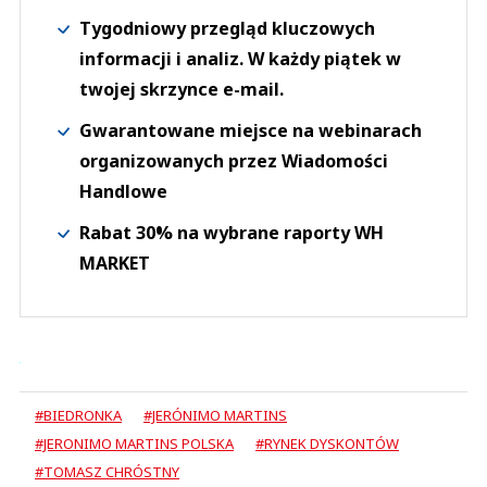
Tygodniowy przegląd kluczowych
informacji i analiz. W każdy piątek w
twojej skrzynce e-mail.
Gwarantowane miejsce na webinarach
organizowanych przez Wiadomości
Handlowe
Rabat 30% na wybrane raporty WH
MARKET
#BIEDRONKA
#JERÓNIMO MARTINS
#JERONIMO MARTINS POLSKA
#RYNEK DYSKONTÓW
#TOMASZ CHRÓSTNY