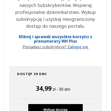
naszych Subskrybentów. Wspieraj
profesjonalne dziennikarstwo. Wykup
subskrypcję i uzyskaj nieograniczony
dostęp do naszego portalu.
Kliknij i sprawdź wszystkie korzyści z
prenumeraty WH Plus
Posiadasz subskrybcję?
Zaloguj się.
DOSTĘP 30 DNI
34,99
zł - 30 dni
Wykup dostęp