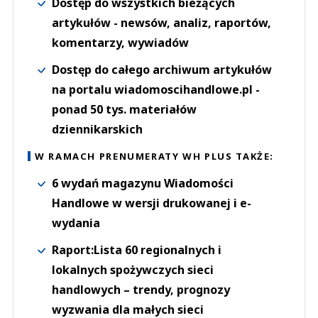
Dostęp do wszystkich bieżących
artykułów - newsów, analiz, raportów,
komentarzy, wywiadów
Dostęp do całego archiwum artykułów
na portalu wiadomoscihandlowe.pl -
ponad 50 tys. materiałów
dziennikarskich
W RAMACH PRENUMERATY WH PLUS TAKŻE:
6 wydań magazynu Wiadomości
Handlowe w wersji drukowanej i e-
wydania
Raport:Lista 60 regionalnych i
lokalnych spożywczych sieci
handlowych – trendy, prognozy
wyzwania dla małych sieci