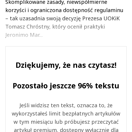
Skomplikowane zasady, niewspółmierne
korzyści i ograniczona dostępność regulaminu
– tak uzasadnia swoją decyzję Prezesa UOKiK
Tomasz Chróstny, który ocenił praktyki
Jeronimo Mar...
Dziękujemy, że nas czytasz!
Pozostało jeszcze 96% tekstu
Jeśli widzisz ten tekst, oznacza to, że
wykorzystałeś limit bezpłatnych artykułów
w tym miesiącu lub próbujesz przeczytać
artykuł premium, dostępny wyłącznie dla