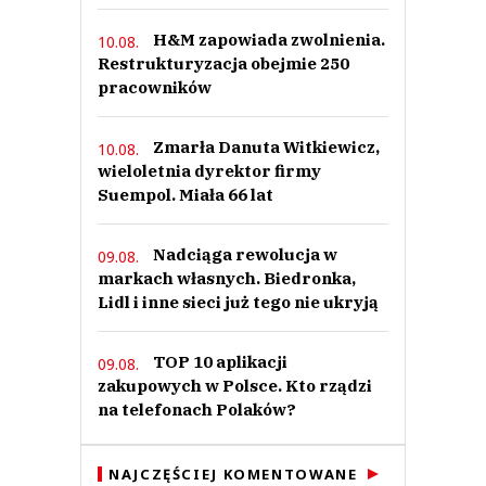
H&M zapowiada zwolnienia.
10.08.
Restrukturyzacja obejmie 250
pracowników
Zmarła Danuta Witkiewicz,
10.08.
wieloletnia dyrektor firmy
Suempol. Miała 66 lat
Nadciąga rewolucja w
09.08.
markach własnych. Biedronka,
Lidl i inne sieci już tego nie ukryją
TOP 10 aplikacji
09.08.
zakupowych w Polsce. Kto rządzi
na telefonach Polaków?
NAJCZĘŚCIEJ KOMENTOWANE