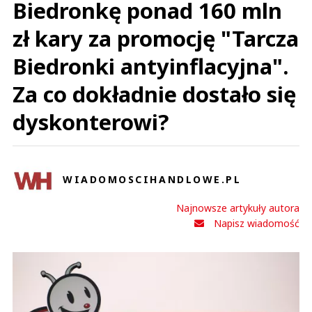
Biedronkę ponad 160 mln
zł kary za promocję "Tarcza
Biedronki antyinflacyjna".
Za co dokładnie dostało się
dyskonterowi?
WIADOMOSCIHANDLOWE.PL
Najnowsze artykuły autora
Napisz wiadomość