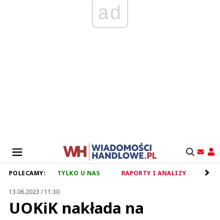
ad
POLECAMY:
TYLKO U NAS
RAPORTY I ANALIZY
RET
13.06.2023 / 11:30
UOKiK nakłada na