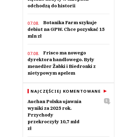
odchodzą do historii
Botanika Farm szykuje
07.08.
debiut na GPW. Chce pozyskać 15
mln zł
Frisco ma nowego
07.08.
dyrektora handlowego. Były
menedżer Żabki i Biedronki z
nietypowym apelem
NAJCZĘŚCIEJ KOMENTOWANE
Auchan Polska ujawnia
5
wyniki za 2025 rok.
Przychody
przekroczyły 10,7 mld
zł