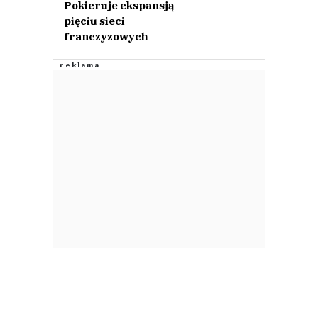
Pokieruje ekspansją
pięciu sieci
franczyzowych