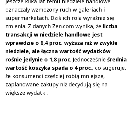
Jeszcze kilka lat temu niedziele handlowe
oznaczały wzmożony ruch w galeriach i
supermarketach. Dziś ich rola wyraźnie się
zmienia. Z danych Zen.com wynika, że
liczba
transakcji w niedziele handlowe jest
wprawdzie o 6,4 proc. wyższa niż w zwykłe
niedziele, ale łączna wartość wydatków
rośnie jedynie o 1,8 proc
. Jednocześnie
średnia
wartość koszyka spada o 4 proc
., co sugeruje,
że konsumenci częściej robią mniejsze,
zaplanowane zakupy niż decydują się na
większe wydatki.