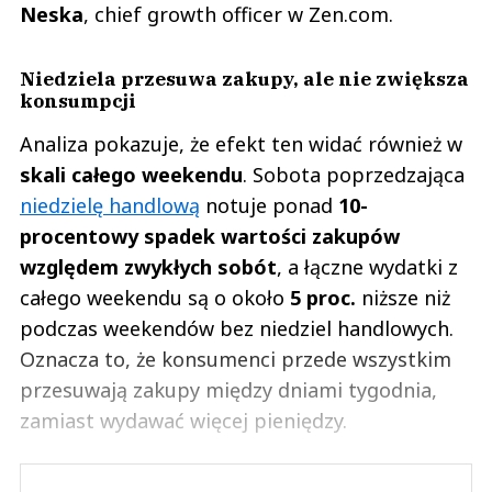
Neska
, chief growth officer w Zen.com.
Niedziela przesuwa zakupy, ale nie zwiększa
konsumpcji
Analiza pokazuje, że efekt ten widać również w
skali całego weekendu
. Sobota poprzedzająca
niedzielę handlową
notuje ponad
10-
procentowy spadek wartości zakupów
względem zwykłych sobót
, a łączne wydatki z
całego weekendu są o około
5 proc.
niższe niż
podczas weekendów bez niedziel handlowych.
Oznacza to, że konsumenci przede wszystkim
przesuwają zakupy między dniami tygodnia,
zamiast wydawać więcej pieniędzy.