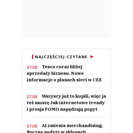
NAJCZĘŚCIEJ CZYTANE
Tesco coraz bliżej
07.08.
sprzedaży biznesu. Nowe
informacje o planach sieci w CEE
Wszyscy już to kupili, więc ja
07.08.
też muszę Jak internetowe trendy
i presja FOMO napędzają popyt
AI zmienia merchandising.
07.08.
Ręczne audyty w sklepach