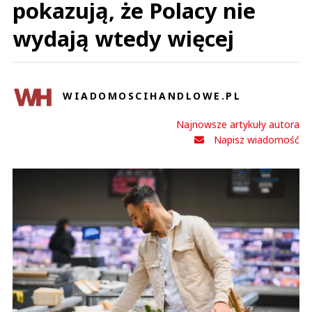
pokazują, że Polacy nie
wydają wtedy więcej
WIADOMOSCIHANDLOWE.PL
Najnowsze artykuły autora
Napisz wiadomość