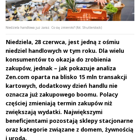
Niedziela handlowa już zaraz. Co się zmieniło? (fot. Shutterstock)
Niedziela, 28 czerwca, jest jedną z ośmiu
niedziel handlowych w tym roku. Dla wielu
konsumentów to okazja do zrobienia
zakupów, jednak – jak pokazuje analiza
Zen.com oparta na blisko 15 mln transakcji
kartowych, dodatkowy dzień handlu nie
oznacza już zakupowego boomu. Polacy
częściej zmieniają termin zakupów niż
zwiększają wydatki. Największymi
beneficjentami pozostają sklepy stacjonarne
oraz kategorie związane z domem, żywnością
i urodą.