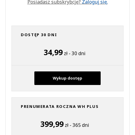
Posiadasz subskrybcję?
Zaloguj się.
DOSTĘP 30 DNI
34,99
zł - 30 dni
Wykup dostęp
PRENUMERATA ROCZNA WH PLUS
399,99
zł - 365 dni