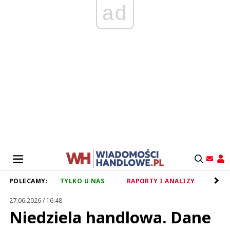
ad
POLECAMY:
TYLKO U NAS
RAPORTY I ANALIZY
RET
27.06.2026 / 16:48
Niedziela handlowa. Dane