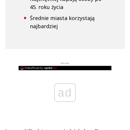
45. roku życia
Średnie miasta korzystają
najbardziej
REKLAMA
ad