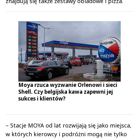
znajdują się także zestawy obiadowe i pizza.
Moya rzuca wyzwanie Orlenowi i sieci
Shell. Czy belgijska kawa zapewni jej
sukces i klientów?
– Stacje MOYA od lat rozwijają się jako miejsca,
w których kierowcy i podróżni mogą nie tylko