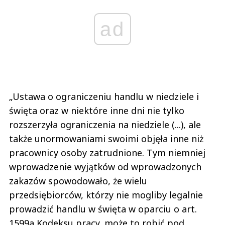
ad
„Ustawa o ograniczeniu handlu w niedziele i
święta oraz w niektóre inne dni nie tylko
rozszerzyła ograniczenia na niedziele (...), ale
także unormowaniami swoimi objęła inne niż
pracownicy osoby zatrudnione. Tym niemniej
wprowadzenie wyjątków od wprowadzonych
zakazów spowodowało, że wielu
przedsiębiorców, którzy nie mogliby legalnie
prowadzić handlu w święta w oparciu o art.
1599a Kodeksu pracy, może to robić pod