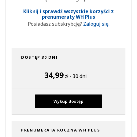
Kliknij i sprawdź wszystkie korzyści z
prenumeraty WH Plus
Posiadasz subskrybcję?
Zaloguj się.
DOSTĘP 30 DNI
34,99
zł - 30 dni
Wykup dostęp
PRENUMERATA ROCZNA WH PLUS