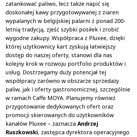
zatankować paliwo, lecz także napić się
doskonałej kawy przygotowywanej z ziaren
wypalanych w belgijskiej palarni z ponad 200-
letnią tradycją, zjeść szybki posiłek i zrobić
wygodne zakupy. Współpraca z Pluxee, dzięki
której użytkownicy kart zyskują łatwiejszy
dostęp do naszej oferty, stanowi dla nas
kolejny krok w rozwoju portfolio produktów i
usług. Dostrzegamy duży potencjał tej
współpracy zarówno w obszarze sprzedaży
paliw, jak i oferty gastronomicznej, szczególnie
w ramach Caffe MOYA. Planujemy również
przygotowanie dedykowanych ofert oraz
promocji skierowanych do użytkowników
kanałów Pluxee – zaznacza
Andrzej
Ruszkowski
, zastępca dyrektora operacyjnego