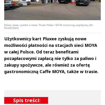
Paliwo, kawa i posiłek w trasie. Pluxee Polska i MOYA rozszerzają współpracę (fot.
Shutterstock)
Użytkownicy kart Pluxee zyskują nowe
możliwości płatności na stacjach sieci MOYA
w całej Polsce. Od teraz benefitami
pozapłacowymi zapłacą nie tylko za paliwo i
zakupy spożywcze, ale również za ofertę
gastronomiczną Caffe MOYA, także w trasie.
Spis treści: