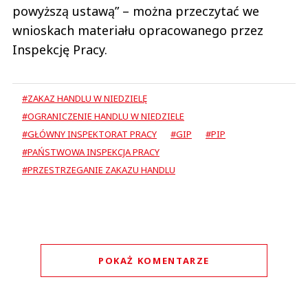
powyższą ustawą” – można przeczytać we
wnioskach materiału opracowanego przez
Inspekcję Pracy.
#ZAKAZ HANDLU W NIEDZIELĘ
#OGRANICZENIE HANDLU W NIEDZIELE
#GŁÓWNY INSPEKTORAT PRACY
#GIP
#PIP
#PAŃSTWOWA INSPEKCJA PRACY
#PRZESTRZEGANIE ZAKAZU HANDLU
POKAŻ KOMENTARZE
Komentarze (
0
)