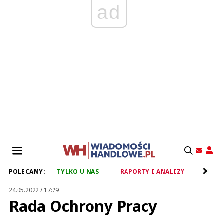
ad
POLECAMY:
TYLKO U NAS
RAPORTY I ANALIZY
RET
24.05.2022 / 17:29
Rada Ochrony Pracy