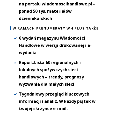
na portalu wiadomoscihandlowe.pl -
ponad 50 tys. materiałów
dziennikarskich
W RAMACH PRENUMERATY WH PLUS TAKŻE:
6 wydań magazynu Wiadomości
Handlowe w wersji drukowanej i e-
wydania
Raport:Lista 60 regionalnych i
lokalnych spożywczych sieci
handlowych – trendy, prognozy
wyzwania dla małych sieci
Tygodniowy przegląd kluczowych
informacji i analiz. W każdy piątek w
twojej skrzynce e-mail.