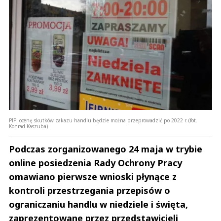
PIP: ocenę skutków zakazu handlu będzie można przeprowadzić po 2022 r. (fot.
Konrad Kaszuba)
Podczas zorganizowanego 24 maja w trybie
online posiedzenia Rady Ochrony Pracy
omawiano pierwsze wnioski płynące z
kontroli przestrzegania przepisów o
ograniczaniu handlu w niedziele i święta,
zaprezentowane przez przedstawicieli