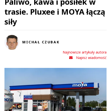
Paliwo, kawa i posiłek w
trasie. Pluxee i MOYA łączą
siły
MICHAŁ CZUBAK
Najnowsze artykuły autora
Napisz wiadomość