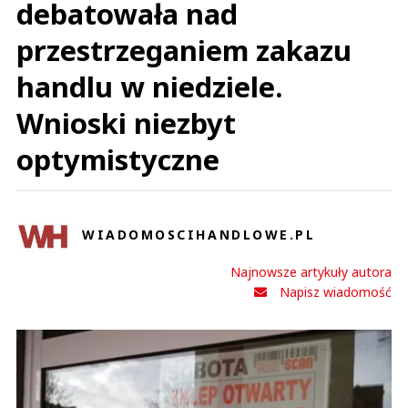
debatowała nad
przestrzeganiem zakazu
handlu w niedziele.
Wnioski niezbyt
optymistyczne
WIADOMOSCIHANDLOWE.PL
Najnowsze artykuły autora
Napisz wiadomość