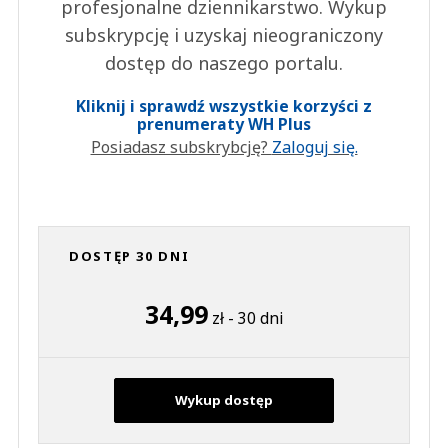
profesjonalne dziennikarstwo. Wykup
subskrypcję i uzyskaj nieograniczony
dostęp do naszego portalu.
Kliknij i sprawdź wszystkie korzyści z
prenumeraty WH Plus
Posiadasz subskrybcję?
Zaloguj się.
DOSTĘP 30 DNI
34,99
zł - 30 dni
Wykup dostęp