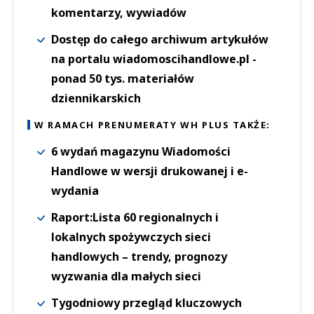
komentarzy, wywiadów
Dostęp do całego archiwum artykułów
na portalu wiadomoscihandlowe.pl -
ponad 50 tys. materiałów
dziennikarskich
W RAMACH PRENUMERATY WH PLUS TAKŻE:
6 wydań magazynu Wiadomości
Handlowe w wersji drukowanej i e-
wydania
Raport:Lista 60 regionalnych i
lokalnych spożywczych sieci
handlowych – trendy, prognozy
wyzwania dla małych sieci
Tygodniowy przegląd kluczowych