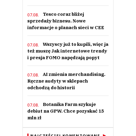
Tesco coraz bliżej
07.08.
sprzedaży biznesu. Nowe
informacje o planach sieci w CEE
Wszyscy już to kupili, więc ja
07.08.
też muszę Jak internetowe trendy
i presja FOMO napędzają popyt
AI zmienia merchandising.
07.08.
Ręczne audyty w sklepach
odchodzą do historii
Botanika Farm szykuje
07.08.
debiut na GPW. Chce pozyskać 15
mln zł
NAJCZĘŚCIEJ KOMENTOWANE