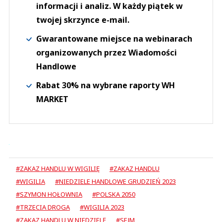
informacji i analiz. W każdy piątek w
twojej skrzynce e-mail.
Gwarantowane miejsce na webinarach
organizowanych przez Wiadomości
Handlowe
Rabat 30% na wybrane raporty WH
MARKET
#ZAKAZ HANDLU W WIGILIĘ
#ZAKAZ HANDLU
#WIGILIA
#NIEDZIELE HANDLOWE GRUDZIEŃ 2023
#SZYMON HOŁOWNIA
#POLSKA 2050
#TRZECIA DROGA
#WIGILIA 2023
#ZAKAZ HANDLU W NIEDZIELĘ
#SEJM