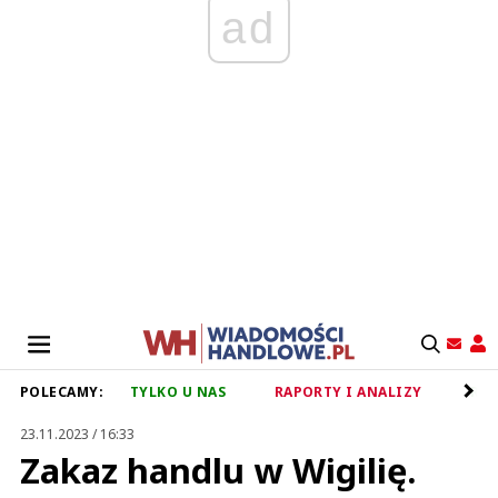
ad
POLECAMY:
TYLKO U NAS
RAPORTY I ANALIZY
RET
23.11.2023 / 16:33
Zakaz handlu w Wigilię.