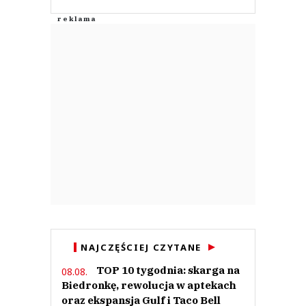
Anuluj
Prześlij komentarz
NAJCZĘŚCIEJ CZYTANE
TOP 10 tygodnia: skarga na
08.08.
Biedronkę, rewolucja w aptekach
oraz ekspansja Gulf i Taco Bell