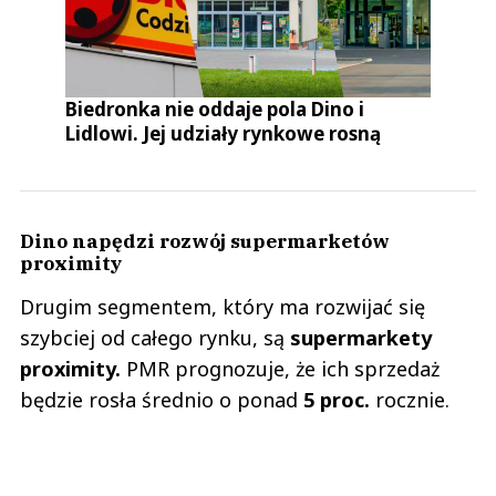
Biedronka nie oddaje pola Dino i
Lidlowi. Jej udziały rynkowe rosną
Dino napędzi rozwój supermarketów
proximity
Drugim segmentem, który ma rozwijać się
szybciej od całego rynku, są
supermarkety
proximity.
PMR prognozuje, że ich sprzedaż
będzie rosła średnio o ponad
5 proc.
rocznie.