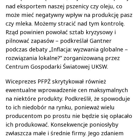
nad eksportem naszej pszenicy czy oleju, co
może mieć negatywny wpływ na produkcję pasz
czy mleka. Możemy stracić nad tym kontrolę.
Rząd powinien powołać sztab kryzysowy i
pilnować zapasów – podkreślał Gantner
podczas debaty „Inflacja: wyzwania globalne –
rozwiązania lokalne?” zorganizowaną przez
Centrum Gospodarki Światowej UKSW.
Wiceprezes PFPŻ skrytykował również
ewentualne wprowadzenie cen maksymalnych
na niektóre produkty. Podkreślił, że spowoduje
to ich niedobór na rynku, ponieważ wielu
producentom po prostu nie będzie się opłacało
ich produkować. Konsekwencje poniosłyby
zwłaszcza małe i średnie firmy. Jego zdaniem