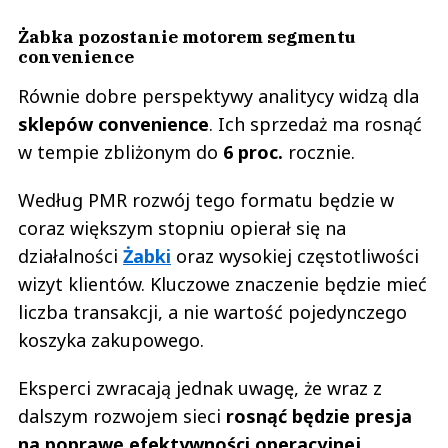
Żabka pozostanie motorem segmentu
convenience
Równie dobre perspektywy analitycy widzą dla
sklepów convenience
. Ich sprzedaż ma rosnąć
w tempie zbliżonym do
6 proc.
rocznie.
Według PMR rozwój tego formatu będzie w
coraz większym stopniu opierał się na
działalności
Żabki
oraz wysokiej częstotliwości
wizyt klientów. Kluczowe znaczenie będzie mieć
liczba transakcji, a nie wartość pojedynczego
koszyka zakupowego.
Eksperci zwracają jednak uwagę, że wraz z
dalszym rozwojem sieci
rosnąć będzie presja
na poprawę efektywności operacyjnej