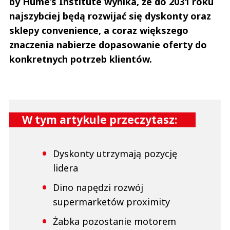
by Hume‘s Institute wynika, że do 2031 roku
najszybciej będą rozwijać się dyskonty oraz
sklepy convenience, a coraz większego
znaczenia nabierze dopasowanie oferty do
konkretnych potrzeb klientów.
W tym artykule przeczytasz:
Dyskonty utrzymają pozycję
lidera
Dino napędzi rozwój
supermarketów proximity
Żabka pozostanie motorem