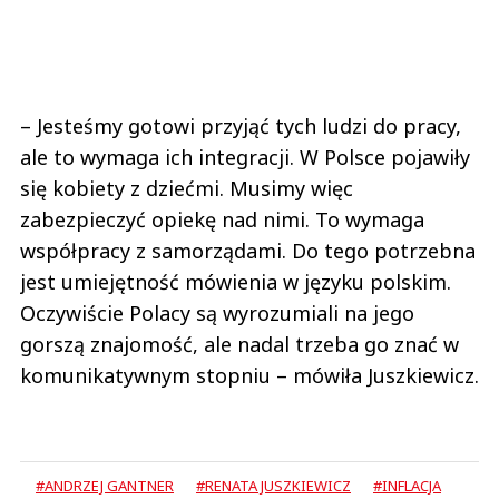
– Jesteśmy gotowi przyjąć tych ludzi do pracy,
ale to wymaga ich integracji. W Polsce pojawiły
się kobiety z dziećmi. Musimy więc
zabezpieczyć opiekę nad nimi. To wymaga
współpracy z samorządami. Do tego potrzebna
jest umiejętność mówienia w języku polskim.
Oczywiście Polacy są wyrozumiali na jego
gorszą znajomość, ale nadal trzeba go znać w
komunikatywnym stopniu – mówiła Juszkiewicz.
#ANDRZEJ GANTNER
#RENATA JUSZKIEWICZ
#INFLACJA