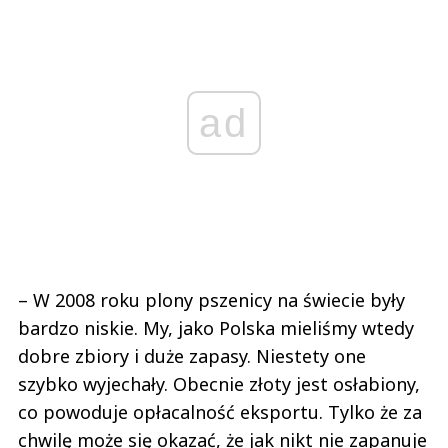
ad
– W 2008 roku plony pszenicy na świecie były
bardzo niskie. My, jako Polska mieliśmy wtedy
dobre zbiory i duże zapasy. Niestety one
szybko wyjechały. Obecnie złoty jest osłabiony,
co powoduje opłacalność eksportu. Tylko że za
chwilę może się okazać, że jak nikt nie zapanuje