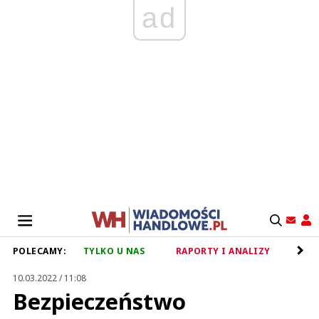
ad
POLECAMY:
TYLKO U NAS
RAPORTY I ANALIZY
RET
10.03.2022 / 11:08
Bezpieczeństwo