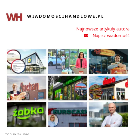
WIADOMOSCIHANDLOWE.PL
Najnowsze artykuły autora
Napisz wiadomość
TOP 10 (fot. Wh)