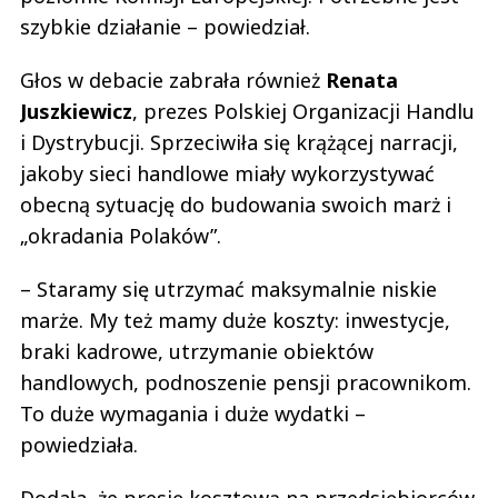
szybkie działanie – powiedział.
Głos w debacie zabrała również
Renata
Juszkiewicz
, prezes Polskiej Organizacji Handlu
i Dystrybucji. Sprzeciwiła się krążącej narracji,
jakoby sieci handlowe miały wykorzystywać
obecną sytuację do budowania swoich marż i
„okradania Polaków”.
– Staramy się utrzymać maksymalnie niskie
marże. My też mamy duże koszty: inwestycje,
braki kadrowe, utrzymanie obiektów
handlowych, podnoszenie pensji pracownikom.
To duże wymagania i duże wydatki –
powiedziała.
Dodała, że presję kosztową na przedsiębiorców