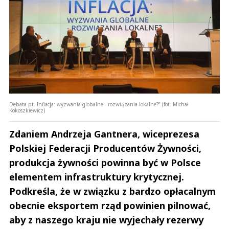
Debata pt. Inflacja: wyzwania globalne - rozwiązania lokalne?” (fot. Michał
Kokoszkiewicz)
Zdaniem Andrzeja Gantnera, wiceprezesa
Polskiej Federacji Producentów Żywności,
produkcja żywności powinna być w Polsce
elementem infrastruktury krytycznej.
Podkreśla, że w związku z bardzo opłacalnym
obecnie eksportem rząd powinien pilnować,
aby z naszego kraju nie wyjechały rezerwy