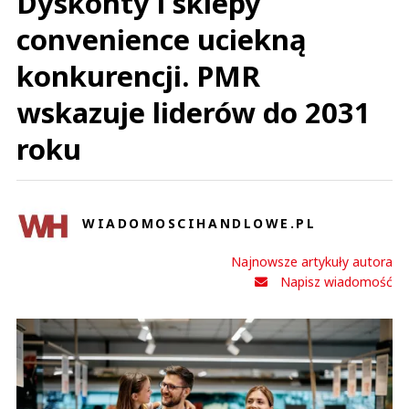
Dyskonty i sklepy
convenience uciekną
konkurencji. PMR
wskazuje liderów do 2031
roku
WIADOMOSCIHANDLOWE.PL
Najnowsze artykuły autora
Napisz wiadomość