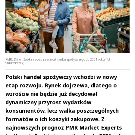
PMR: Dino i Żabka napędzą wzrost rynku spożywczego do 2031 roku (fot.
Shutterstock)
Polski handel spożywczy wchodzi w nowy
etap rozwoju. Rynek dojrzewa, dlatego o
wzroście nie będzie już decydował
dynamiczny przyrost wydatków
konsumentów, lecz walka poszczególnych
formatów o ich koszyki zakupowe. Z
najnowszych prognoz PMR Market Experts