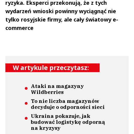
ryzyka. Eksperci przekonują, że z tych
wydarzeń wnioski powinny wyciągnąć nie
tylko rosyjskie firmy, ale cały światowy e-
commerce
W artykule przeczytasz:
Ataki na magazyny
Wildberries
To nie liczba magazynów
decyduje o odporności sieci
Ukraina pokazuje, jak
budować logistykę odporną
na kryzysy