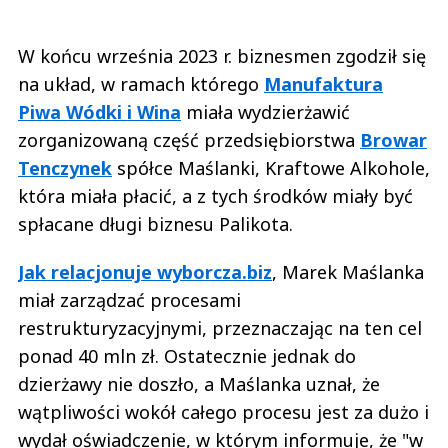
W końcu września 2023 r. biznesmen zgodził się
na układ, w ramach którego
Manufaktura
Piwa Wódki i Wina
miała wydzierżawić
zorganizowaną część przedsiębiorstwa
Browar
Tenczynek
spółce Maślanki, Kraftowe Alkohole,
która miała płacić, a z tych środków miały być
spłacane długi biznesu Palikota.
Jak relacjonuje wyborcza.biz
, Marek Maślanka
miał zarządzać procesami
restrukturyzacyjnymi, przeznaczając na ten cel
ponad 40 mln zł. Ostatecznie jednak do
dzierżawy nie doszło, a Maślanka uznał, że
wątpliwości wokół całego procesu jest za dużo i
wydał oświadczenie, w którym informuje, że "w