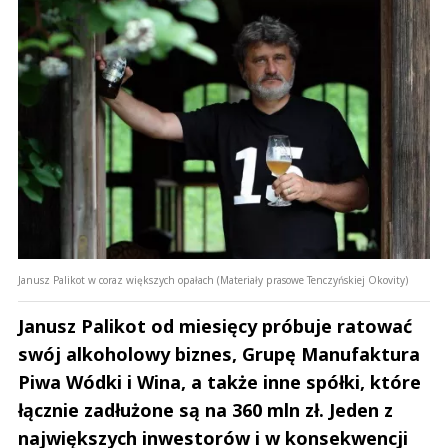
Janusz Palikot w coraz większych opałach (Materiały prasowe Tenczyńskiej Okovity)
Janusz Palikot od miesięcy próbuje ratować
swój alkoholowy biznes, Grupę Manufaktura
Piwa Wódki i Wina, a także inne spółki, które
łącznie zadłużone są na 360 mln zł. Jeden z
największych inwestorów i w konsekwencji