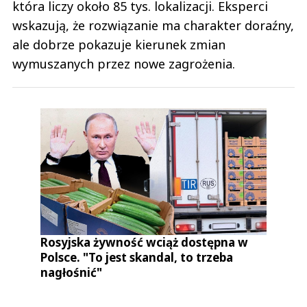
która liczy około 85 tys. lokalizacji. Eksperci
wskazują, że rozwiązanie ma charakter doraźny,
ale dobrze pokazuje kierunek zmian
wymuszanych przez nowe zagrożenia.
Rosyjska żywność wciąż dostępna w
Polsce. "To jest skandal, to trzeba
nagłośnić"