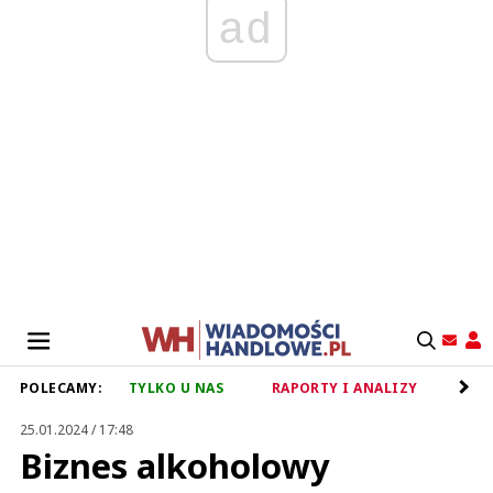
ad
POLECAMY:
TYLKO U NAS
RAPORTY I ANALIZY
RET
25.01.2024 / 17:48
Biznes alkoholowy