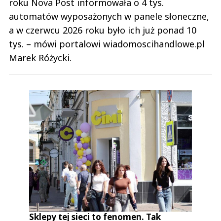
roku Nova Post informowała o 4 tys.
automatów wyposażonych w panele słoneczne,
a w czerwcu 2026 roku było ich już ponad 10
tys. – mówi portalowi wiadomoscihandlowe.pl
Marek Różycki.
Sklepy tej sieci to fenomen. Tak