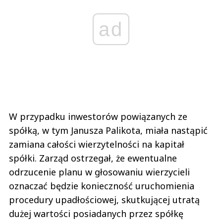
ad
W przypadku inwestorów powiązanych ze
spółką, w tym Janusza Palikota, miała nastąpić
zamiana całości wierzytelności na kapitał
spółki. Zarząd ostrzegał, że ewentualne
odrzucenie planu w głosowaniu wierzycieli
oznaczać będzie konieczność uruchomienia
procedury upadłościowej, skutkującej utratą
dużej wartości posiadanych przez spółkę