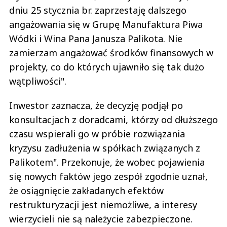
dniu 25 stycznia br. zaprzestaję dalszego
angażowania się w Grupę Manufaktura Piwa
Wódki i Wina Pana Janusza Palikota. Nie
zamierzam angażować środków finansowych w
projekty, co do których ujawniło się tak dużo
wątpliwości".
Inwestor zaznacza, że decyzję podjął po
konsultacjach z doradcami, którzy od dłuższego
czasu wspierali go w próbie rozwiązania
kryzysu zadłużenia w spółkach związanych z
Palikotem". Przekonuje, że wobec pojawienia
się nowych faktów jego zespół zgodnie uznał,
że osiągnięcie zakładanych efektów
restrukturyzacji jest niemożliwe, a interesy
wierzycieli nie są należycie zabezpieczone.