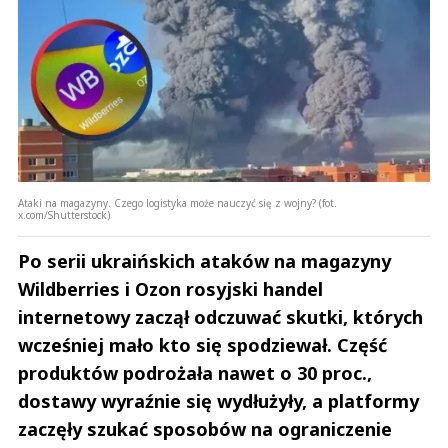
Ataki na magazyny. Czego logistyka może nauczyć się z wojny? (fot.
x.com/Shutterstock)
Po serii ukraińskich ataków na magazyny
Wildberries i Ozon rosyjski handel
internetowy zaczął odczuwać skutki, których
wcześniej mało kto się spodziewał. Część
produktów podrożała nawet o 30 proc.,
dostawy wyraźnie się wydłużyły, a platformy
zaczęły szukać sposobów na ograniczenie