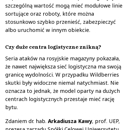
szczególną wartość mogą mieć modułowe linie
sortujące oraz roboty, które można
stosunkowo szybko przenieść, zabezpieczyć
albo uruchomić w innym obiekcie.
Czy duże centra logistyczne znikną?
Seria ataków na rosyjskie magazyny pokazała,
że nawet największa sieć logistyczna ma swoją
granicę wydolności. W przypadku Wildberries
skutki były widoczne niemal natychmiast. Nie
oznacza to jednak, że model oparty na dużych
centrach logistycznych przestaje mieć rację
bytu.
Zdaniem dr. hab.
Arkadiusza
Kawy
, prof. UEP,
prezesa zarządu Spółki Celowej Uniwersytetu