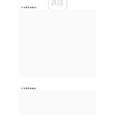
ad
Anuluj
Prześlij komentarz