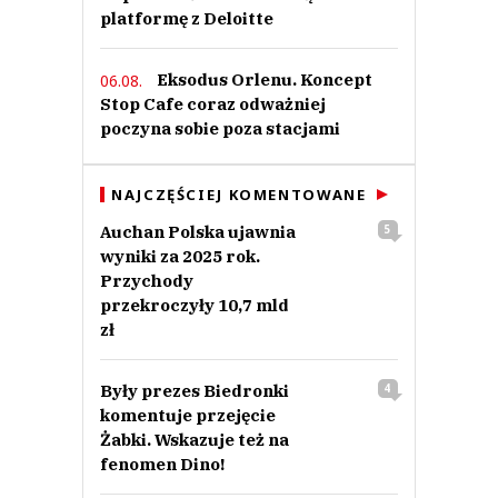
platformę z Deloitte
Eksodus Orlenu. Koncept
06.08.
Stop Cafe coraz odważniej
poczyna sobie poza stacjami
NAJCZĘŚCIEJ KOMENTOWANE
Auchan Polska ujawnia
5
wyniki za 2025 rok.
Przychody
przekroczyły 10,7 mld
zł
Były prezes Biedronki
4
komentuje przejęcie
Żabki. Wskazuje też na
fenomen Dino!