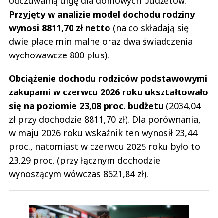
odczuwalną ulgę dla domowych budżetów.
Przyjęty w analizie model dochodu rodziny
wynosi 8811,70 zł netto
(na co składają się
dwie płace minimalne oraz dwa świadczenia
wychowawcze 800 plus).
Obciążenie dochodu rodziców podstawowymi
zakupami w czerwcu 2026 roku ukształtowało
się na poziomie 23,08 proc. budżetu
(2034,04
zł przy dochodzie 8811,70 zł). Dla porównania,
w maju 2026 roku wskaźnik ten wynosił 23,44
proc., natomiast w czerwcu 2025 roku było to
23,29 proc. (przy łącznym dochodzie
wynoszącym wówczas 8621,84 zł).