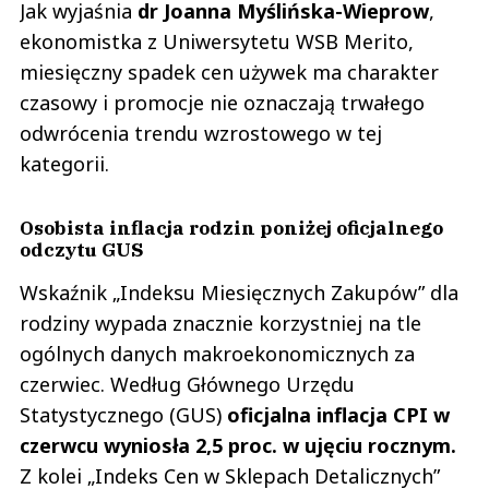
Jak wyjaśnia
dr Joanna Myślińska-Wieprow
,
ekonomistka z Uniwersytetu WSB Merito,
miesięczny spadek cen używek ma charakter
czasowy i promocje nie oznaczają trwałego
odwrócenia trendu wzrostowego w tej
kategorii.
Osobista inflacja rodzin poniżej oficjalnego
odczytu GUS
Wskaźnik „Indeksu Miesięcznych Zakupów” dla
rodziny wypada znacznie korzystniej na tle
ogólnych danych makroekonomicznych za
czerwiec. Według Głównego Urzędu
Statystycznego (GUS)
oficjalna inflacja CPI w
czerwcu wyniosła 2,5 proc. w ujęciu rocznym.
Z kolei „Indeks Cen w Sklepach Detalicznych”