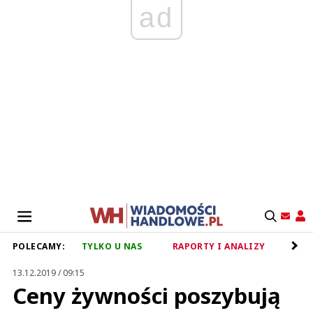
ad
POLECAMY:
TYLKO U NAS
RAPORTY I ANALIZY
RET
13.12.2019 / 09:15
Ceny żywności poszybują