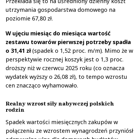
Przekłada się to na uśredniony dzienny koszt
utrzymania gospodarstwa domowego na
poziomie 67,80 zł.
W ujęciu miesiąc do miesiąca wartość
zestawu towarów pierwszej potrzeby spadła
o 31,41 zł
(spadek o 1,52 proc. m/m). Mimo że w
perspektywie rocznej koszyk jest o 1,3 proc.
droższy niż w czerwcu 2025 roku (co oznacza
wydatek wyższy o 26,08 zł), to tempo wzrostu
cen znacząco wyhamowało.
Realny wzrost siły nabywczej polskich
rodzin
Spadek wartości miesięcznych zakupów w
połączeniu ze wzrostem wynagrodzeń przyniósł