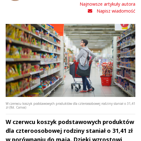
Najnowsze artykuły autora
Napisz wiadomość
W czerwcu koszyk podstawowych produktów dla czteroosobowej rodziny staniał o 31,41
zł (fot. Canva)
W czerwcu koszyk podstawowych produktów
dla czteroosobowej rodziny staniał o 31,41 zł
w porównaniu do maja. Dzięki wzrostowi