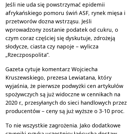
Jeśli nie uda się powstrzymać epidemii
afrykańskiego pomoru świń ASF, rynek mięsa i
przetworów dozna wstrząsu. Jeśli
wprowadzony zostanie podatek od cukru, o
czym coraz częściej się dyskutuje, zdrożeją
słodycze, ciasta czy napoje – wylicza
„Rzeczpospolita”.
Gazeta cytuje komentarz Wojciecha
Kruszewskiego, prezesa Lewiatana, który
wyjaśnia, że pierwsze podwyżki cen artykułów
spożywczych są już widoczne w cennikach na
2020 r., przesyłanych do sieci handlowych przez
producentów – ceny są już wyższe o 3-10 proc.
To nie wszystkie zagrożenia. Jako dodatkowe
czynniki ryzyka uczestnicy łańcucha dostaw