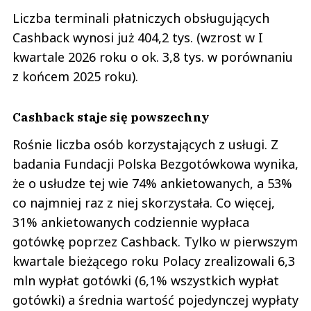
Liczba terminali płatniczych obsługujących
Cashback wynosi już 404,2 tys. (wzrost w I
kwartale 2026 roku o ok. 3,8 tys. w porównaniu
z końcem 2025 roku).
Cashback staje się powszechny
Rośnie liczba osób korzystających z usługi. Z
badania Fundacji Polska Bezgotówkowa wynika,
że o usłudze tej wie 74% ankietowanych, a 53%
co najmniej raz z niej skorzystała. Co więcej,
31% ankietowanych codziennie wypłaca
gotówkę poprzez Cashback. Tylko w pierwszym
kwartale bieżącego roku Polacy zrealizowali 6,3
mln wypłat gotówki (6,1% wszystkich wypłat
gotówki) a średnia wartość pojedynczej wypłaty