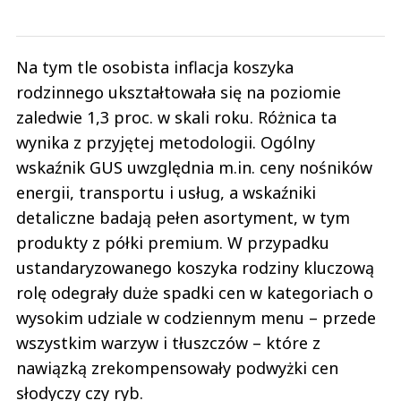
Na tym tle osobista inflacja koszyka
rodzinnego ukształtowała się na poziomie
zaledwie 1,3 proc. w skali roku. Różnica ta
wynika z przyjętej metodologii. Ogólny
wskaźnik GUS uwzględnia m.in. ceny nośników
energii, transportu i usług, a wskaźniki
detaliczne badają pełen asortyment, w tym
produkty z półki premium. W przypadku
ustandaryzowanego koszyka rodziny kluczową
rolę odegrały duże spadki cen w kategoriach o
wysokim udziale w codziennym menu – przede
wszystkim warzyw i tłuszczów – które z
nawiązką zrekompensowały podwyżki cen
słodyczy czy ryb.