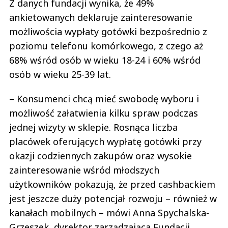
Z danych fundacji wynika, że 49%
ankietowanych deklaruje zainteresowanie
możliwościa wypłaty gotówki bezpośrednio z
poziomu telefonu komórkowego, z czego aż
68% wśród osób w wieku 18-24 i 60% wśród
osób w wieku 25-39 lat.
– Konsumenci chcą mieć swobodę wyboru i
możliwość załatwienia kilku spraw podczas
jednej wizyty w sklepie. Rosnąca liczba
placówek oferujących wypłatę gotówki przy
okazji codziennych zakupów oraz wysokie
zainteresowanie wśród młodszych
użytkowników pokazują, że przed cashbackiem
jest jeszcze duży potencjał rozwoju – również w
kanałach mobilnych – mówi Anna Spychalska-
Grzeszek, dyrektor zarządzająca Fundacji