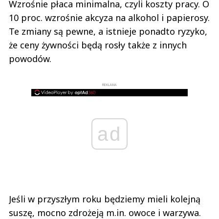
Wzrośnie płaca minimalna, czyli koszty pracy. O
10 proc. wzrośnie akcyza na alkohol i papierosy.
Te zmiany są pewne, a istnieje ponadto ryzyko,
że ceny żywności będą rosły także z innych
powodów.
REKLAMA
ad
Jeśli w przyszłym roku będziemy mieli kolejną
suszę, mocno zdrożeją m.in. owoce i warzywa.