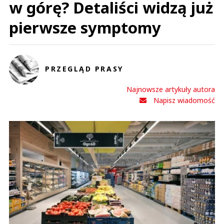
w górę? Detaliści widzą już
pierwsze symptomy
PRZEGLĄD PRASY
Najnowsze artykuły autora
Napisz wiadomość