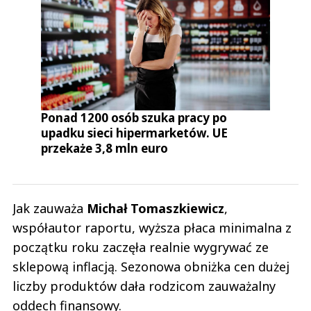
Ponad 1200 osób szuka pracy po
upadku sieci hipermarketów. UE
przekaże 3,8 mln euro
Jak zauważa
Michał Tomaszkiewicz
,
współautor raportu, wyższa płaca minimalna z
początku roku zaczęła realnie wygrywać ze
sklepową inflacją. Sezonowa obniżka cen dużej
liczby produktów dała rodzicom zauważalny
oddech finansowy.