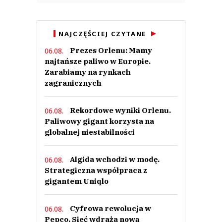
NAJCZĘŚCIEJ CZYTANE
Prezes Orlenu: Mamy
06.08.
najtańsze paliwo w Europie.
Zarabiamy na rynkach
zagranicznych
Rekordowe wyniki Orlenu.
06.08.
Paliwowy gigant korzysta na
globalnej niestabilności
Algida wchodzi w modę.
06.08.
Strategiczna współpraca z
gigantem Uniqlo
Cyfrowa rewolucja w
06.08.
Pepco. Sieć wdraża nową