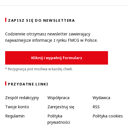
ZAPISZ SIĘ DO NEWSLETTERA
Codziennie otrzymasz newsletter zawierający
najważniejsze informacje z rynku FMCG w Polsce.
Kliknij i wypełnij formularz
* Rezygnacja jest możliwa w każdej chwili.
PRZYDATNE LINKI
Zespół redakcyjny
Współpraca
Wydawca
Twoje konto
Zarejestruj się
RSS
Regulamin
Polityka
Polityka cookies
prywatności