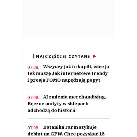
NAJCZĘŚCIEJ CZYTANE
Wszyscy już to kupili, więc ja
07.08.
też muszę Jak internetowe trendy
i presja FOMO napędzają popyt
AI zmienia merchandising.
07.08.
Ręczne audyty w sklepach
odchodzą do historii
Botanika Farm szykuje
07.08.
debiut na GPW. Chce pozyskać 15