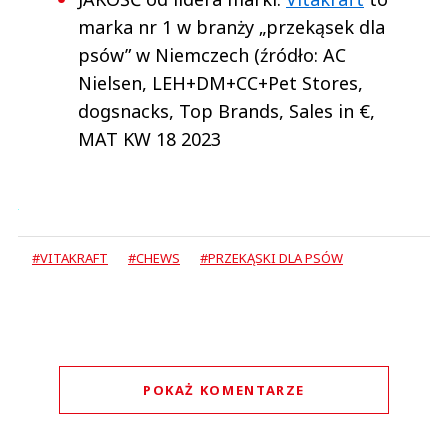
marka nr 1 w branży „przekąsek dla
psów” w Niemczech (źródło: AC
Nielsen, LEH+DM+CC+Pet Stores,
dogsnacks, Top Brands, Sales in €,
MAT KW 18 2023
#VITAKRAFT
#CHEWS
#PRZEKĄSKI DLA PSÓW
POKAŻ KOMENTARZE