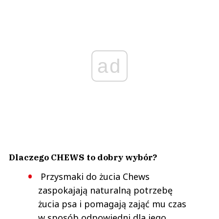
ad
Dlaczego CHEWS to dobry wybór?
Przysmaki do żucia Chews
zaspokajają naturalną potrzebę
żucia psa i pomagają zająć mu czas
w sposób odpowiedni dla jego