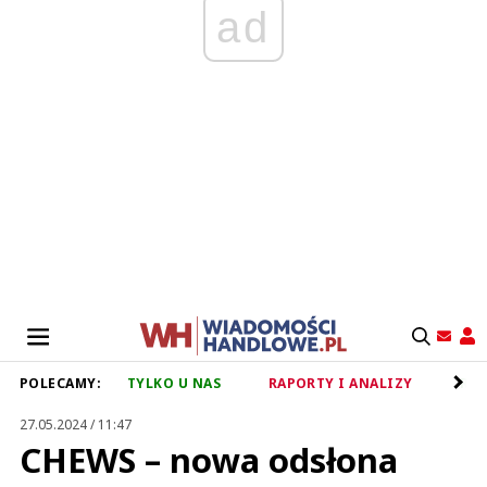
ad
POLECAMY:
TYLKO U NAS
RAPORTY I ANALIZY
RET
27.05.2024 / 11:47
CHEWS – nowa odsłona