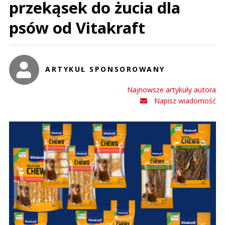
przekąsek do żucia dla
psów od Vitakraft
ARTYKUŁ SPONSOROWANY
Najnowsze artykuły autora
Napisz wiadomość