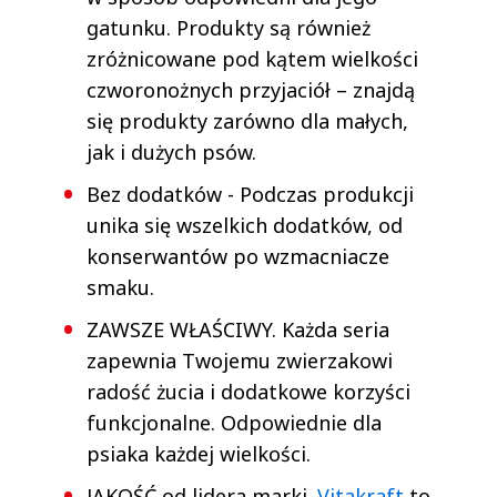
gatunku. Produkty są również
zróżnicowane pod kątem wielkości
czworonożnych przyjaciół – znajdą
się produkty zarówno dla małych,
jak i dużych psów.
Bez dodatków - Podczas produkcji
unika się wszelkich dodatków, od
konserwantów po wzmacniacze
smaku.
ZAWSZE WŁAŚCIWY. Każda seria
zapewnia Twojemu zwierzakowi
radość żucia i dodatkowe korzyści
funkcjonalne. Odpowiednie dla
psiaka każdej wielkości.
JAKOŚĆ od lidera marki.
Vitakraft
to