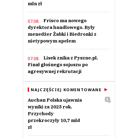
mln zł
Frisco ma nowego
07.08.
dyrektora handlowego. Były
menedżer Żabki i Biedronki z
nietypowym apelem
Lisek znika z Pyszne.pl.
07.08.
Finał głośnego sojuszu po
agresywnej rekrutacji
NAJCZĘŚCIEJ KOMENTOWANE
Auchan Polska ujawnia
5
wyniki za 2025 rok.
Przychody
przekroczyły 10,7 mld
zł