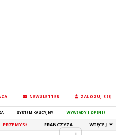
ACA
NEWSLETTER
ZALOGUJ SIĘ
KA
SYSTEM KAUCYJNY
WYWIADY I OPINIE
PRZEMYSŁ
FRANCZYZA
WIĘCEJ