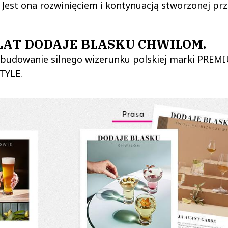
 Jest ona rozwinięciem i kontynuacją stworzonej pr
 LAT DODAJE BLASKU CHWILOM.
zbudowanie silnego wizerunku polskiej marki PREMI
TYLE.