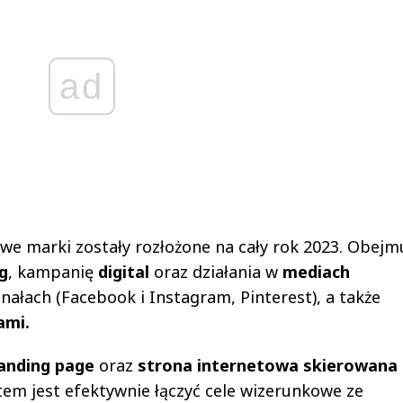
ad
e marki zostały rozłożone na cały rok 2023. Obejm
g
, kampanię
digital
oraz działania w
mediach
nałach (Facebook i Instagram, Pinterest), a także
ami.
landing page
oraz
strona internetowa skierowana
etem jest efektywnie łączyć cele wizerunkowe ze