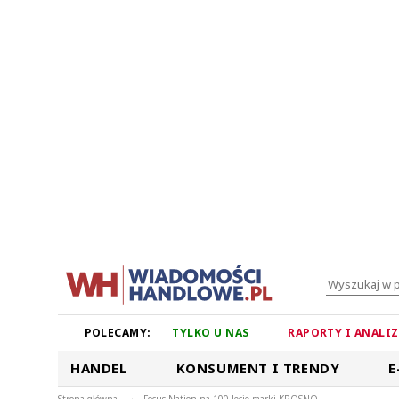
POLECAMY:
TYLKO U NAS
RAPORTY I ANALI
HANDEL
KONSUMENT I TRENDY
E