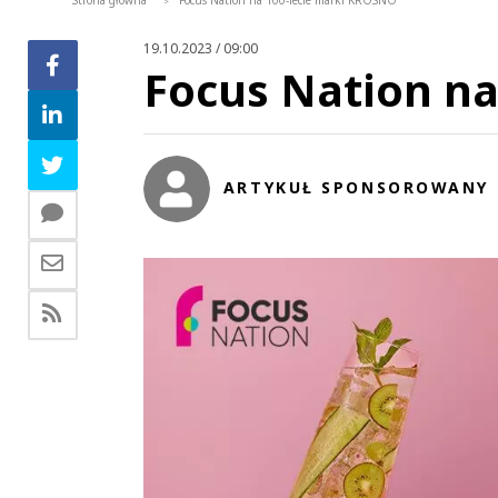
Strona główna
Focus Nation na 100-lecie marki KROSNO
>
19.10.2023 / 09:00
Focus Nation na
ARTYKUŁ SPONSOROWANY