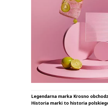
Legendarna marka Krosno obchodzi 
Historia marki to historia polskieg