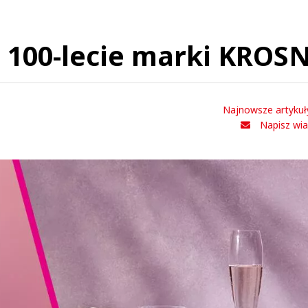
 100-lecie marki KROS
Najnowsze artykuł
Napisz wi