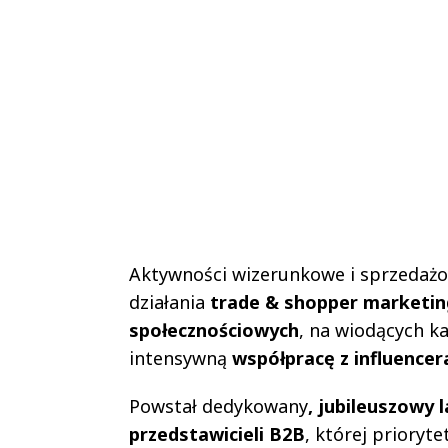
Aktywności wizerunkowe i sprzedażow
działania
trade & shopper marketin
społecznościowych
, na wiodących ka
intensywną
współpracę z influencer
Powstał dedykowany
, jubileuszowy 
przedstawicieli B2B
, której prioryt