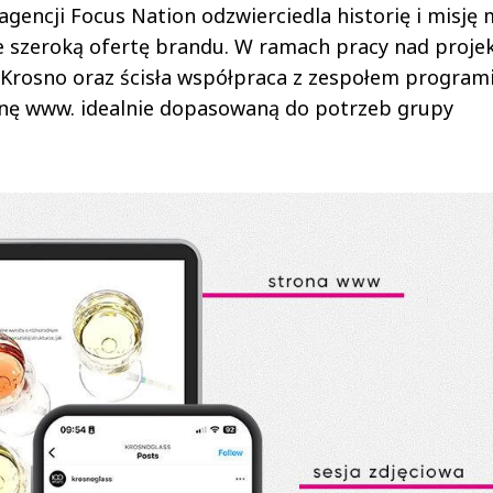
gencji Focus Nation odzwierciedla historię i misję 
że szeroką ofertę brandu. W ramach pracy nad proj
 Krosno oraz ścisła współpraca z zespołem program
ronę www. idealnie dopasowaną do potrzeb grupy