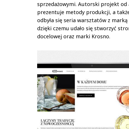
sprzedażowymi. Autorski projekt od a
prezentuje metody produkcji, a tak
odbyła się seria warsztatów z marką
dzięki czemu udało się stworzyć st
docelowej oraz marki Krosno.