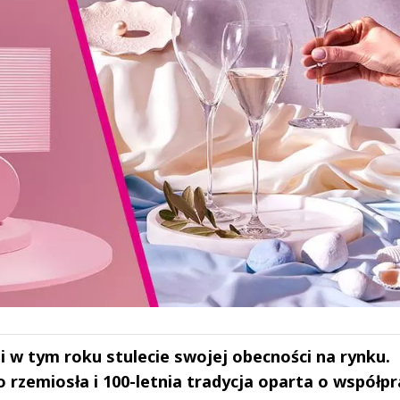
w tym roku stulecie swojej obecności na rynku.
o rzemiosła i 100-letnia tradycja oparta o współpr