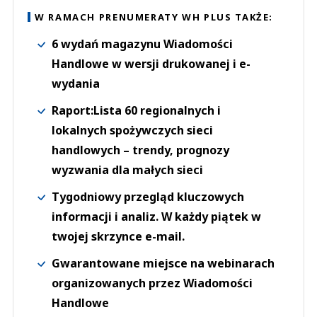
W RAMACH PRENUMERATY WH PLUS TAKŻE:
6 wydań magazynu Wiadomości
Handlowe w wersji drukowanej i e-
wydania
Raport:Lista 60 regionalnych i
lokalnych spożywczych sieci
handlowych – trendy, prognozy
wyzwania dla małych sieci
Tygodniowy przegląd kluczowych
informacji i analiz. W każdy piątek w
twojej skrzynce e-mail.
Gwarantowane miejsce na webinarach
organizowanych przez Wiadomości
Handlowe