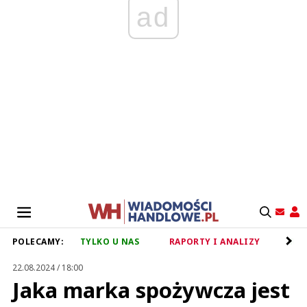
ad
POLECAMY:
TYLKO U NAS
RAPORTY I ANALIZY
RET
22.08.2024 / 18:00
Jaka marka spożywcza jest