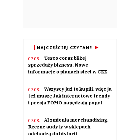
NAJCZĘŚCIEJ CZYTANE
Tesco coraz bliżej
07.08.
sprzedaży biznesu. Nowe
informacje o planach sieci w CEE
Wszyscy już to kupili, więc ja
07.08.
też muszę Jak internetowe trendy
i presja FOMO napędzają popyt
AI zmienia merchandising.
07.08.
Ręczne audyty w sklepach
odchodzą do historii