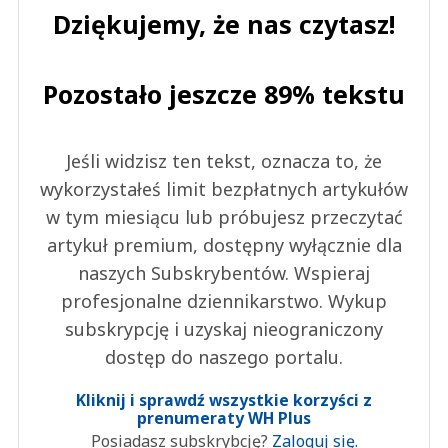
Dziękujemy, że nas czytasz!
Pozostało jeszcze 89% tekstu
Jeśli widzisz ten tekst, oznacza to, że
wykorzystałeś limit bezpłatnych artykułów
w tym miesiącu lub próbujesz przeczytać
artykuł premium, dostępny wyłącznie dla
naszych Subskrybentów. Wspieraj
profesjonalne dziennikarstwo. Wykup
subskrypcję i uzyskaj nieograniczony
dostęp do naszego portalu.
Kliknij i sprawdź wszystkie korzyści z
prenumeraty WH Plus
Posiadasz subskrybcję?
Zaloguj się.