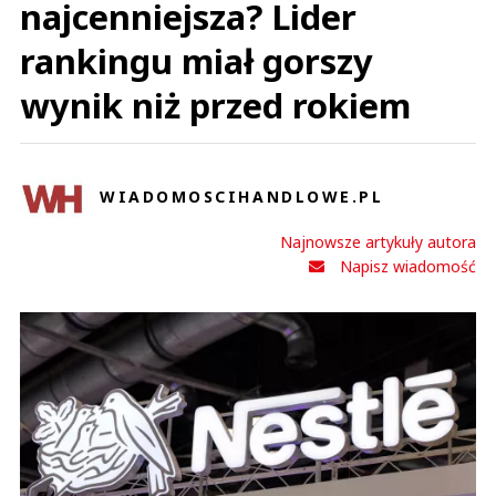
najcenniejsza? Lider
rankingu miał gorszy
wynik niż przed rokiem
WIADOMOSCIHANDLOWE.PL
Najnowsze artykuły autora
Napisz wiadomość