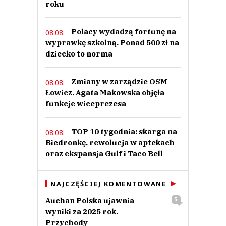
roku
Polacy wydadzą fortunę na
08.08.
wyprawkę szkolną. Ponad 500 zł na
dziecko to norma
Zmiany w zarządzie OSM
08.08.
Łowicz. Agata Makowska objęła
funkcje wiceprezesa
TOP 10 tygodnia: skarga na
08.08.
Biedronkę, rewolucja w aptekach
oraz ekspansja Gulf i Taco Bell
NAJCZĘŚCIEJ KOMENTOWANE
Auchan Polska ujawnia
5
wyniki za 2025 rok.
Przychody