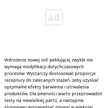
ad
Wdrożenie nowej soli peklującej zwykle nie
wymaga modyfikacji dotychczasowych
procesów. Wystarczy dostosować proporcje
receptury do zalecanych stężeń, żeby uzyskać
optymalne efekty barwienia i utrwalenia
produktów. Dla pewności warto przeprowadzić
testy na niewielkiej partii, a następnie
stopniowo wprowadzać zmiany w większej