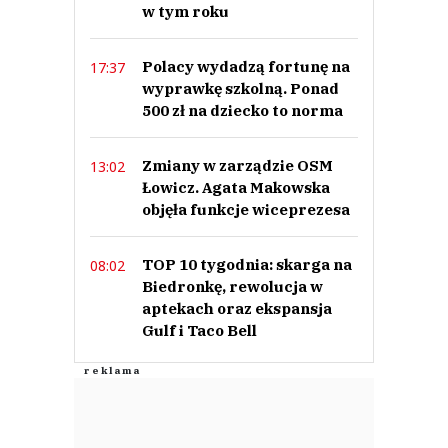
w tym roku
Polacy wydadzą fortunę na
17:37
wyprawkę szkolną. Ponad
500 zł na dziecko to norma
Zmiany w zarządzie OSM
13:02
Łowicz. Agata Makowska
objęła funkcje wiceprezesa
TOP 10 tygodnia: skarga na
08:02
Biedronkę, rewolucja w
aptekach oraz ekspansja
Gulf i Taco Bell