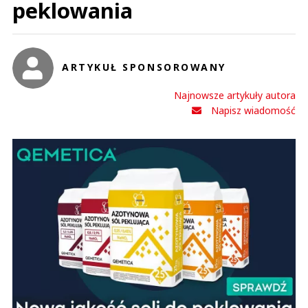
peklowania
ARTYKUŁ SPONSOROWANY
Najnowsze artykuły autora
Napisz wiadomość