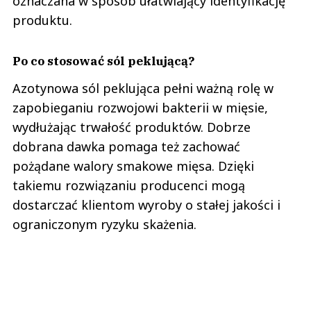
oznaczana w sposób ułatwiający identyfikację
produktu.
​​Po co stosować sól peklującą?
Azotynowa sól peklująca pełni ważną rolę w
zapobieganiu rozwojowi bakterii w mięsie,
wydłużając trwałość produktów. Dobrze
dobrana dawka pomaga też zachować
pożądane walory smakowe mięsa. Dzięki
takiemu rozwiązaniu producenci mogą
dostarczać klientom wyroby o stałej jakości i
ograniczonym ryzyku skażenia.