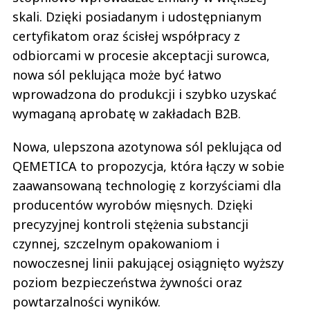
skali. Dzięki posiadanym i udostępnianym
certyfikatom oraz ścisłej współpracy z
odbiorcami w procesie akceptacji surowca,
nowa sól peklująca może być łatwo
wprowadzona do produkcji i szybko uzyskać
wymaganą aprobatę w zakładach B2B.
Nowa, ulepszona azotynowa sól peklująca od
QEMETICA to propozycja, która łączy w sobie
zaawansowaną technologię z korzyściami dla
producentów wyrobów mięsnych. Dzięki
precyzyjnej kontroli stężenia substancji
czynnej, szczelnym opakowaniom i
nowoczesnej linii pakującej osiągnięto wyższy
poziom bezpieczeństwa żywności oraz
powtarzalności wyników.