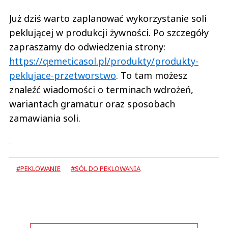
Już dziś warto zaplanować wykorzystanie soli
peklującej w produkcji żywności. Po szczegóły
zapraszamy do odwiedzenia strony:
https://qemeticasol.pl/produkty/produkty-
peklujace-przetworstwo
. To tam możesz
znaleźć wiadomości o terminach wdrożeń,
wariantach gramatur oraz sposobach
zamawiania soli.
#PEKLOWANIE
#SÓL DO PEKLOWANIA