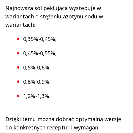
Najnowsza sól peklująca występuje w
wariantach o stężeniu azotynu sodu w
wariantach:
0,35%-0,45%,
0,45%-0,55%,
0,5%-0,6%,
0,8%-0,9%,
1,2%-1,3%.
Dzięki temu można dobrać optymalną wersję
do konkretnych receptur i wymagań