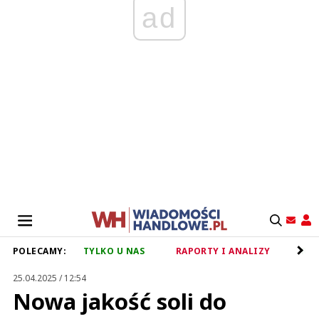
ad
POLECAMY:
TYLKO U NAS
RAPORTY I ANALIZY
RET
25.04.2025 / 12:54
​​Nowa jakość soli do