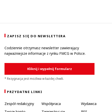
ZAPISZ SIĘ DO NEWSLETTERA
Codziennie otrzymasz newsletter zawierający
najważniejsze informacje z rynku FMCG w Polsce.
Kliknij i wypełnij formularz
* Rezygnacja jest możliwa w każdej chwili.
PRZYDATNE LINKI
Zespół redakcyjny
Współpraca
Wydawca
Twoje konto
Zarejestruj się
RSS