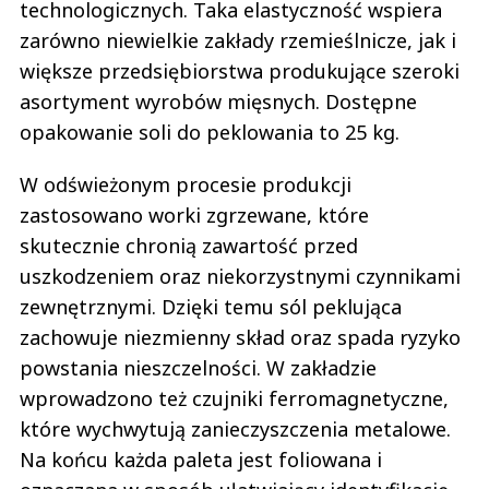
technologicznych. Taka elastyczność wspiera
zarówno niewielkie zakłady rzemieślnicze, jak i
większe przedsiębiorstwa produkujące szeroki
asortyment wyrobów mięsnych. Dostępne
opakowanie soli do peklowania to 25 kg.
W odświeżonym procesie produkcji
zastosowano worki zgrzewane, które
skutecznie chronią zawartość przed
uszkodzeniem oraz niekorzystnymi czynnikami
zewnętrznymi. Dzięki temu sól peklująca
zachowuje niezmienny skład oraz spada ryzyko
powstania nieszczelności. W zakładzie
wprowadzono też czujniki ferromagnetyczne,
które wychwytują zanieczyszczenia metalowe.
Na końcu każda paleta jest foliowana i