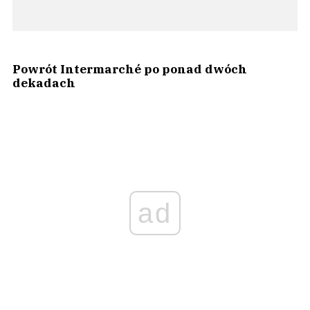
Powrót Intermarché po ponad dwóch
dekadach
ad