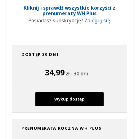
Kliknij i sprawdź wszystkie korzyści z
prenumeraty WH Plus
Posiadasz subskrybcję?
Zaloguj się.
DOSTĘP 30 DNI
34,99
zł - 30 dni
Wykup dostęp
PRENUMERATA ROCZNA WH PLUS