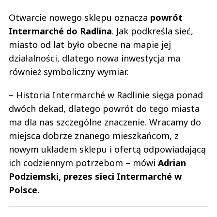
Otwarcie nowego sklepu oznacza
powrót
Intermarché do Radlina
. Jak podkreśla sieć,
miasto od lat było obecne na mapie jej
działalności, dlatego nowa inwestycja ma
również symboliczny wymiar.
– Historia Intermarché w Radlinie sięga ponad
dwóch dekad, dlatego powrót do tego miasta
ma dla nas szczególne znaczenie. Wracamy do
miejsca dobrze znanego mieszkańcom, z
nowym układem sklepu i ofertą odpowiadającą
ich codziennym potrzebom – mówi
Adrian
Podziemski, prezes sieci Intermarché w
Polsce.