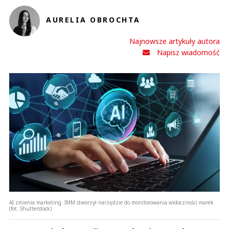
AURELIA OBROCHTA
Najnowsze artykuły autora
Napisz wiadomość
AI zmienia marketing. IMM stworzył narzędzie do monitorowania widoczności marek
(fot. Shutterstock)