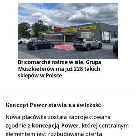
Bricomarché rośnie w siłę. Grupa
Muszkieterów ma już 228 takich
sklepów w Polsce
Koncept Power stawia na świeżość
Nowa placówka została zaprojektowana
zgodnie z
koncepcją Power
, której centralnym
elementem jest rozbudowana oferta