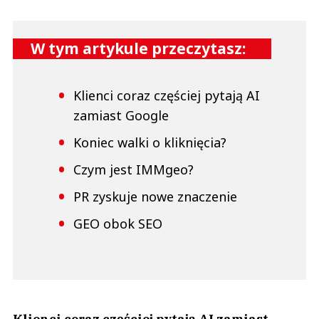
W tym artykule przeczytasz:
Klienci coraz częściej pytają AI
zamiast Google
Koniec walki o kliknięcia?
Czym jest IMMgeo?
PR zyskuje nowe znaczenie
GEO obok SEO
Klienci coraz częściej pytają AI zamiast