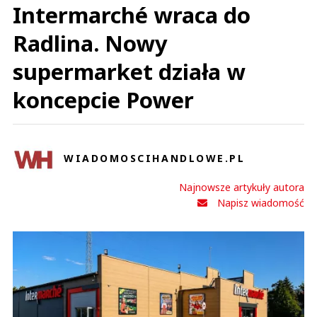
Intermarché wraca do
Radlina. Nowy
supermarket działa w
koncepcie Power
WIADOMOSCIHANDLOWE.PL
Najnowsze artykuły autora
Napisz wiadomość