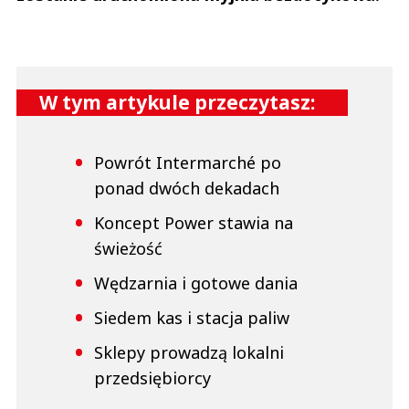
W tym artykule przeczytasz:
Powrót Intermarché po
ponad dwóch dekadach
Koncept Power stawia na
świeżość
Wędzarnia i gotowe dania
Siedem kas i stacja paliw
Sklepy prowadzą lokalni
przedsiębiorcy