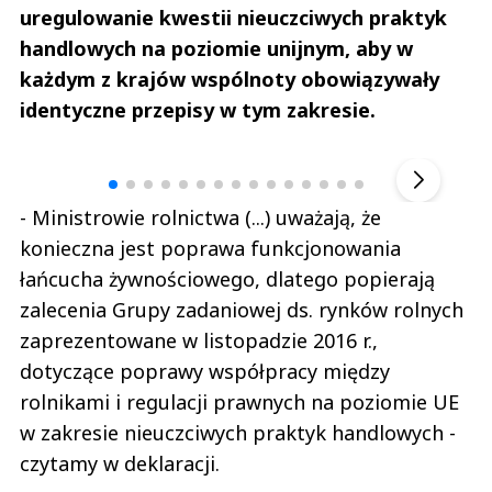
uregulowanie kwestii nieuczciwych praktyk
handlowych na poziomie unijnym, aby w
każdym z krajów wspólnoty obowiązywały
identyczne przepisy w tym zakresie.
Andrzej i Marta Sterniccy
Marta i 
▶
- Ministrowie rolnictwa (...) uważają, że
konieczna jest poprawa funkcjonowania
łańcucha żywnościowego, dlatego popierają
zalecenia Grupy zadaniowej ds. rynków rolnych
zaprezentowane w listopadzie 2016 r.,
dotyczące poprawy współpracy między
rolnikami i regulacji prawnych na poziomie UE
w zakresie nieuczciwych praktyk handlowych -
czytamy w deklaracji.