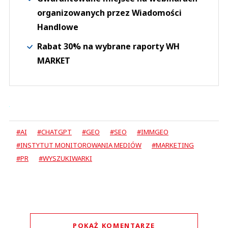
organizowanych przez Wiadomości
Handlowe
Rabat 30% na wybrane raporty WH
MARKET
#AI
#CHATGPT
#GEO
#SEO
#IMMGEO
#INSTYTUT MONITOROWANIA MEDIÓW
#MARKETING
#PR
#WYSZUKIWARKI
POKAŻ KOMENTARZE