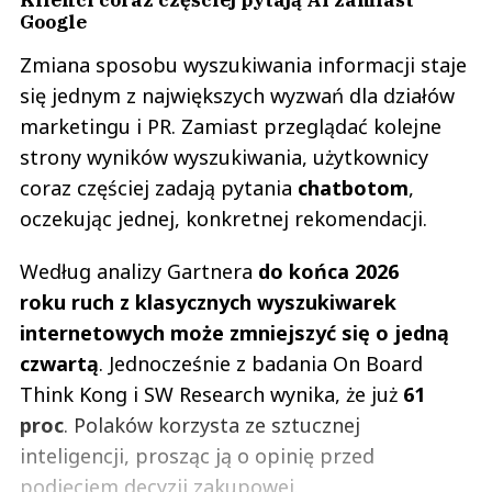
Google
Zmiana sposobu wyszukiwania informacji staje
się jednym z największych wyzwań dla działów
marketingu i PR. Zamiast przeglądać kolejne
strony wyników wyszukiwania, użytkownicy
coraz częściej zadają pytania
chatbotom
,
oczekując jednej, konkretnej rekomendacji.
Według analizy Gartnera
do końca 2026
roku ruch z klasycznych wyszukiwarek
internetowych może zmniejszyć się o jedną
czwartą
. Jednocześnie z badania On Board
Think Kong i SW Research wynika, że już
61
proc
. Polaków korzysta ze sztucznej
inteligencji, prosząc ją o opinię przed
podjęciem decyzji zakupowej.