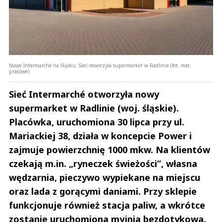
Nowe Intermarché na Śląsku. Sieć otworzyła supermarket w Radlinie (fot. mat.
prasowe)
Sieć Intermarché otworzyła nowy
supermarket w Radlinie (woj. śląskie).
Placówka, uruchomiona 30 lipca przy ul.
Mariackiej 38, działa w koncepcie Power i
zajmuje powierzchnię 1000 mkw. Na klientów
czekają m.in. „ryneczek świeżości”, własna
wędzarnia, pieczywo wypiekane na miejscu
oraz lada z gorącymi daniami. Przy sklepie
funkcjonuje również stacja paliw, a wkrótce
zostanie uruchomiona myjnia bezdotykowa.