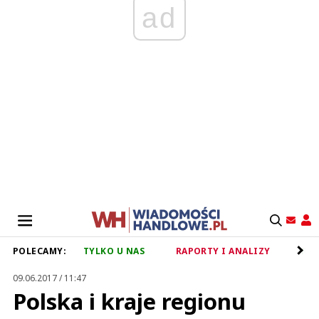
ad
POLECAMY:
TYLKO U NAS
RAPORTY I ANALIZY
RET
09.06.2017 / 11:47
Polska i kraje regionu