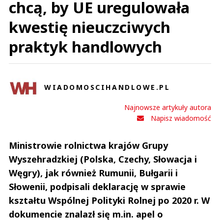
chcą, by UE uregulowała
kwestię nieuczciwych
praktyk handlowych
WIADOMOSCIHANDLOWE.PL
Najnowsze artykuły autora
Napisz wiadomość
Ministrowie rolnictwa krajów Grupy
Wyszehradzkiej (Polska, Czechy, Słowacja i
Węgry), jak również Rumunii, Bułgarii i
Słowenii, podpisali deklarację w sprawie
kształtu Wspólnej Polityki Rolnej po 2020 r. W
dokumencie znalazł się m.in. apel o