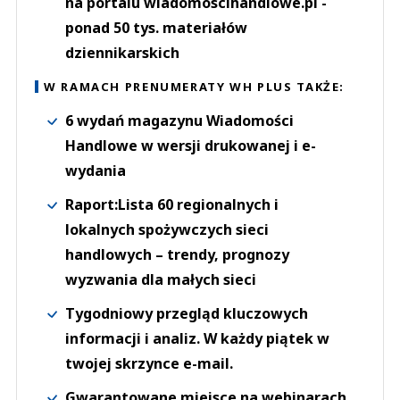
na portalu wiadomoscihandlowe.pl -
ponad 50 tys. materiałów
dziennikarskich
W RAMACH PRENUMERATY WH PLUS TAKŻE:
6 wydań magazynu Wiadomości
Handlowe w wersji drukowanej i e-
wydania
Raport:Lista 60 regionalnych i
lokalnych spożywczych sieci
handlowych – trendy, prognozy
wyzwania dla małych sieci
Tygodniowy przegląd kluczowych
informacji i analiz. W każdy piątek w
twojej skrzynce e-mail.
Gwarantowane miejsce na webinarach