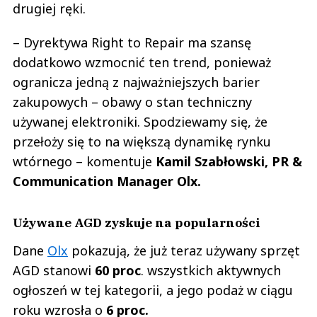
drugiej ręki.
– Dyrektywa Right to Repair ma szansę
dodatkowo wzmocnić ten trend, ponieważ
ogranicza jedną z najważniejszych barier
zakupowych – obawy o stan techniczny
używanej elektroniki. Spodziewamy się, że
przełoży się to na większą dynamikę rynku
wtórnego – komentuje
Kamil Szabłowski, PR &
Communication Manager Olx.
Używane AGD zyskuje na popularności
Dane
Olx
pokazują, że już teraz używany sprzęt
AGD stanowi
60 proc
. wszystkich aktywnych
ogłoszeń w tej kategorii, a jego podaż w ciągu
roku wzrosła o
6 proc.