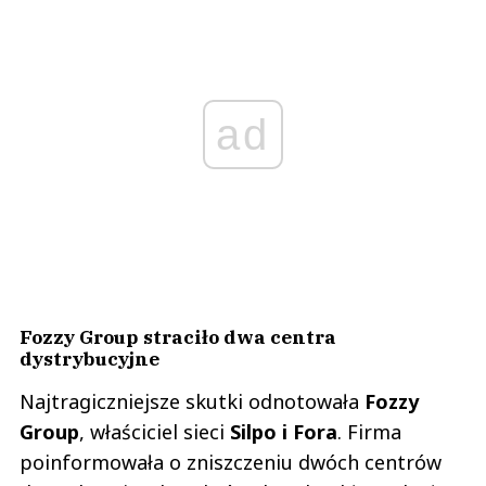
ad
Fozzy Group straciło dwa centra
dystrybucyjne
Najtragiczniejsze skutki odnotowała
Fozzy
Group
, właściciel sieci
Silpo i Fora
. Firma
poinformowała o zniszczeniu dwóch centrów