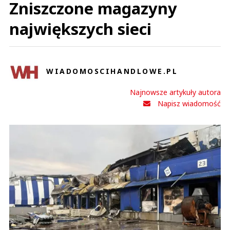
Zniszczone magazyny
największych sieci
WIADOMOSCIHANDLOWE.PL
Najnowsze artykuły autora
Napisz wiadomość