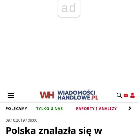
ad
POLECAMY:
TYLKO U NAS
RAPORTY I ANALIZY
RET
09.10.2019 / 09:00
Polska znalazła się w