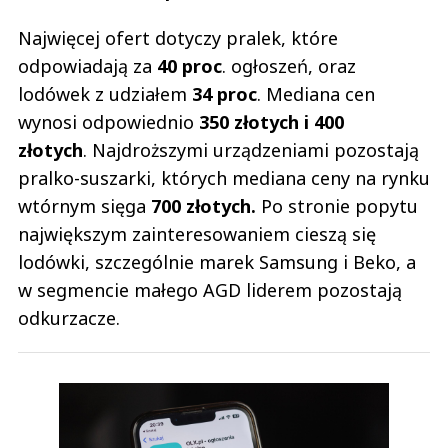
Najwięcej ofert dotyczy pralek, które
odpowiadają za
40 proc
. ogłoszeń, oraz
lodówek z udziałem
34 proc
. Mediana cen
wynosi odpowiednio
350 złotych i 400
złotych
. Najdroższymi urządzeniami pozostają
pralko-suszarki, których mediana ceny na rynku
wtórnym sięga
700 złotych.
Po stronie popytu
największym zainteresowaniem cieszą się
lodówki, szczególnie marek Samsung i Beko, a
w segmencie małego AGD liderem pozostają
odkurzacze.