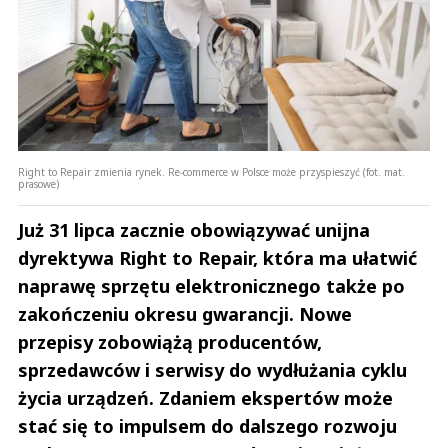
Right to Repair zmienia rynek. Re-commerce w Polsce może przyspieszyć (fot. mat.
prasowe)
Już 31 lipca zacznie obowiązywać unijna
dyrektywa Right to Repair, która ma ułatwić
naprawę sprzętu elektronicznego także po
zakończeniu okresu gwarancji. Nowe
przepisy zobowiążą producentów,
sprzedawców i serwisy do wydłużania cyklu
życia urządzeń. Zdaniem ekspertów może
stać się to impulsem do dalszego rozwoju