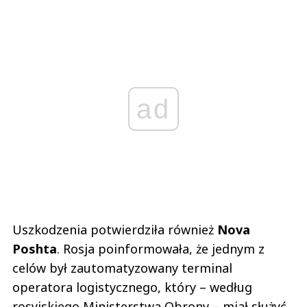
ad
Uszkodzenia potwierdziła również
Nova
Poshta
. Rosja poinformowała, że jednym z
celów był zautomatyzowany terminal
operatora logistycznego, który – według
rosyjskiego Ministerstwa Obrony – miał służyć