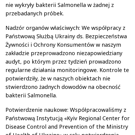
nie wykryły bakterii Salmonella w żadnej z
przebadanych próbek.
Nadzór organów właściwych: We współpracy z
Państwową Służbą Ukrainy ds. Bezpieczeństwa
Żywności i Ochrony Konsumentów w naszym
zakładzie przeprowadzono niezapowiedziany
audyt, po którym przez tydzień prowadzono
regularne działania monitoringowe. Kontrole te
potwierdziły, że w naszych obiektach nie
stwierdzono żadnych dowodów na obecność
bakterii Salmonella.
Potwierdzenie naukowe: Współpracowaliśmy z
Państwową Instytucją «Kyiv Regional Center for
Disease Control and Prevention of the Ministry
of Health of Ukraine» w celu potwierdzenia