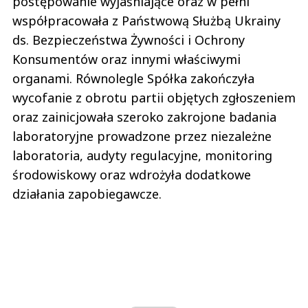
postępowanie wyjaśniające oraz w pełni
współpracowała z Państwową Służbą Ukrainy
ds. Bezpieczeństwa Żywności i Ochrony
Konsumentów oraz innymi właściwymi
organami. Równolegle Spółka zakończyła
wycofanie z obrotu partii objętych zgłoszeniem
oraz zainicjowała szeroko zakrojone badania
laboratoryjne prowadzone przez niezależne
laboratoria, audyty regulacyjne, monitoring
środowiskowy oraz wdrożyła dodatkowe
działania zapobiegawcze.