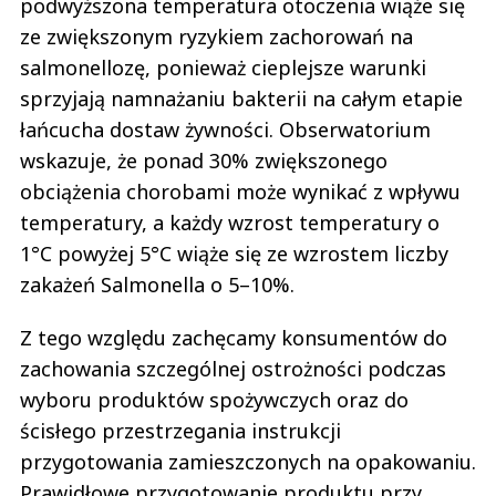
podwyższona temperatura otoczenia wiąże się
ze zwiększonym ryzykiem zachorowań na
salmonellozę, ponieważ cieplejsze warunki
sprzyjają namnażaniu bakterii na całym etapie
łańcucha dostaw żywności. Obserwatorium
wskazuje, że ponad 30% zwiększonego
obciążenia chorobami może wynikać z wpływu
temperatury, a każdy wzrost temperatury o
1°C powyżej 5°C wiąże się ze wzrostem liczby
zakażeń Salmonella o 5–10%.
Z tego względu zachęcamy konsumentów do
zachowania szczególnej ostrożności podczas
wyboru produktów spożywczych oraz do
ścisłego przestrzegania instrukcji
przygotowania zamieszczonych na opakowaniu.
Prawidłowe przygotowanie produktu przy