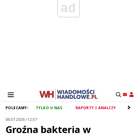
ad
POLECAMY:
TYLKO U NAS
RAPORTY I ANALIZY
RET
06.07.2026 / 12:57
Groźna bakteria w