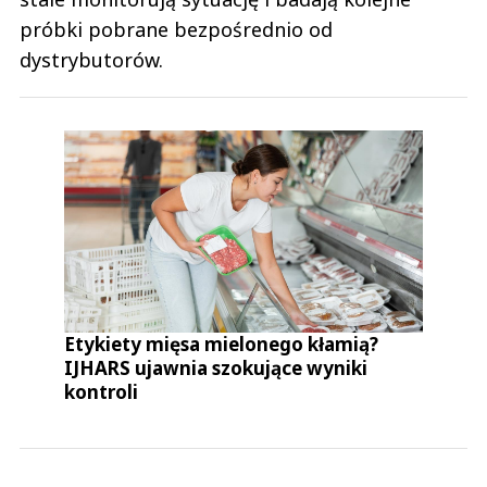
próbki pobrane bezpośrednio od
dystrybutorów.
Etykiety mięsa mielonego kłamią?
IJHARS ujawnia szokujące wyniki
kontroli