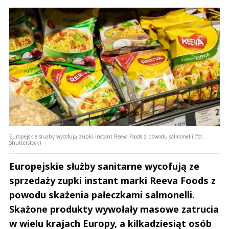
Europejskie służby wycofują zupki instant Reeva Foods z powodu salmonelli (fot.
Shutterstock)
Europejskie służby sanitarne wycofują ze
sprzedaży zupki instant marki Reeva Foods z
powodu skażenia pałeczkami salmonelli.
Skażone produkty wywołały masowe zatrucia
w wielu krajach Europy, a kilkadziesiąt osób