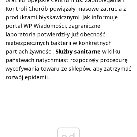
oraz Europejskie Centrum ds. Zapobiegania i
Kontroli Chorób powiązały masowe zatrucia z
produktami błyskawicznymi. Jak informuje
portal WP Wiadomości, zagraniczne
laboratoria potwierdziły już obecność
niebezpiecznych bakterii w konkretnych
partiach żywności.
Służby sanitarne
w kilku
państwach natychmiast rozpoczęły procedurę
wycofywania towaru ze sklepów, aby zatrzymać
rozwój epidemii.