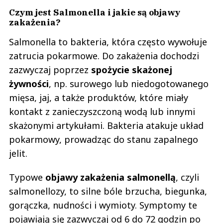
Czym jest Salmonella i jakie są objawy
zakażenia?
Salmonella to bakteria, która często wywołuje
zatrucia pokarmowe. Do zakażenia dochodzi
zazwyczaj poprzez
spożycie skażonej
żywności
, np. surowego lub niedogotowanego
mięsa, jaj, a także produktów, które miały
kontakt z zanieczyszczoną wodą lub innymi
skażonymi artykułami. Bakteria atakuje układ
pokarmowy, prowadząc do stanu zapalnego
jelit.
Typowe
objawy zakażenia salmonellą
, czyli
salmonellozy, to silne bóle brzucha, biegunka,
gorączka, nudności i wymioty. Symptomy te
pojawiają się zazwyczaj od 6 do 72 godzin po