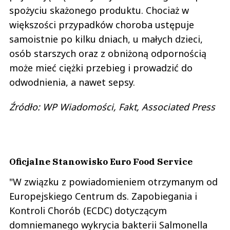
spożyciu skażonego produktu. Chociaż w
większości przypadków choroba ustępuje
samoistnie po kilku dniach, u małych dzieci,
osób starszych oraz z obniżoną odpornością
może mieć ciężki przebieg i prowadzić do
odwodnienia, a nawet sepsy.
Źródło: WP Wiadomości, Fakt, Associated Press
Oficjalne Stanowisko Euro Food Service
"W związku z powiadomieniem otrzymanym od
Europejskiego Centrum ds. Zapobiegania i
Kontroli Chorób (ECDC) dotyczącym
domniemanego wykrycia bakterii Salmonella