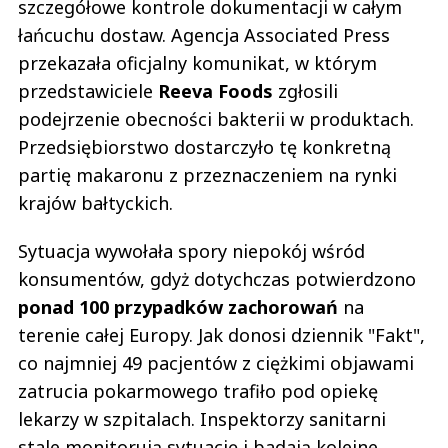
szczegółowe kontrole dokumentacji w całym
łańcuchu dostaw. Agencja Associated Press
przekazała oficjalny komunikat, w którym
przedstawiciele
Reeva Foods
zgłosili
podejrzenie obecności bakterii w produktach.
Przedsiębiorstwo dostarczyło tę konkretną
partię makaronu z przeznaczeniem na rynki
krajów bałtyckich.
Sytuacja wywołała spory niepokój wśród
konsumentów, gdyż dotychczas potwierdzono
ponad 100 przypadków zachorowań
na
terenie całej Europy. Jak donosi dziennik "Fakt",
co najmniej 49 pacjentów z ciężkimi objawami
zatrucia pokarmowego trafiło pod opiekę
lekarzy w szpitalach. Inspektorzy sanitarni
stale monitorują sytuację i badają kolejne