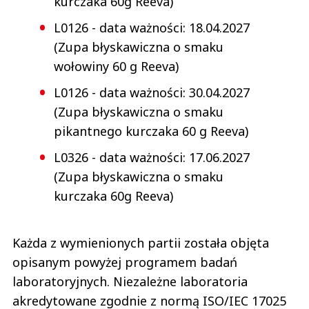
kurczaka 60g Reeva)
L0126 - data ważności: 18.04.2027
(Zupa błyskawiczna o smaku
wołowiny 60 g Reeva)
L0126 - data ważności: 30.04.2027
(Zupa błyskawiczna o smaku
pikantnego kurczaka 60 g Reeva)
L0326 - data ważności: 17.06.2027
(Zupa błyskawiczna o smaku
kurczaka 60g Reeva)
Każda z wymienionych partii została objęta
opisanym powyżej programem badań
laboratoryjnych. Niezależne laboratoria
akredytowane zgodnie z normą ISO/IEC 17025