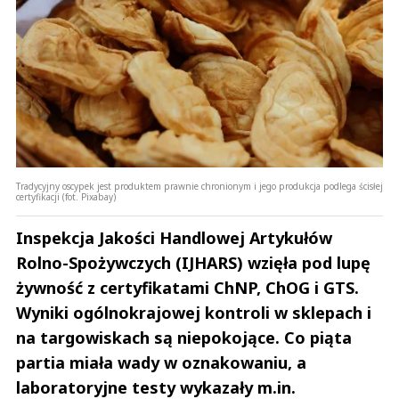
Tradycyjny oscypek jest produktem prawnie chronionym i jego produkcja podlega ścisłej
certyfikacji (fot. Pixabay)
Inspekcja Jakości Handlowej Artykułów
Rolno-Spożywczych (IJHARS) wzięła pod lupę
żywność z certyfikatami ChNP, ChOG i GTS.
Wyniki ogólnokrajowej kontroli w sklepach i
na targowiskach są niepokojące. Co piąta
partia miała wady w oznakowaniu, a
laboratoryjne testy wykazały m.in.