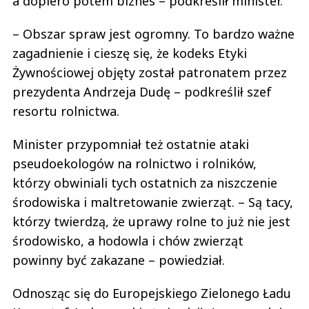
a dopiero potem biznes – podkreślił minister.
– Obszar spraw jest ogromny. To bardzo ważne
zagadnienie i cieszę się, że kodeks Etyki
Żywnościowej objęty został patronatem przez
prezydenta Andrzeja Dudę – podkreślił szef
resortu rolnictwa.
Minister przypomniał też ostatnie ataki
pseudoekologów na rolnictwo i rolników,
którzy obwiniali tych ostatnich za niszczenie
środowiska i maltretowanie zwierząt. – Są tacy,
którzy twierdzą, że uprawy rolne to już nie jest
środowisko, a hodowla i chów zwierząt
powinny być zakazane – powiedział.
Odnosząc się do Europejskiego Zielonego Ładu