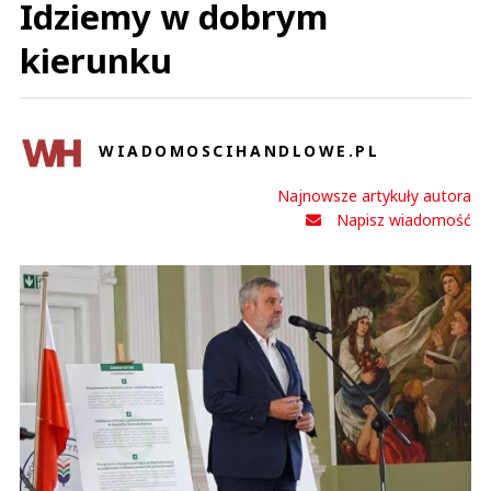
Idziemy w dobrym
kierunku
WIADOMOSCIHANDLOWE.PL
Najnowsze artykuły autora
Napisz wiadomość