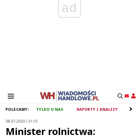
ad
POLECAMY:
TYLKO U NAS
RAPORTY I ANALIZY
RET
08.07.2020 / 21:15
Minister rolnictwa: