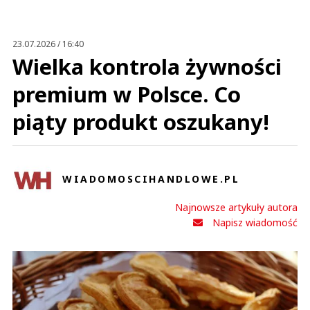
Anuluj
Prześlij komentarz
23.07.2026 / 16:40
Wielka kontrola żywności
premium w Polsce. Co
piąty produkt oszukany!
WIADOMOSCIHANDLOWE.PL
Najnowsze artykuły autora
Napisz wiadomość