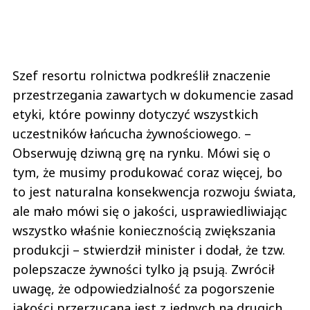
Szef resortu rolnictwa podkreślił znaczenie
przestrzegania zawartych w dokumencie zasad
etyki, które powinny dotyczyć wszystkich
uczestników łańcucha żywnościowego. –
Obserwuję dziwną grę na rynku. Mówi się o
tym, że musimy produkować coraz więcej, bo
to jest naturalna konsekwencja rozwoju świata,
ale mało mówi się o jakości, usprawiedliwiając
wszystko właśnie koniecznością zwiększania
produkcji – stwierdził minister i dodał, że tzw.
polepszacze żywności tylko ją psują. Zwrócił
uwagę, że odpowiedzialność za pogorszenie
jakości przerzucana jest z jednych na drugich.