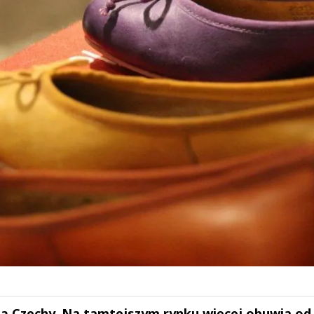
ą Czechy. Na tamtejszym rynku więcej obuwia od