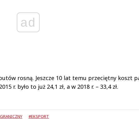
ad
utów rosną. Jeszcze 10 lat temu przeciętny koszt p
5 r. było to już 24,1 zł, a w 2018 r. – 33,4 zł.
AGRANICZNY
#EKSPORT