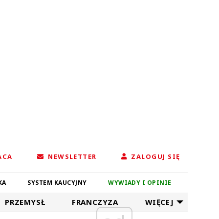
ACA
NEWSLETTER
ZALOGUJ SIĘ
KA
SYSTEM KAUCYJNY
WYWIADY I OPINIE
PRZEMYSŁ
FRANCZYZA
WIĘCEJ