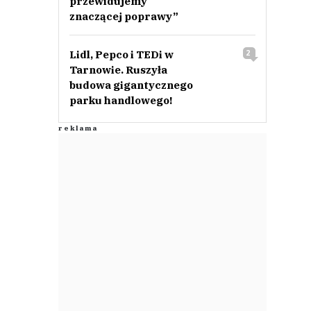
przewidujemy
znaczącej poprawy”
Lidl, Pepco i TEDi w
2
Tarnowie. Ruszyła
budowa gigantycznego
parku handlowego!