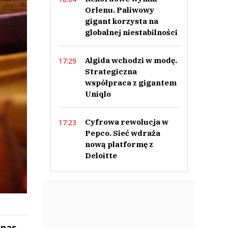
Orlenu. Paliwowy
gigant korzysta na
globalnej niestabilności
Algida wchodzi w modę.
17:29
Strategiczna
współpraca z gigantem
Uniqlo
Cyfrowa rewolucja w
17:23
Pepco. Sieć wdraża
nową platformę z
Deloitte
 nas