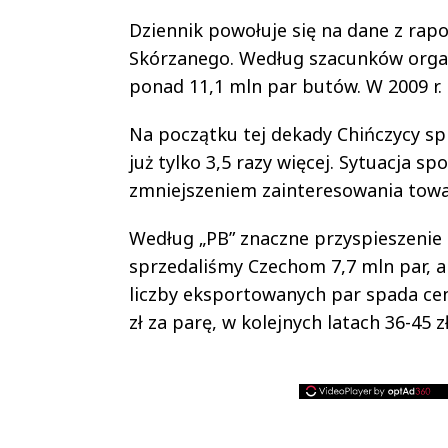
Dziennik powołuje się na dane z rap
Skórzanego. Według szacunków organ
ponad 11,1 mln par butów. W 2009 r. 
Na początku tej dekady Chińczycy spr
już tylko 3,5 razy więcej. Sytuacja 
zmniejszeniem zainteresowania towa
Według „PB” znaczne przyspieszenie 
sprzedaliśmy Czechom 7,7 mln par, a
liczby eksportowanych par spada cena
zł za parę, w kolejnych latach 36-45 zł