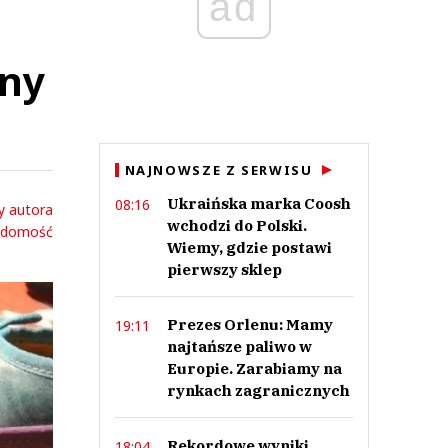
ad
eny
NAJNOWSZE Z SERWISU
Ukraińska marka Coosh
08:16
y autora
wchodzi do Polski.
adomość
Wiemy, gdzie postawi
pierwszy sklep
Prezes Orlenu: Mamy
19:11
najtańsze paliwo w
Europie. Zarabiamy na
rynkach zagranicznych
Rekordowe wyniki
18:04