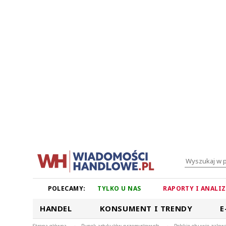
POLECAMY:
TYLKO U NAS
RAPORTY I ANALI
HANDEL
KONSUMENT I TRENDY
E