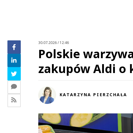
This commen
30.07.2026 / 12:46
Polskie obuwie produkowane za miske 
Polskie warzywa
zakupów Aldi o 
Zo
KATARZYNA PIERZCHAŁA