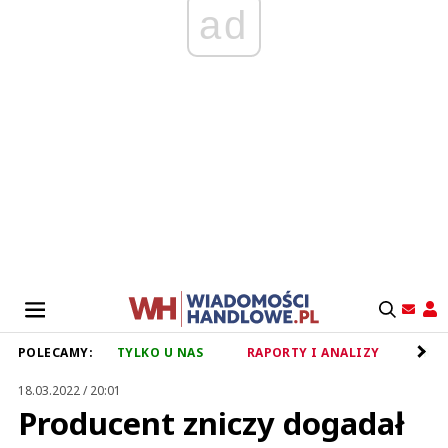
ad
POLECAMY:
TYLKO U NAS
RAPORTY I ANALIZY
RET
18.03.2022 / 20:01
Producent zniczy dogadał