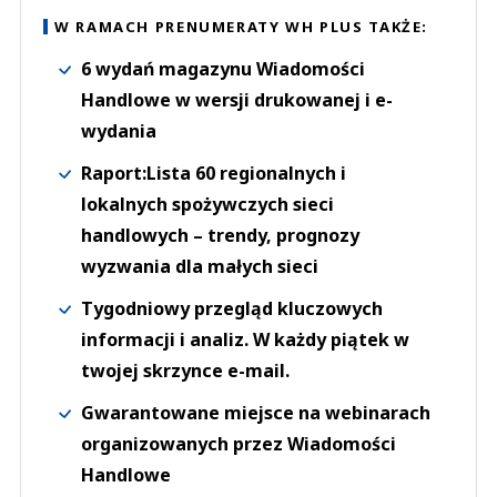
W RAMACH PRENUMERATY WH PLUS TAKŻE:
6 wydań magazynu Wiadomości
Handlowe w wersji drukowanej i e-
wydania
Raport:Lista 60 regionalnych i
lokalnych spożywczych sieci
handlowych – trendy, prognozy
wyzwania dla małych sieci
Tygodniowy przegląd kluczowych
informacji i analiz. W każdy piątek w
twojej skrzynce e-mail.
Gwarantowane miejsce na webinarach
organizowanych przez Wiadomości
Handlowe