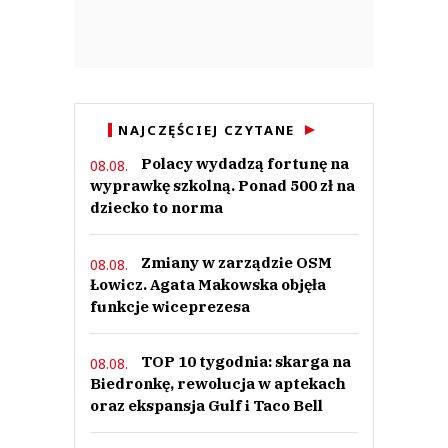
NAJCZĘŚCIEJ CZYTANE
Polacy wydadzą fortunę na
08.08.
wyprawkę szkolną. Ponad 500 zł na
dziecko to norma
Zmiany w zarządzie OSM
08.08.
Łowicz. Agata Makowska objęła
funkcje wiceprezesa
TOP 10 tygodnia: skarga na
08.08.
Biedronkę, rewolucja w aptekach
oraz ekspansja Gulf i Taco Bell