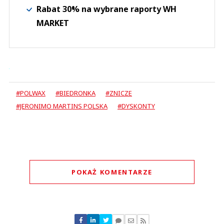
Rabat 30% na wybrane raporty WH
MARKET
#POLWAX
#BIEDRONKA
#ZNICZE
#JERONIMO MARTINS POLSKA
#DYSKONTY
POKAŻ KOMENTARZE
Komentarze (
0
)
Nie znaleziono komentarzy