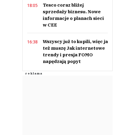
Tesco coraz bliżej
18:05
sprzedaży biznesu. Nowe
informacje o planach sieci
w CEE
Wszyscy już to kupili, więc ja
16:38
też muszę Jak internetowe
trendy i presja FOMO
napędzają popyt