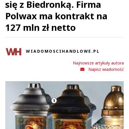
się z Biedronką. Firma
Polwax ma kontrakt na
127 mln zł netto
WIADOMOSCIHANDLOWE.PL
Najnowsze artykuły autora
Napisz wiadomość