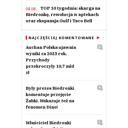
TOP 10 tygodnia: skarga na
08.08.
Biedronkę, rewolucja w aptekach
oraz ekspansja Gulf i Taco Bell
NAJCZĘŚCIEJ KOMENTOWANE
Auchan Polska ujawnia
5
wyniki za 2025 rok.
Przychody
przekroczyły 10,7 mld
zł
Były prezes Biedronki
4
komentuje przejęcie
Żabki. Wskazuje też na
fenomen Dino!
Właściciel Biedronki
3