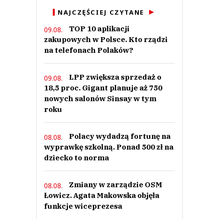
NAJCZĘŚCIEJ CZYTANE
TOP 10 aplikacji
09.08.
zakupowych w Polsce. Kto rządzi
na telefonach Polaków?
LPP zwiększa sprzedaż o
09.08.
18,5 proc. Gigant planuje aż 750
nowych salonów Sinsay w tym
roku
Polacy wydadzą fortunę na
08.08.
wyprawkę szkolną. Ponad 500 zł na
dziecko to norma
Zmiany w zarządzie OSM
08.08.
Łowicz. Agata Makowska objęła
funkcje wiceprezesa