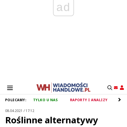
ad
POLECAMY:
TYLKO U NAS
RAPORTY I ANALIZY
RET
08.04.2021 / 17:12
Roślinne alternatywy