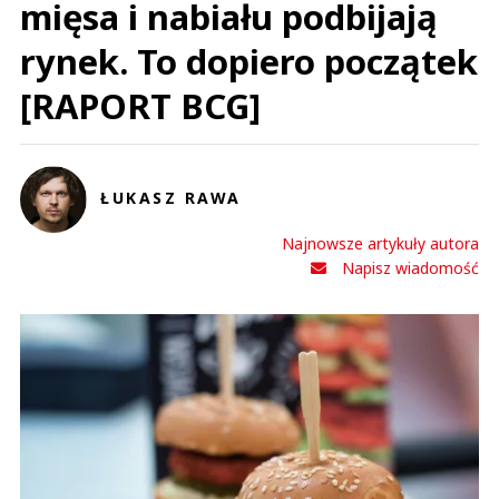
mięsa i nabiału podbijają
rynek. To dopiero początek
[RAPORT BCG]
ŁUKASZ RAWA
Najnowsze artykuły autora
Napisz wiadomość