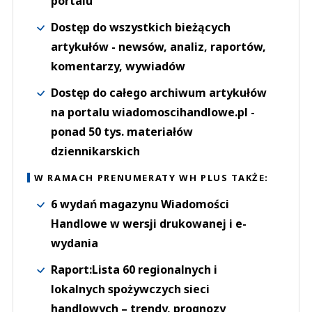
portalu
Dostęp do wszystkich bieżących
artykułów - newsów, analiz, raportów,
komentarzy, wywiadów
Dostęp do całego archiwum artykułów
na portalu wiadomoscihandlowe.pl -
ponad 50 tys. materiałów
dziennikarskich
W RAMACH PRENUMERATY WH PLUS TAKŻE:
6 wydań magazynu Wiadomości
Handlowe w wersji drukowanej i e-
wydania
Raport:Lista 60 regionalnych i
lokalnych spożywczych sieci
handlowych – trendy, prognozy