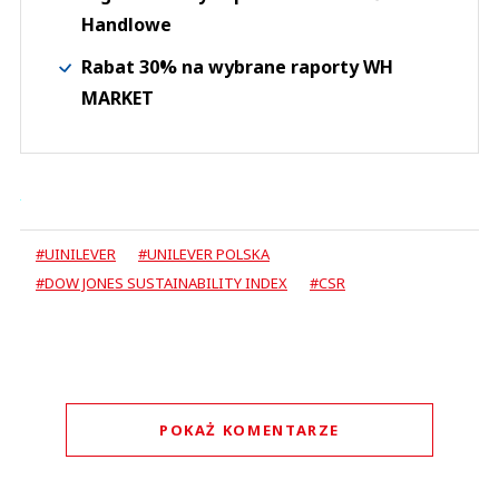
Handlowe
Rabat 30% na wybrane raporty WH
MARKET
#UINILEVER
#UNILEVER POLSKA
#DOW JONES SUSTAINABILITY INDEX
#CSR
POKAŻ KOMENTARZE