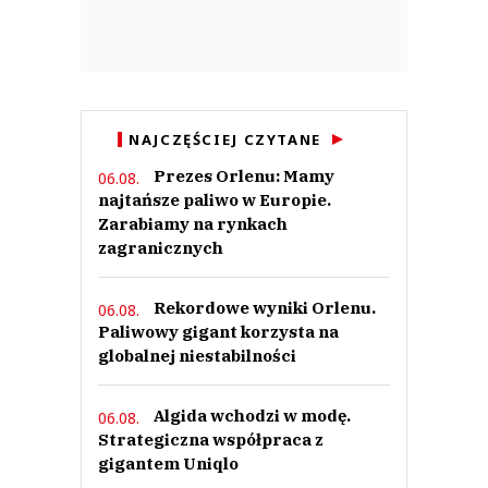
NAJCZĘŚCIEJ CZYTANE
Prezes Orlenu: Mamy
06.08.
najtańsze paliwo w Europie.
Zarabiamy na rynkach
zagranicznych
Rekordowe wyniki Orlenu.
06.08.
Paliwowy gigant korzysta na
globalnej niestabilności
Algida wchodzi w modę.
06.08.
Strategiczna współpraca z
gigantem Uniqlo