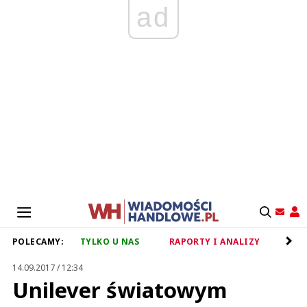
ad
POLECAMY:
TYLKO U NAS
RAPORTY I ANALIZY
RET
14.09.2017 / 12:34
Unilever światowym