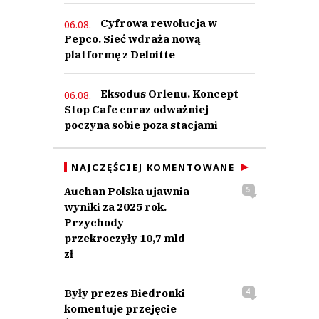
Cyfrowa rewolucja w
06.08.
Pepco. Sieć wdraża nową
platformę z Deloitte
Eksodus Orlenu. Koncept
06.08.
Stop Cafe coraz odważniej
poczyna sobie poza stacjami
NAJCZĘŚCIEJ KOMENTOWANE
Auchan Polska ujawnia
5
wyniki za 2025 rok.
Przychody
przekroczyły 10,7 mld
zł
Były prezes Biedronki
4
komentuje przejęcie