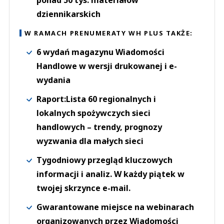
ponad 50 tys. materiałów
dziennikarskich
W RAMACH PRENUMERATY WH PLUS TAKŻE:
6 wydań magazynu Wiadomości
Handlowe w wersji drukowanej i e-
wydania
Raport:Lista 60 regionalnych i
lokalnych spożywczych sieci
handlowych – trendy, prognozy
wyzwania dla małych sieci
Tygodniowy przegląd kluczowych
informacji i analiz. W każdy piątek w
twojej skrzynce e-mail.
Gwarantowane miejsce na webinarach
organizowanych przez Wiadomości