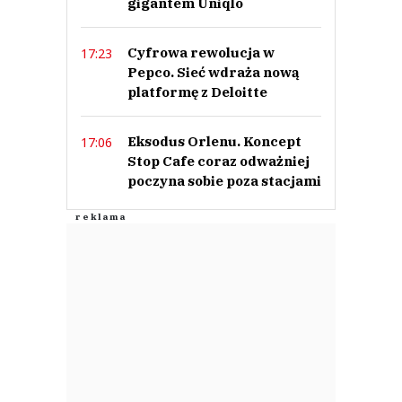
gigantem Uniqlo
Cyfrowa rewolucja w
17:23
Pepco. Sieć wdraża nową
platformę z Deloitte
Eksodus Orlenu. Koncept
17:06
Stop Cafe coraz odważniej
poczyna sobie poza stacjami