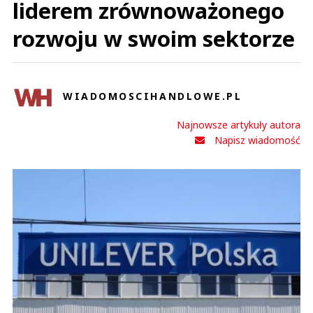
liderem zrównoważonego
rozwoju w swoim sektorze
WIADOMOSCIHANDLOWE.PL
Najnowsze artykuły autora
Napisz wiadomość