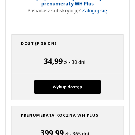
prenumeraty WH Plus
Posiadasz subskrybcję?
Zaloguj się.
DOSTĘP 30 DNI
34,99
zł - 30 dni
Wykup dostęp
PRENUMERATA ROCZNA WH PLUS
399,99
zł - 365 dni