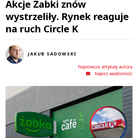
Akcje Żabki znów
wystrzeliły. Rynek reaguje
na ruch Circle K
JAKUB SADOWSKI
Najnowsze artykuły autora
Napisz wiadomość