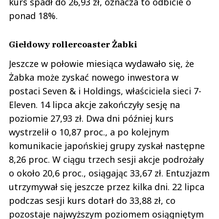
kurs spadł do 26,93 zł, oznacza to odbicie o
ponad 18%.
Giełdowy rollercoaster Żabki
Jeszcze w połowie miesiąca wydawało się, że
Żabka może zyskać nowego inwestora w
postaci Seven & i Holdings, właściciela sieci 7-
Eleven. 14 lipca akcje zakończyły sesję na
poziomie 27,93 zł. Dwa dni później kurs
wystrzelił o 10,87 proc., a po kolejnym
komunikacie japońskiej grupy zyskał następne
8,26 proc. W ciągu trzech sesji akcje podrożały
o około 20,6 proc., osiągając 33,67 zł. Entuzjazm
utrzymywał się jeszcze przez kilka dni. 22 lipca
podczas sesji kurs dotarł do 33,88 zł, co
pozostaje najwyższym poziomem osiągniętym