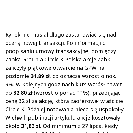
Rynek nie musiał długo zastanawiać się nad
oceną nowej transakcji. Po informacji o
podpisaniu umowy transakcyjnej pomiędzy
Żabka Group a Circle K Polska akcje Żabki
zaliczyły piątkowe otwarcie na GPW na
poziomie
31,89 zł
, co oznacza wzrost o nok.
9%. W kolejnych godzinach kurs wzrósł nawet
do
32,80 zł
(wzrost o ponad 11%), przebijając
cenę 32 zł za akcję, którą zaoferował właściciel
Circle K. Później notowania nieco się uspokoiły.
W chwili publikacji artykułu akcje kosztowały
około
31,83 zł
. Od minimum z 27 lipca, kiedy