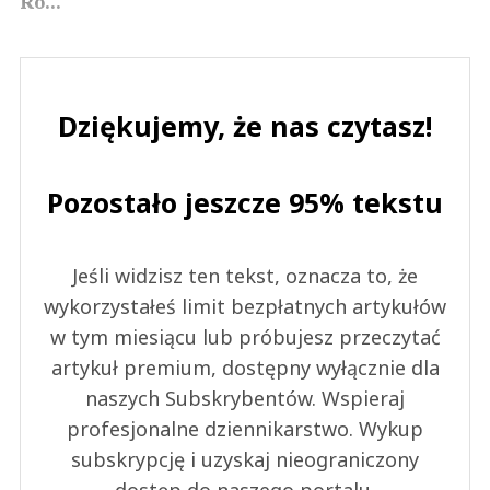
Ro...
Dziękujemy, że nas czytasz!
Pozostało jeszcze 95% tekstu
Jeśli widzisz ten tekst, oznacza to, że
wykorzystałeś limit bezpłatnych artykułów
w tym miesiącu lub próbujesz przeczytać
artykuł premium, dostępny wyłącznie dla
naszych Subskrybentów. Wspieraj
profesjonalne dziennikarstwo. Wykup
subskrypcję i uzyskaj nieograniczony
dostęp do naszego portalu.