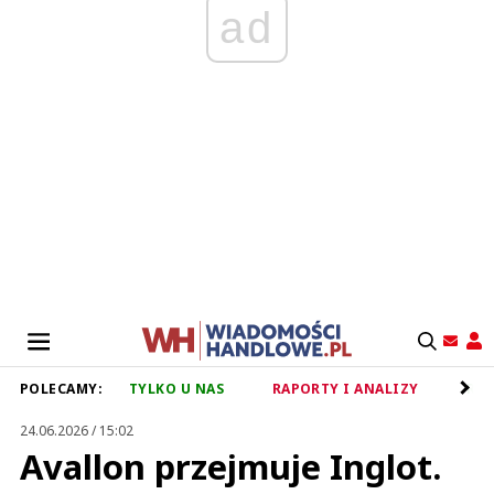
ad
POLECAMY:
TYLKO U NAS
RAPORTY I ANALIZY
RET
24.06.2026 / 15:02
Avallon przejmuje Inglot.