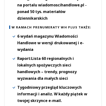
na portalu wiadomoscihandlowe.pl -
ponad 50 tys. materiałów
dziennikarskich
W RAMACH PRENUMERATY WH PLUS TAKŻE:
6 wydań magazynu Wiadomości
Handlowe w wersji drukowanej i e-
wydania
Raport:Lista 60 regionalnych i
lokalnych spożywczych sieci
handlowych – trendy, prognozy
wyzwania dla małych sieci
Tygodniowy przegląd kluczowych
informacji i analiz. W każdy piątek w
twojej skrzynce e-mail.