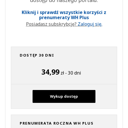
Kliknij i sprawdź wszystkie korzyści z
prenumeraty WH Plus
Posiadasz subskrybcję?
Zaloguj się.
DOSTĘP 30 DNI
34,99
zł - 30 dni
Wykup dostęp
PRENUMERATA ROCZNA WH PLUS