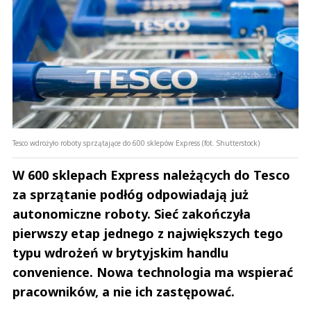
Tesco wdrożyło roboty sprzątające do 600 sklepów Express (fot. Shutterstock)
W 600 sklepach Express należących do Tesco
za sprzątanie podłóg odpowiadają już
autonomiczne roboty. Sieć zakończyła
pierwszy etap jednego z największych tego
typu wdrożeń w brytyjskim handlu
convenience. Nowa technologia ma wspierać
pracowników, a nie ich zastępować.