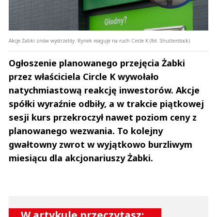
Akcje Żabki znów wystrzeliły. Rynek reaguje na ruch Circle K (fot. Shutterstock)
Ogłoszenie planowanego przejęcia Żabki
przez właściciela Circle K wywołało
natychmiastową reakcję inwestorów. Akcje
spółki wyraźnie odbiły, a w trakcie piątkowej
sesji kurs przekroczył nawet poziom ceny z
planowanego wezwania. To kolejny
gwałtowny zwrot w wyjątkowo burzliwym
miesiącu dla akcjonariuszy Żabki.
W artykule przeczytasz: