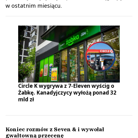
w ostatnim miesiącu.
Circle K wygrywa z 7-Eleven wyścig o
Żabkę. Kanadyjczycy wyłożą ponad 32
mld zł
Koniec rozmów z Seven & i wywołał
gwałtowną przecenę