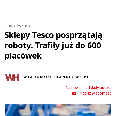
Anuluj
Prześlij komentarz
04.08.2026 / 10:04
Sklepy Tesco posprzątają
roboty. Trafiły już do 600
placówek
WIADOMOSCIHANDLOWE.PL
Najnowsze artykuły autora
Napisz wiadomość