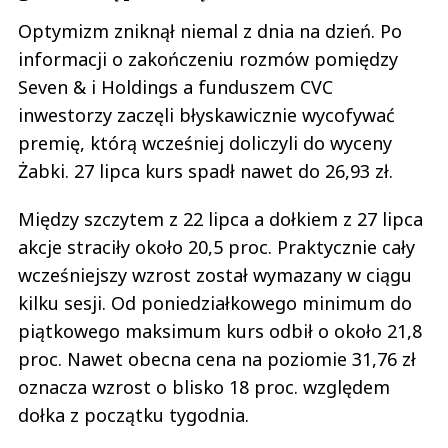
Optymizm zniknął niemal z dnia na dzień. Po
informacji o zakończeniu rozmów pomiędzy
Seven & i Holdings a funduszem CVC
inwestorzy zaczęli błyskawicznie wycofywać
premię, którą wcześniej doliczyli do wyceny
Żabki. 27 lipca kurs spadł nawet do 26,93 zł.
Między szczytem z 22 lipca a dołkiem z 27 lipca
akcje straciły około 20,5 proc. Praktycznie cały
wcześniejszy wzrost został wymazany w ciągu
kilku sesji. Od poniedziałkowego minimum do
piątkowego maksimum kurs odbił o około 21,8
proc. Nawet obecna cena na poziomie 31,76 zł
oznacza wzrost o blisko 18 proc. względem
dołka z początku tygodnia.