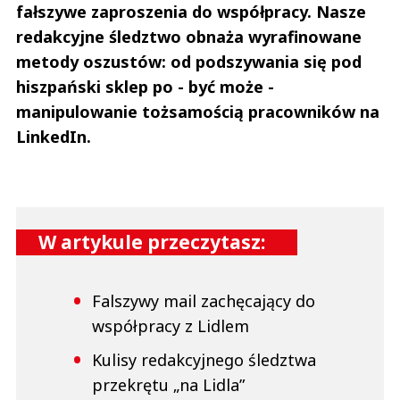
fałszywe zaproszenia do współpracy. Nasze
redakcyjne śledztwo obnaża wyrafinowane
metody oszustów: od podszywania się pod
hiszpański sklep po - być może -
manipulowanie tożsamością pracowników na
LinkedIn.
W artykule przeczytasz:
Falszywy mail zachęcający do
współpracy z Lidlem
Kulisy redakcyjnego śledztwa
przekrętu „na Lidla”