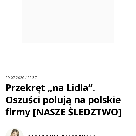
29.07.2026 / 22:37
Przekręt „na Lidla”.
Oszuści polują na polskie
firmy [NASZE ŚLEDZTWO]