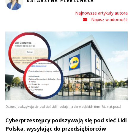
KATARZYNA PIERZCHAŁA
Najnowsze artykuły autora
Napisz wiadomość
Oszuści podszywają się pod sieć Lidl i polują na dane polskich firm (fot. mat.pras.)
Cyberprzestępcy podszywają się pod sieć Lidl
Polska, wysyłając do przedsiębiorców