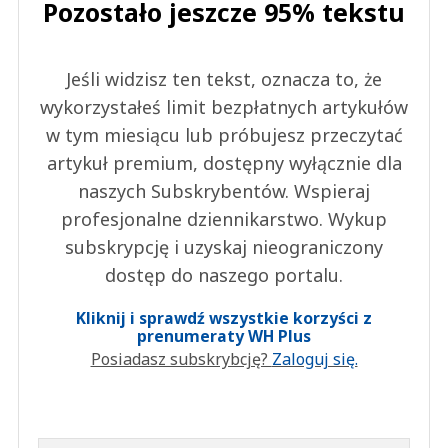
Pozostało jeszcze 95% tekstu
Jeśli widzisz ten tekst, oznacza to, że
wykorzystałeś limit bezpłatnych artykułów
w tym miesiącu lub próbujesz przeczytać
artykuł premium, dostępny wyłącznie dla
naszych Subskrybentów. Wspieraj
profesjonalne dziennikarstwo. Wykup
subskrypcję i uzyskaj nieograniczony
dostęp do naszego portalu.
Kliknij i sprawdź wszystkie korzyści z
prenumeraty WH Plus
Posiadasz subskrybcję?
Zaloguj się.