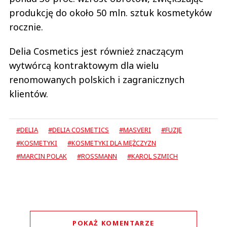
produkcję do około 50 mln. sztuk kosmetyków
rocznie.
Delia Cosmetics jest również znaczącym
wytwórcą kontraktowym dla wielu
renomowanych polskich i zagranicznych
klientów.
#DELIA
#DELIA COSMETICS
#MASVERI
#FUZJE
#KOSMETYKI
#KOSMETYKI DLA MĘŻCZYZN
#MARCIN POLAK
#ROSSMANN
#KAROL SZMICH
POKAŻ KOMENTARZE