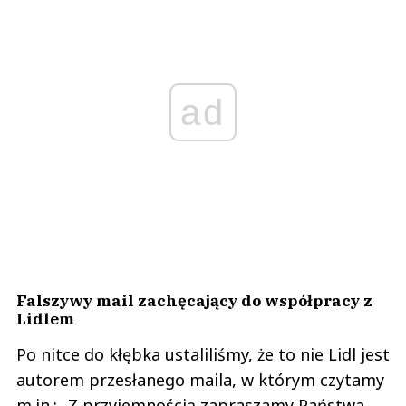
ad
Falszywy mail zachęcający do współpracy z
Lidlem
Po nitce do kłębka ustaliliśmy, że to nie Lidl jest
autorem przesłanego maila, w którym czytamy
m.in.: „Z przyjemnością zapraszamy Państwa