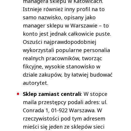
managera sklepu w Katowicach.
Istnieje również inny profil na to
samo nazwisko, opisany jako
manager sklepu w Warszawie – to
konto jest jednak całkowicie puste.
Oszuści najprawdopodobniej
wykorzystali popularne personalia
realnych pracowników, tworząc
fikcyjne, wysokie stanowisko w
dziale zakupów, by łatwiej budować
autorytet.
Sklep zamiast centrali
: W stopce
maila przestępcy podali adres: ul.
Conrada 1, 01-922 Warszawa. W
rzeczywistości pod tym adresem
mieści się jeden ze sklepów sieci