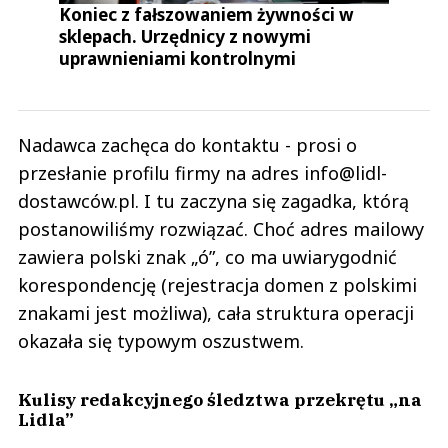
Koniec z fałszowaniem żywności w
sklepach. Urzędnicy z nowymi
uprawnieniami kontrolnymi
Nadawca zachęca do kontaktu - prosi o
przesłanie profilu firmy na adres info@lidl-
dostawców.pl. I tu zaczyna się zagadka, którą
postanowiliśmy rozwiązać. Choć adres mailowy
zawiera polski znak „ó”, co ma uwiarygodnić
korespondencję (rejestracja domen z polskimi
znakami jest możliwa), cała struktura operacji
okazała się typowym oszustwem.
Kulisy redakcyjnego śledztwa przekrętu „na
Lidla”