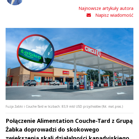
Najnowsze artykuły autora
Napisz wiadomość
Fuzja Żabki i Couche-Tard w liczbach: 83,9 mld USD przychodów (fot. mat.pras.)
Połączenie Alimentation Couche-Tard z Grupą
Żabka doprowadzi do skokowego
zwiększenia skali działalności kanadyjskiego