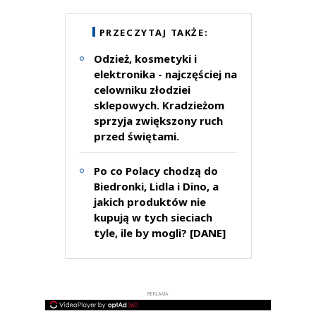
PRZECZYTAJ TAKŻE:
Odzież, kosmetyki i
elektronika - najczęściej na
celowniku złodziei
sklepowych. Kradzieżom
sprzyja zwiększony ruch
przed świętami.
Po co Polacy chodzą do
Biedronki, Lidla i Dino, a
jakich produktów nie
kupują w tych sieciach
tyle, ile by mogli? [DANE]
REKLAMA