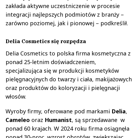
zakłada aktywne uczestniczenie w procesie
integracji najlepszych podmiotów z branży –
zarówno poziomej, jak i pionowej – podkreślił.
Delia Cosmetics się rozpędza
Delia Cosmetics to polska firma kosmetyczna z
ponad 25-letnim doświadczeniem,
specjalizująca się w produkcji kosmetyków
pielęgnacyjnych do twarzy i ciała, makijażowych
oraz produktów do koloryzacji i pielęgnacji
włosów.
Wyroby firmy, oferowane pod markami
Delia
,
Cameleo
oraz
Humanist
, są sprzedawane w
ponad 60 krajach. W 2024 roku firma osiągnęła
ponad 30-proc. wzrost obrotów, zwiększając