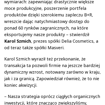
wymiarach: zapewniając drastycznie większe
moce produkcyjne, poszerzenie portfela
produktów dzięki szerokiemu zapleczu B+R,
wreszcie dając natychmiastowy dostęp do
ponad 60 rynków zagranicznych, na które
eksportujemy nasze produkty – stwierdził
Karol Szmich
, prezes spółki Delia Cosmetics, a
od teraz także spółki Masveri.
Karol Szmich wyraził też przekonanie, że
transakcja ta pozwoli firmie na jeszcze bardziej
dynamiczny wzrost, notowany zarówno w kraju,
jak i za granicą. Zapowiedział również, że to nie
koniec akwizycji.
– Nasza strategia oprócz ciągłych organicznych
inwestycji, które znacząco zwiększyliśmy,