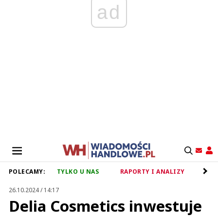
ad
POLECAMY:
TYLKO U NAS
RAPORTY I ANALIZY
RET
26.10.2024 / 14:17
Delia Cosmetics inwestuje