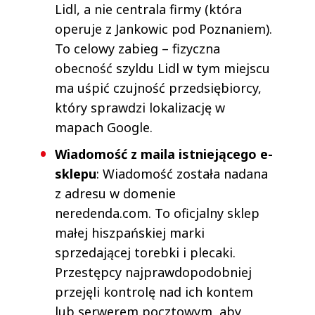
Lidl, a nie centrala firmy (która
operuje z Jankowic pod Poznaniem).
To celowy zabieg – fizyczna
obecność szyldu Lidl w tym miejscu
ma uśpić czujność przedsiębiorcy,
który sprawdzi lokalizację w
mapach Google.
Wiadomość z maila istniejącego e-
sklepu
: Wiadomość została nadana
z adresu w domenie
neredenda.com. To oficjalny sklep
małej hiszpańskiej marki
sprzedającej torebki i plecaki.
Przestępcy najprawdopodobniej
przejęli kontrolę nad ich kontem
lub serwerem pocztowym, aby