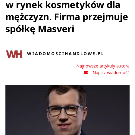
w rynek kosmetyków dla
mężczyzn. Firma przejmuje
spółkę Masveri
WIADOMOSCIHANDLOWE.PL
Najnowsze artykuły autora
Napisz wiadomość