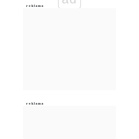
Anuluj
Prześlij komentarz