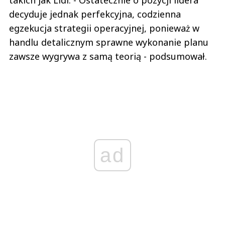
takich jak Lidl. - Ostatecznie o pozycji lidera
decyduje jednak perfekcyjna, codzienna
egzekucja strategii operacyjnej, ponieważ w
handlu detalicznym sprawne wykonanie planu
zawsze wygrywa z samą teorią - podsumował.
ad