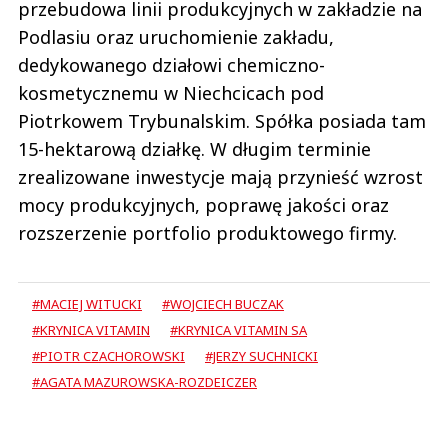
przebudowa linii produkcyjnych w zakładzie na
Podlasiu oraz uruchomienie zakładu,
dedykowanego działowi chemiczno-
kosmetycznemu w Niechcicach pod
Piotrkowem Trybunalskim. Spółka posiada tam
15-hektarową działkę. W długim terminie
zrealizowane inwestycje mają przynieść wzrost
mocy produkcyjnych, poprawę jakości oraz
rozszerzenie portfolio produktowego firmy.
#MACIEJ WITUCKI
#WOJCIECH BUCZAK
#KRYNICA VITAMIN
#KRYNICA VITAMIN SA
#PIOTR CZACHOROWSKI
#JERZY SUCHNICKI
#AGATA MAZUROWSKA-ROZDEICZER