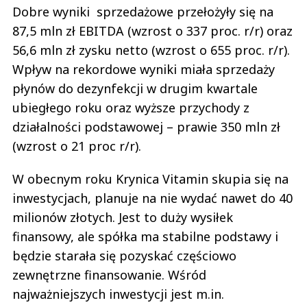
Dobre wyniki sprzedażowe przełożyły się na
87,5 mln zł EBITDA (wzrost o 337 proc. r/r) oraz
56,6 mln zł zysku netto (wzrost o 655 proc. r/r).
Wpływ na rekordowe wyniki miała sprzedaży
płynów do dezynfekcji w drugim kwartale
ubiegłego roku oraz wyższe przychody z
działalności podstawowej – prawie 350 mln zł
(wzrost o 21 proc r/r).
W obecnym roku Krynica Vitamin skupia się na
inwestycjach, planuje na nie wydać nawet do 40
milionów złotych. Jest to duży wysiłek
finansowy, ale spółka ma stabilne podstawy i
będzie starała się pozyskać częściowo
zewnętrzne finansowanie. Wśród
najważniejszych inwestycji jest m.in.