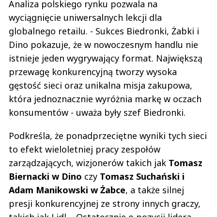
Analiza polskiego rynku pozwala na
wyciągnięcie uniwersalnych lekcji dla
globalnego retailu. - Sukces Biedronki, Żabki i
Dino pokazuje, że w nowoczesnym handlu nie
istnieje jeden wygrywający format. Największą
przewagę konkurencyjną tworzy wysoka
gęstość sieci oraz unikalna misja zakupowa,
która jednoznacznie wyróżnia markę w oczach
konsumentów - uważa były szef Biedronki.
Podkreśla, że ponadprzeciętne wyniki tych sieci
to efekt wieloletniej pracy zespołów
zarządzających, wizjonerów takich jak
Tomasz
Biernacki w Dino
czy
Tomasz Suchański i
Adam Manikowski w Żabce
, a także silnej
presji konkurencyjnej ze strony innych graczy,