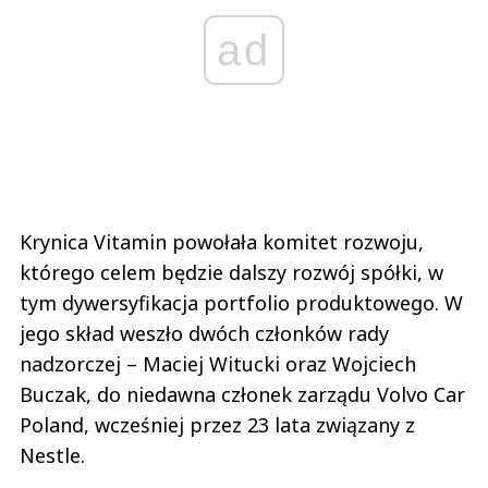
ad
Krynica Vitamin powołała komitet rozwoju,
którego celem będzie dalszy rozwój spółki, w
tym dywersyfikacja portfolio produktowego. W
jego skład weszło dwóch członków rady
nadzorczej – Maciej Witucki oraz Wojciech
Buczak, do niedawna członek zarządu Volvo Car
Poland, wcześniej przez 23 lata związany z
Nestle.