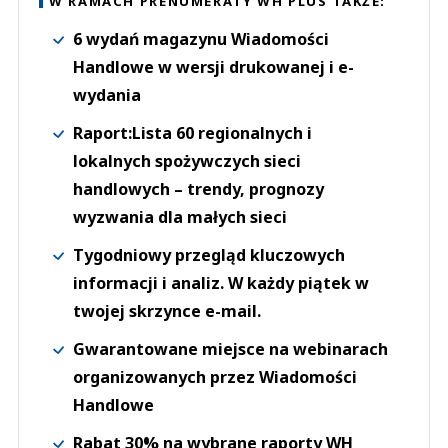
W RAMACH PRENUMERATY WH PLUS TAKŻE:
6 wydań magazynu Wiadomości
Handlowe w wersji drukowanej i e-
wydania
Raport:Lista 60 regionalnych i
lokalnych spożywczych sieci
handlowych – trendy, prognozy
wyzwania dla małych sieci
Tygodniowy przegląd kluczowych
informacji i analiz. W każdy piątek w
twojej skrzynce e-mail.
Gwarantowane miejsce na webinarach
organizowanych przez Wiadomości
Handlowe
Rabat 30% na wybrane raporty WH