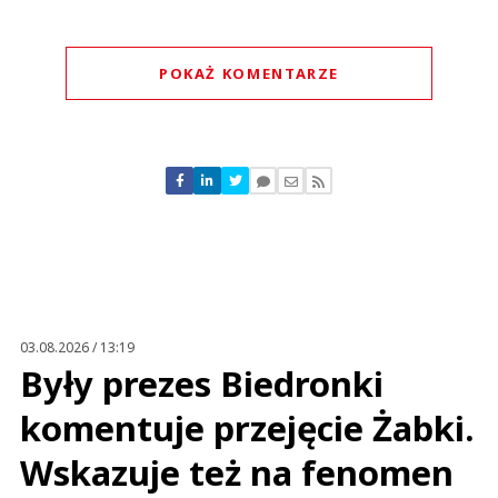
POKAŻ KOMENTARZE
Komentarze (
0
)
Nie znaleziono komentarzy
Zostaw swoje komentarze
Imię (Wymagane)
Anuluj
Prześlij komentarz
03.08.2026 / 13:19
Były prezes Biedronki
komentuje przejęcie Żabki.
Wskazuje też na fenomen