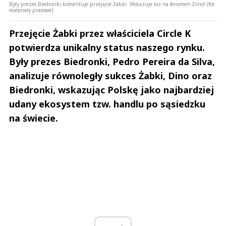
Były prezes Biedronki komentuje przejęcie Żabki. Wskazuje też na fenomen Dino! (fot.
materiały prasowe)
Przejęcie Żabki przez właściciela Circle K
potwierdza unikalny status naszego rynku.
Były prezes Biedronki, Pedro Pereira da Silva,
analizuje równoległy sukces Żabki, Dino oraz
Biedronki, wskazując Polskę jako najbardziej
udany ekosystem tzw. handlu po sąsiedzku
na świecie.