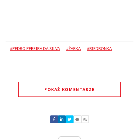
#PEDRO PEREIRA DA SILVA
#ŻABKA
#BIEDRONKA
POKAŻ KOMENTARZE
Komentarze (
4
)