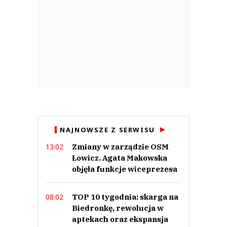
NAJNOWSZE Z SERWISU
Zmiany w zarządzie OSM
13:02
Łowicz. Agata Makowska
objęła funkcje wiceprezesa
TOP 10 tygodnia: skarga na
08:02
Biedronkę, rewolucja w
aptekach oraz ekspansja