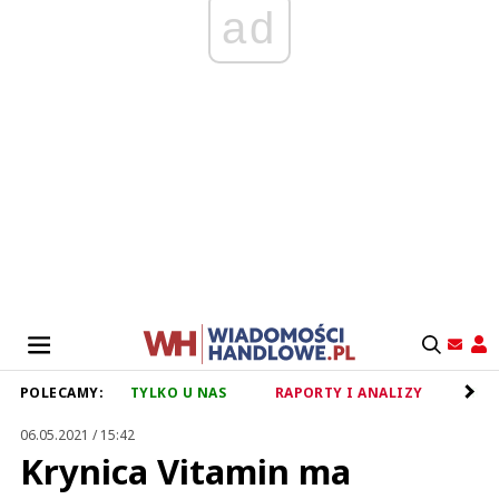
ad
POLECAMY:
TYLKO U NAS
RAPORTY I ANALIZY
RET
06.05.2021 / 15:42
Krynica Vitamin ma