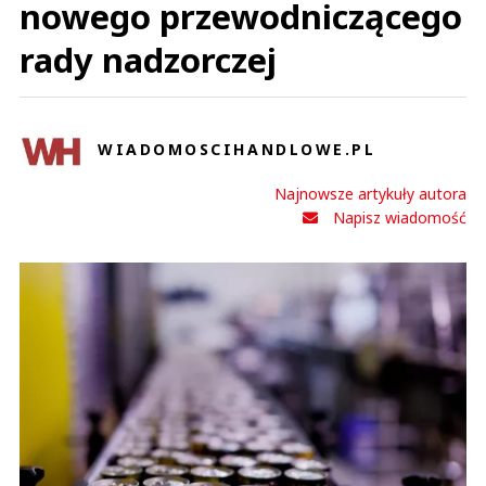
nowego przewodniczącego
rady nadzorczej
WIADOMOSCIHANDLOWE.PL
Najnowsze artykuły autora
Napisz wiadomość