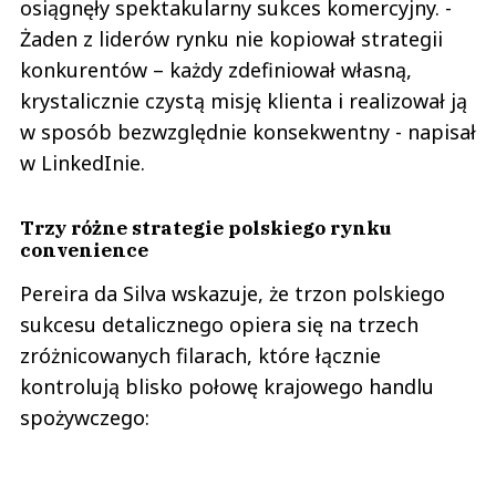
osiągnęły spektakularny sukces komercyjny. -
Żaden z liderów rynku nie kopiował strategii
konkurentów – każdy zdefiniował własną,
krystalicznie czystą misję klienta i realizował ją
w sposób bezwzględnie konsekwentny - napisał
w LinkedInie.
Trzy różne strategie polskiego rynku
convenience
Pereira da Silva wskazuje, że trzon polskiego
sukcesu detalicznego opiera się na trzech
zróżnicowanych filarach, które łącznie
kontrolują blisko połowę krajowego handlu
spożywczego: