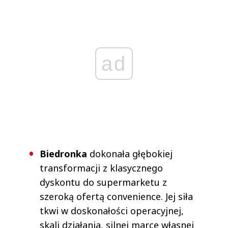
ad
Biedronka
dokonała głębokiej
transformacji z klasycznego
dyskontu do supermarketu z
szeroką ofertą convenience. Jej siła
tkwi w doskonałości operacyjnej,
skali działania, silnej marce własnej