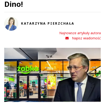
Dino!
KATARZYNA PIERZCHAŁA
Najnowsze artykuły autora
Napisz wiadomość