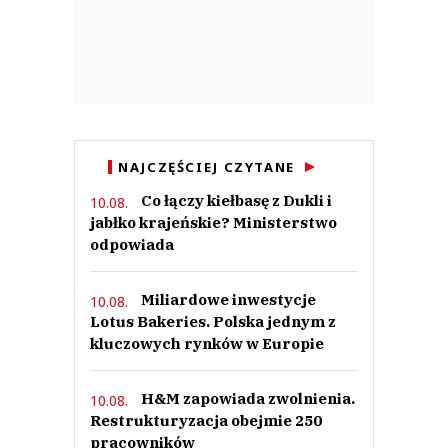
NAJCZĘŚCIEJ CZYTANE
Co łączy kiełbasę z Dukli i
10.08.
jabłko krajeńskie? Ministerstwo
odpowiada
Miliardowe inwestycje
10.08.
Lotus Bakeries. Polska jednym z
kluczowych rynków w Europie
H&M zapowiada zwolnienia.
10.08.
Restrukturyzacja obejmie 250
pracowników