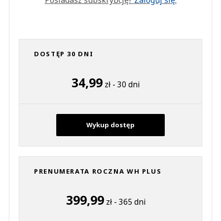
Posiadasz subskrybcję?
Zaloguj się.
DOSTĘP 30 DNI
34,99
zł - 30 dni
Wykup dostęp
PRENUMERATA ROCZNA WH PLUS
399,99
zł - 365 dni