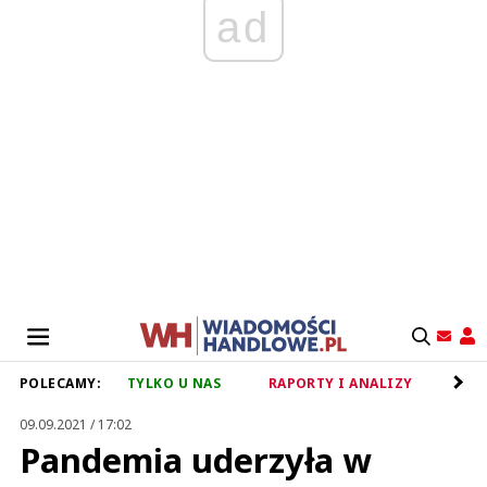
ad
POLECAMY:
TYLKO U NAS
RAPORTY I ANALIZY
RET
09.09.2021 / 17:02
Pandemia uderzyła w