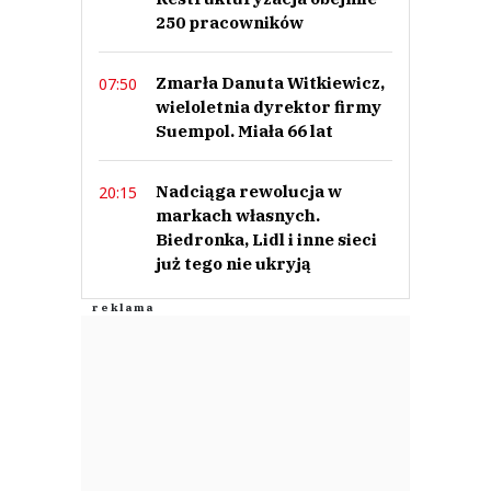
250 pracowników
Zmarła Danuta Witkiewicz,
07:50
wieloletnia dyrektor firmy
Suempol. Miała 66 lat
Nadciąga rewolucja w
20:15
markach własnych.
Biedronka, Lidl i inne sieci
już tego nie ukryją