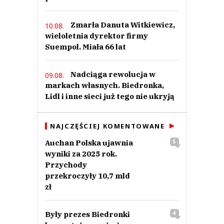
Zmarła Danuta Witkiewicz,
10.08.
wieloletnia dyrektor firmy
Suempol. Miała 66 lat
Nadciąga rewolucja w
09.08.
markach własnych. Biedronka,
Lidl i inne sieci już tego nie ukryją
NAJCZĘŚCIEJ KOMENTOWANE
Auchan Polska ujawnia
5
wyniki za 2025 rok.
Przychody
przekroczyły 10,7 mld
zł
Były prezes Biedronki
4