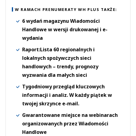
W RAMACH PRENUMERATY WH PLUS TAKŻE:
6 wydań magazynu Wiadomości
Handlowe w wersji drukowanej i e-
wydania
Raport:Lista 60 regionalnych i
lokalnych spożywczych sieci
handlowych – trendy, prognozy
wyzwania dla małych sieci
Tygodniowy przegląd kluczowych
informacji i analiz. W każdy piątek w
twojej skrzynce e-mail.
Gwarantowane miejsce na webinarach
organizowanych przez Wiadomości
Handlowe