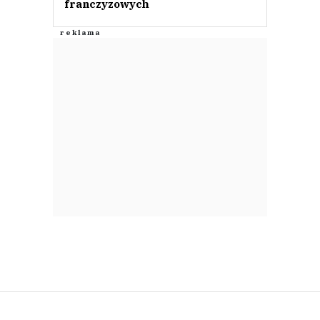
franczyzowych