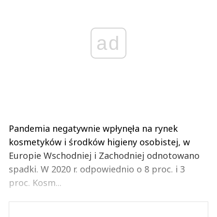
ad
Pandemia negatywnie wpłynęła na rynek
kosmetyków i środków higieny osobistej, w
Europie Wschodniej i Zachodniej odnotowano
spadki. W 2020 r. odpowiednio o 8 proc. i 3
proc. Kosm...