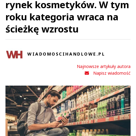
rynek kosmetyków. W tym
roku kategoria wraca na
ścieżkę wzrostu
WIADOMOSCIHANDLOWE.PL
Najnowsze artykuły autora
Napisz wiadomość