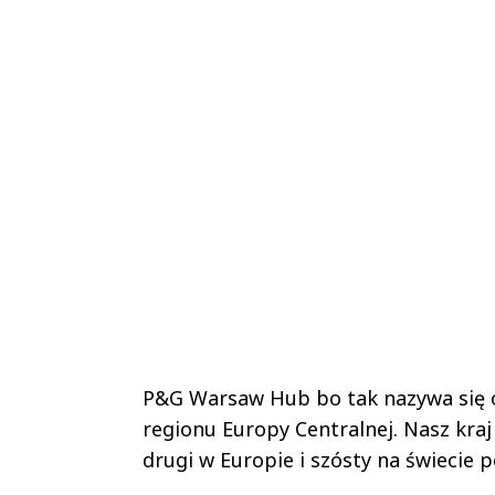
P&G Warsaw Hub bo tak nazywa się o
regionu Europy Centralnej. Nasz kra
drugi w Europie i szósty na świecie 