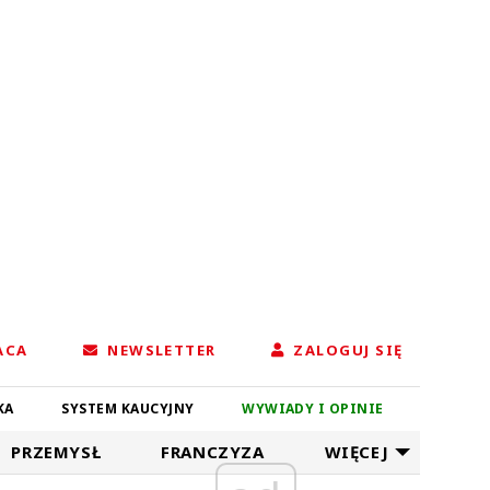
ACA
NEWSLETTER
ZALOGUJ SIĘ
KA
SYSTEM KAUCYJNY
WYWIADY I OPINIE
PRZEMYSŁ
FRANCZYZA
WIĘCEJ