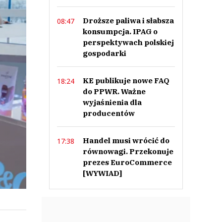
Droższe paliwa i słabsza
08:47
konsumpcja. IPAG o
perspektywach polskiej
gospodarki
KE publikuje nowe FAQ
18:24
do PPWR. Ważne
wyjaśnienia dla
producentów
Handel musi wrócić do
17:38
równowagi. Przekonuje
prezes EuroCommerce
[WYWIAD]