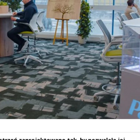
estrzeń zaprojektowano tak, by pozwalała jej