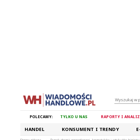
POLECAMY:
TYLKO U NAS
RAPORTY I ANALI
HANDEL
KONSUMENT I TRENDY
E