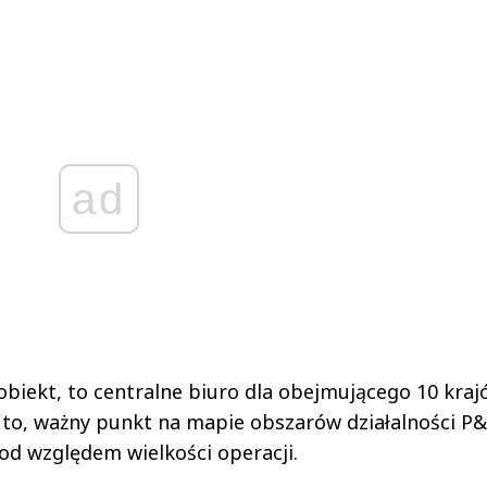
ad
biekt, to centralne biuro dla obejmującego 10 kraj
j to, ważny punkt na mapie obszarów działalności P
pod względem wielkości operacji.