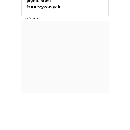
pięciu sieci
franczyzowych