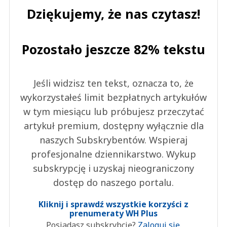
Dziękujemy, że nas czytasz!
Pozostało jeszcze 82% tekstu
Jeśli widzisz ten tekst, oznacza to, że
wykorzystałeś limit bezpłatnych artykułów
w tym miesiącu lub próbujesz przeczytać
artykuł premium, dostępny wyłącznie dla
naszych Subskrybentów. Wspieraj
profesjonalne dziennikarstwo. Wykup
subskrypcję i uzyskaj nieograniczony
dostęp do naszego portalu.
Kliknij i sprawdź wszystkie korzyści z
prenumeraty WH Plus
Posiadasz subskrybcję?
Zaloguj się.