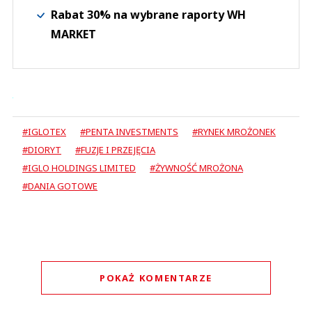
Rabat 30% na wybrane raporty WH
MARKET
#IGLOTEX
#PENTA INVESTMENTS
#RYNEK MROŻONEK
#DIORYT
#FUZJE I PRZEJĘCIA
#IGLO HOLDINGS LIMITED
#ŻYWNOŚĆ MROŻONA
#DANIA GOTOWE
POKAŻ KOMENTARZE