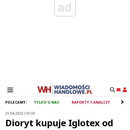
ad
POLECAMY:
TYLKO U NAS
RAPORTY I ANALIZY
RET
21.04.2023 / 01:03
Dioryt kupuje Iglotex od