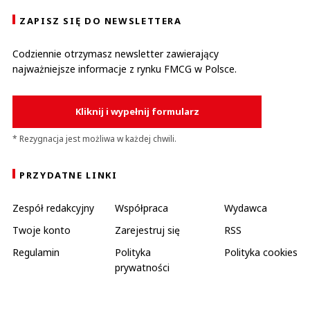
ZAPISZ SIĘ DO NEWSLETTERA
Codziennie otrzymasz newsletter zawierający
najważniejsze informacje z rynku FMCG w Polsce.
Kliknij i wypełnij formularz
* Rezygnacja jest możliwa w każdej chwili.
PRZYDATNE LINKI
Zespół redakcyjny
Współpraca
Wydawca
Twoje konto
Zarejestruj się
RSS
Regulamin
Polityka
Polityka cookies
prywatności