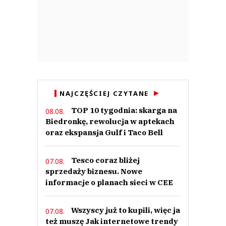
NAJCZĘŚCIEJ CZYTANE
TOP 10 tygodnia: skarga na
08.08.
Biedronkę, rewolucja w aptekach
oraz ekspansja Gulf i Taco Bell
Tesco coraz bliżej
07.08.
sprzedaży biznesu. Nowe
informacje o planach sieci w CEE
Wszyscy już to kupili, więc ja
07.08.
też muszę Jak internetowe trendy