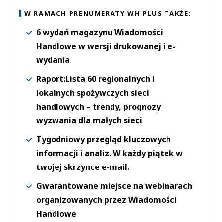
W RAMACH PRENUMERATY WH PLUS TAKŻE:
6 wydań magazynu Wiadomości
Handlowe w wersji drukowanej i e-
wydania
Raport:Lista 60 regionalnych i
lokalnych spożywczych sieci
handlowych – trendy, prognozy
wyzwania dla małych sieci
Tygodniowy przegląd kluczowych
informacji i analiz. W każdy piątek w
twojej skrzynce e-mail.
Gwarantowane miejsce na webinarach
organizowanych przez Wiadomości
Handlowe