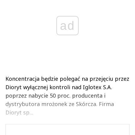
ad
Koncentracja będzie polegać na przejęciu przez
Dioryt wyłącznej kontroli nad Iglotex S.A.
poprzez nabycie 50 proc. producenta i
dystrybutora mrożonek ze Skórcza. Firma
Dioryt sp...